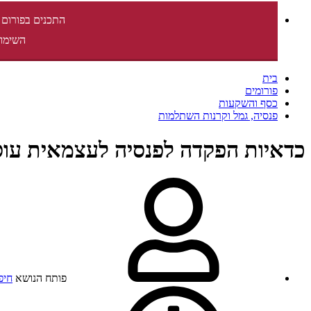
התכנים בפורום 
השימוש
בית
פורומים
כסף והשקעות
פנסיה, גמל וקרנות השתלמות
כדאיות הפקדה לפנסיה לעצמאית עוס
פותח הנושא
חיפ