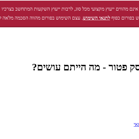
אינם מהווים ייעוץ מקצועי מכל סוג, לרבות ייעוץ השקעות המתחשב בצרכיו 
 בפורום כפוף
לתנאי השימוש
. עצם השימוש בפורום מהווה הסכמה מלאה ל
ק פטור - מה הייתם עושים?
אי