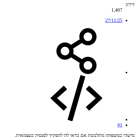
דירוג
1,407
27/11/25
#1
מישהי במשפחה מתלבטת אם כדאי לה להפקיד לפנסיה כעצמאית.