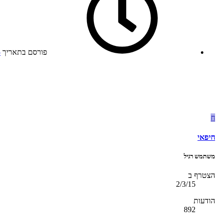
פורסם בתאריך
5
ח
חיפאי
משתמש רגיל
הצטרף ב
2/3/15
הודעות
892