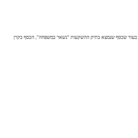
ול - בעוד שכסף שנמצא בתיק ההשקעות "נשאר במשפחה", הכסף בקרן