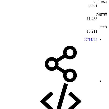
הצטרף ב
5/3/21
הודעות
11,438
דירוג
13,211
27/11/25