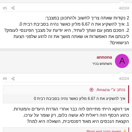
o
n
#5
4/2/24
s
:
2 נקודות שאתה צריך לחשוב ולהתכונן במצבך:
1. איך להשקיע את ה 6.67 מליון כאשר נהיה בסביבת רבית 0.
2. הסכם ממון עם זוגתך לעתיד, היא יודעת על מצבך הפיננסי לעומק?
ליבנתם את האפשרות או שאתה מושך את זה לרגע שלפני הצעת
הנישואים?
annona
A
משתמש בכיר
#6
4/2/24
נכתב ע"י Amazia:
איך להשקיע את ה 6.67 מליון כאשר נהיה בסביבת רבית 0
אני דווקא הייתי מתייחס לזה כבר אחרי הגדרת היעדים והמטרות.
כרגע הכסף הזה ריאלית לא עושה כלום, רק שומר על ערכו.
הקצאת הנכסים היא מאוד דפנסיבית, השאלה היא למה?
קפיצת הדרך
and
Ploni