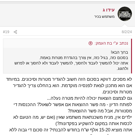
עידו ג
משתמש בכיר
#19
8/2/24
נכתב ע"י בת העמק:
ברוך הבא!
בסכום כזה, בגיל כזה, אין צורך בהגדרת מטרות באמת.
אתה יכול להמשיך לעבוד ולחסוך, להמשיך לעבוד ולא לחסוך או לפרוש
ולחגוג.
לא מסכים. דווקא בסכום הזה חשוב להגדיר מטרות וסיכונים. במיוחד
אם הוא מתכנן לצאת לפנסיה מוקדמת. הוא בהחלט צריך להגדיר
מטרות וסיכונים.
גם לצמצם הוצאות יכולה להיות מטרה נעלה...
לפותח הדיון - מה פשר ההוצאות אם אפשר לשאול? ההכנסות די
מסנוורות, אבל מה פשר ההוצאות?
ילדים אין, מניח משכנתאות משתמע שאין (ואם יש, מה הטעם לא
לכסות אותה במקום להשקיע בפקדונות?)
אתה מוציא 15-20 אלף ש"ח בחודש להבנתי? זה סכום די גבוה ללא