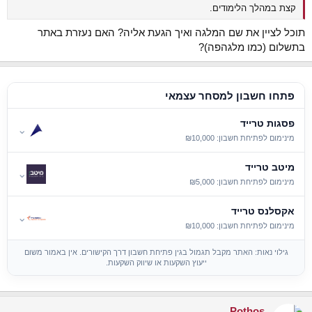
קצת במהלך הלימודים.
תוכל לציין את שם המלגה ואיך הגעת אליה? האם נעזרת באתר
בתשלום (כמו מלגהפה)?
פתחו חשבון למסחר עצמאי
פסגות טרייד
⌄
מינימום לפתיחת חשבון: ₪10,000
מיטב טרייד
⌄
מינימום לפתיחת חשבון: ₪5,000
אקסלנס טרייד
⌄
מינימום לפתיחת חשבון: ₪10,000
גילוי נאות: האתר מקבל תגמול בגין פתיחת חשבון דרך הקישורים. אין באמור משום
ייעוץ השקעות או שיווק השקעות.
Pothos