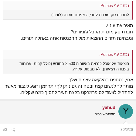
:
נכתב ע"י Pothos:
לחברת טק מוכרת למדי, כמפתח תוכנה (ג'וניור)
תאיר את עיניי.
חברת טק מוכרת מקבל ג'וניורים?
ומבחינת תזרים ההוצאות מול ההכנסות אתה באחלה תזרים.
נכתב ע"י Pothos:
הוצאות על אוכל כנראה באיזור ה-2,500 בחודש (כולל קניות, ארוחות
בעבודה ויציאות). לא מבסוט על זה.
אחי, נסחפת בהלקאה עצמית שלך.
מותר לך לנשום קצת ובטח זה גם נותן לך יותר זמן ורוגע לעבוד מאשר
להתחיל לצעוד לסופרמרקט בקצה העיר לחסוך כמה שקלים.
yahud
Y
משתמש בכיר
#3
30/6/26