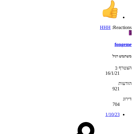
HHH
Reactions:
F
fongeme
משתמש רגיל
הצטרף ב
16/1/21
הודעות
921
דירוג
704
1/10/23