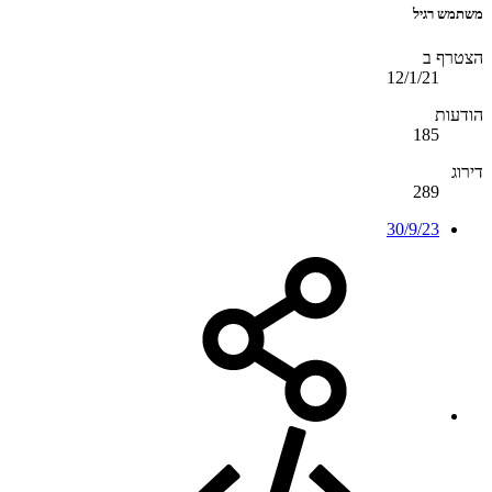
משתמש רגיל
הצטרף ב
12/1/21
הודעות
185
דירוג
289
30/9/23