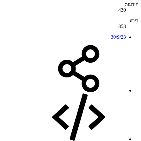
הודעות
430
דירוג
853
30/9/23