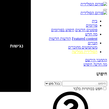
בית
פורומים
פוסטים חדשים
חיפוש בפורומים
מה חדש
Featured content
הודעות חדשות
חברים
נגישות
משתמשים מחוברים
הסולידית ממליצה
התחבר
הירשם
מה חדש?
חיפוש
חיפוש
חפש בכותרות בלבד