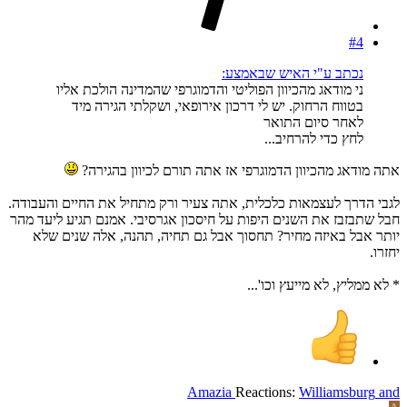
#4
נכתב ע"י האיש שבאמצע:
ני מודאג מהכיוון הפוליטי והדמוגרפי שהמדינה הולכת אליו
בטווח הרחוק. יש לי דרכון אירופאי, ושקלתי הגירה מיד
לאחר סיום התואר
לחץ כדי להרחיב...
אתה מודאג מהכיוון הדמוגרפי אז אתה תורם לכיוון בהגירה?
לגבי הדרך לעצמאות כלכלית, אתה צעיר ורק מתחיל את החיים והעבודה.
חבל שתבזבז את השנים היפות על חיסכון אגרסיבי. אמנם תגיע ליעד מהר
יותר אבל באיזה מחיר? תחסוך אבל גם תחיה, תהנה, אלה שנים שלא
יחזרו.
* לא ממליץ, לא מייעץ וכו'...
Amazia
Reactions:
Williamsburg
and