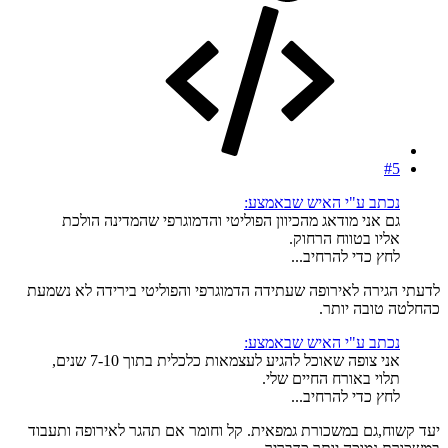
#5
נכתב ע"י האיש שבאמצע:
גם אני מודאג מהכיוון הפוליטי והדמוגרפי שהמדינה הולכת
אליו בטווח הרחוק.
לחץ כדי להרחיב...
לדעתי הגירה לאירופה שעתידה הדמוגרפי והפוליטי בירידה לא נשמעת
כהחלטה טובה יותר.
נכתב ע"י האיש שבאמצע:
אני צופה שאוכל להגיע לעצמאות כלכלית בתוך 7-10 שנים,
תלוי באורח החיים שלי.
לחץ כדי להרחיב...
יעד קשוח,גם במשכורת גמפאית. קל וחומר אם תהגר לאירופה ותעבוד