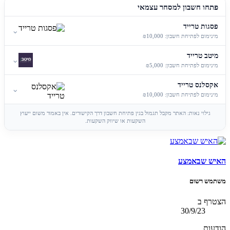
פתחו חשבון למסחר עצמאי
פסגות טרייד
⌄
מינימום לפתיחת חשבון: ₪10,000
מיטב טרייד
⌄
מינימום לפתיחת חשבון: ₪5,000
אקסלנס טרייד
⌄
מינימום לפתיחת חשבון: ₪10,000
גילוי נאות: האתר מקבל תגמול בגין פתיחת חשבון דרך הקישורים. אין באמור משום ייעוץ
השקעות או שיווק השקעות.
האיש שבאמצע
משתמש רשום
הצטרף ב
30/9/23
הודעות