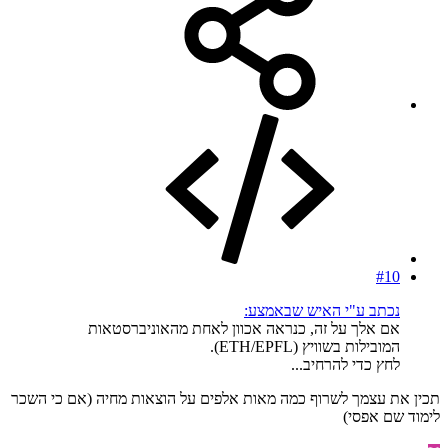
#10
נכתב ע"י האיש שבאמצע:
אם אלך על זה, כנראה אכוון לאחת מהאוניברסטאות
המובילות בשוויץ (ETH/EPFL).
לחץ כדי להרחיב...
תכין את עצמך לשרוף כמה מאות אלפים על הוצאות מחיה (אם כי השכר
לימוד שם אפסי)