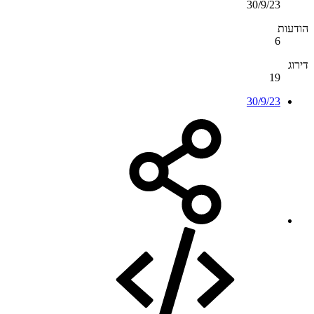
30/9/23
הודעות
6
דירוג
19
30/9/23