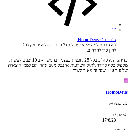
#7
נכתב ע"י HomoDeus:
לא הבנתי למה שלא יגיע ליעד? כי הכסף לא יספיק לו ?
לחץ כדי להרחיב...
בדיוק, הוא סה"כ בגיל 25 , וענית בעצמך בהמשך - ב 10 שנים לעשות
מספיק כסף לדירה,לתיק השקעות או נכס מניב אחר, וגם לממן הוצאות
של עוד 40~ שנה זה מאוד קשוח.
H
HomoDeus
משתמש רגיל
הצטרף ב
17/8/23
הודעות