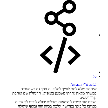
#6
נכתב ע"י Amazia:
שים לב שלא לתת לחייך לחלוף על פניך גם כשתעבוד
במשרה מלאה (תרתי משמע) בגמפ"א. ההנהלה שם אוהבת
קרייריסטים.
הצבת יעד קשוח לעצמאות כלכלית יכולה לגרום לך להיות
מפוקס כל כולך בפרישה וללכת בכיוון הזה ובסוף שתגלה