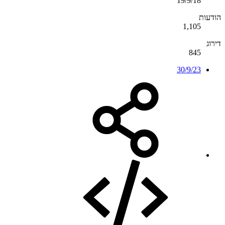
19/9/18
הודעות
1,105
דירוג
845
30/9/23