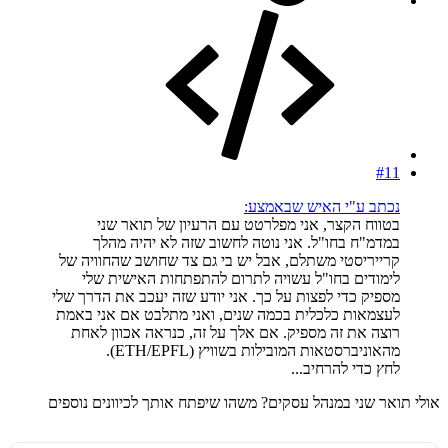
#11
נכתב ע"י האיש שבאמצע:
בטווח הקצר, אני מפלרטט עם הרעיון של תואר שני
במדמ"ח בחו"ל. אני נוטה לחשוב שזה לא יהיה מהלך
קרייריסטי משתלם, אבל יש בי גם צד שחושב שהחוויה של
לימודים בחו"ל עשויה לתרום להתפתחות האישית שלי
מספיק כדי לפצות על כך. אני יודע שזה יעכב את הדרך שלי
לעצמאות כלכלית בכמה שנים, ואני מתלבט אם אני באמת
רוצה את זה מספיק. אם אלך על זה, כנראה אכוון לאחת
מהאוניברסטאות המובילות בשוויץ (ETH/EPFL).
לחץ כדי להרחיב...
אולי תואר שני במנהל עסקים? משהו שיפתח אותך לכיוונים נוספים