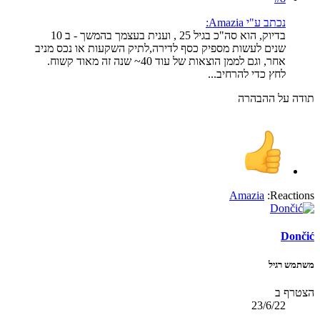
נכתב ע"י Amazia:
בדיוק, הוא סה"כ בגיל 25 , וענית בעצמך בהמשך - ב 10
שנים לעשות מספיק כסף לדירה,לתיק השקעות או נכס מניב
אחר, וגם לממן הוצאות של עוד 40~ שנה זה מאוד קשוח.
לחץ כדי להרחיב...
תודה על ההבהרה
Amazia
Reactions:
Dončić
משתמש רגיל
הצטרף ב
23/6/22