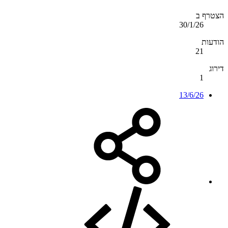
הצטרף ב
30/1/26
הודעות
21
דירוג
1
13/6/26