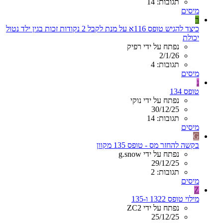
תגובות: 14
מיסים
ר
כיצד להגיש טופס 116א על מנת לקבל 2 נקודות זכות בגין ילד נטול
יכולת
נפתח על ידי רפיק
2/1/26
תגובות: 4
מיסים
נ
טופס 134
נפתח על ידי נוקי
30/12/25
תגובות: 14
מיסים
G
בקשה להחזר מס - טופס 135 מקוון
נפתח על ידי g.snow
29/12/25
תגובות: 2
מיסים
Z
מילוי טופס 1322 ו-135
נפתח על ידי ZC2
25/12/25