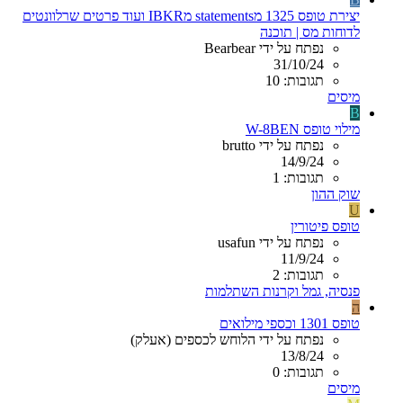
יצירת טופס 1325 מstatements מIBKR ועוד פרטים שרלוונטים
לדוחות מס | תוכנה
נפתח על ידי Bearbear
31/10/24
תגובות: 10
מיסים
B
מילוי טופס W-8BEN
נפתח על ידי brutto
14/9/24
תגובות: 1
שוק ההון
U
טופס פיטורין
נפתח על ידי usafun
11/9/24
תגובות: 2
פנסיה, גמל וקרנות השתלמות
ה
טופס 1301 וכספי מילואים
נפתח על ידי הלוחש לכספים (אעלק)
13/8/24
תגובות: 0
מיסים