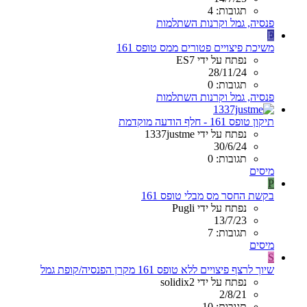
תגובות: 4
פנסיה, גמל וקרנות השתלמות
E
משיכת פיצויים פטורים ממס טופס 161
נפתח על ידי ES7
28/11/24
תגובות: 0
פנסיה, גמל וקרנות השתלמות
תיקון טופס 161 - חלף הודעה מוקדמת
נפתח על ידי 1337justme
30/6/24
תגובות: 0
מיסים
P
בקשת החסר מס מבלי טופס 161
נפתח על ידי Pugli
13/7/23
תגובות: 7
מיסים
S
שיוך לרצף פיצויים ללא טופס 161 מקרן הפנסיה/קופת גמל
נפתח על ידי solidix2
2/8/21
תגובות: 10