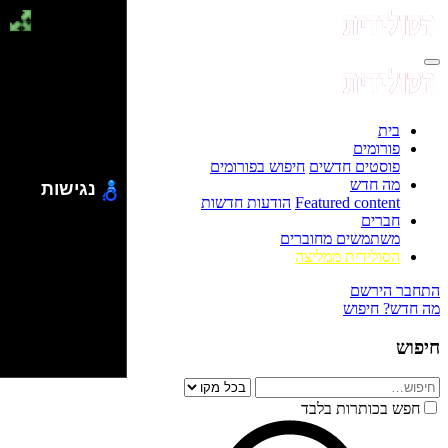
בית
פורומים
פוסטים חדשים
חיפוש בפורומים
מה חדש
נגישות
Featured content
הודעות חדשות
חברים
משתמשים מחוברים
הסולידית ממליצה
התחבר
הירשם
מה חדש?
חיפוש
חיפוש
חפש בכותרות בלבד