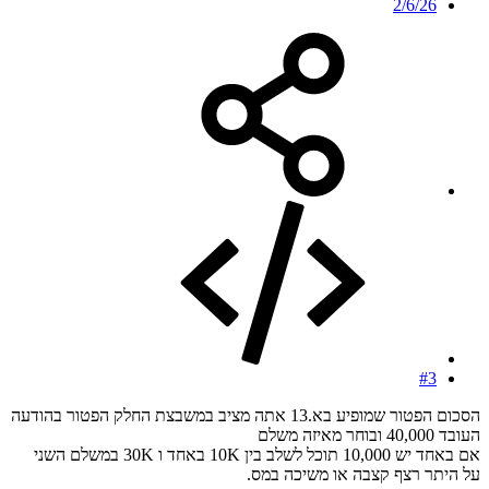
2/6/26
#3
הסכום הפטור שמופיע בא.13 אתה מציב במשבצת החלק הפטור בהודעה
העובד 40,000 ובוחר מאיזה משלם
אם באחד יש 10,000 תוכל לשלב בין 10K באחד ו 30K במשלם השני
על היתר רצף קצבה או משיכה במס.