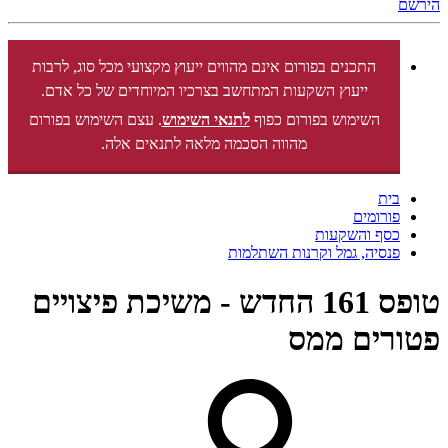
הירשם
התכנים בפורום אינם מהווים ייעוץ מקצועי מכל סוג, לרבות
ייעוץ השקעות המתחשב בצרכיו המיוחדים של כל אדם.
השימוש בפורום כפוף
לתנאי השימוש
. עצם השימוש בפורום
מהווה הסכמה מלאה לתנאים אלה.
בית
פורומים
כסף והשקעות
פנסיה, גמל וקרנות השתלמות
טופס 161 החדש - משיכת פיצויים
פטורים ממס