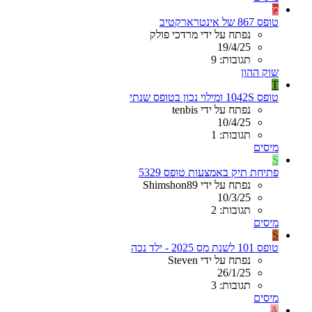
מ
טופס 867 של אינטרארקטיב
נפתח על ידי מרדכי פולק
19/4/25
תגובות: 9
שוק ההון
T
טופס 1042S ומילוי נכון בטופס שנתי
נפתח על ידי tenbis
10/4/25
תגובות: 1
מיסים
S
פתיחת תיק באמצעות טופס 5329
נפתח על ידי Shimshon89
10/3/25
תגובות: 2
מיסים
S
טופס 101 לשנת מס 2025 - ילד נכה
נפתח על ידי Steven
26/1/25
תגובות: 3
מיסים
A