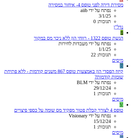
מסירת דירה לפני טופס 4- איחור במסירה
נפתח על ידי aiib
3/1/25
תגובות: 0
נדל"ן
מ
הגשת טופס 1322 - רווחי הון ללא ניכוי מס במקור
נפתח על ידי מעבדות לחירות
1/1/25
תגובות: 22
מיסים
B
קיזוז הפסדי הון באמצעות טופס 867 משנים קודמות - ללא פתיחת
שומות קודמות?
נפתח על ידי BLM
29/12/24
תגובות: 1
מיסים
V
טופס 4 לצורך קבלת פטור מפקיד מס שומה על כספי פיצויים
נפתח על ידי Visionary
15/12/24
תגובות: 1
מיסים
B