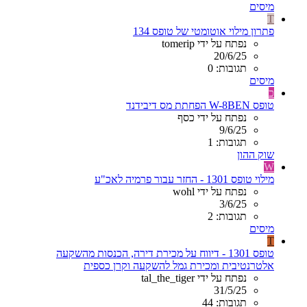
מיסים
T
פתרון מילוי אוטומטי של טופס 134
נפתח על ידי tomerip
20/6/25
תגובות: 0
מיסים
כ
טופס W-8BEN הפחתת מס דיבידנד
נפתח על ידי כסף
9/6/25
תגובות: 1
שוק ההון
W
מילוי טופס 1301 - החזר עבור פרמיה לאכ"ע
נפתח על ידי wohl
3/6/25
תגובות: 2
מיסים
T
טופס 1301 - דיווח על מכירת דירה, הכנסות מהשקעה
אלטרנטיבית ומכירת גמל להשקעה וקרן כספית
נפתח על ידי tal_the_tiger
31/5/25
תגובות: 44