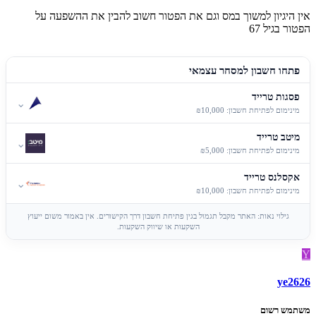
אין היגיון למשוך במס וגם את הפטור חשוב להבין את ההשפעה על
הפטור בגיל 67
פתחו חשבון למסחר עצמאי
פסגות טרייד
⌄
מינימום לפתיחת חשבון: ₪10,000
מיטב טרייד
⌄
מינימום לפתיחת חשבון: ₪5,000
אקסלנס טרייד
⌄
מינימום לפתיחת חשבון: ₪10,000
גילוי נאות: האתר מקבל תגמול בגין פתיחת חשבון דרך הקישורים. אין באמור משום ייעוץ
השקעות או שיווק השקעות.
Y
ye2626
משתמש רשום