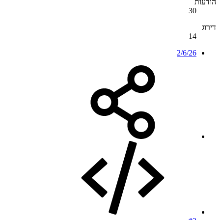
הודעות
30
דירוג
14
2/6/26