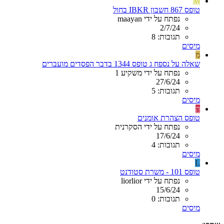
M
טופס 867 חשבון IBKR בחול
נפתח על ידי maayan
2/7/24
תגובות: 8
מיסים
מ
שאלה על נספח ג טופס 1344 בדבר הפסדים מועברים
נפתח על ידי משקיע 1
27/6/24
תגובות: 5
מיסים
ה
טופס הצהרת אומנים
נפתח על ידי הסקרנית
17/6/24
תגובות: 4
מיסים
L
טופס 101 - משרת סטודנט
נפתח על ידי liorlior
15/6/24
תגובות: 0
מיסים