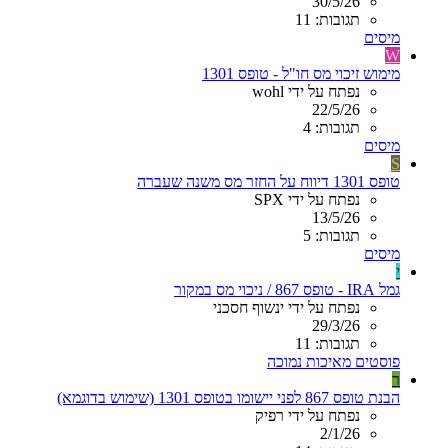
30/5/26
תגובות: 11
מיסים
W
מימוש זיכוי מס חו"ל - טופס 1301
נפתח על ידי wohl
22/5/26
תגובות: 4
מיסים
S
טופס 1301 דיווח על החזר מס משנה שעברה
נפתח על ידי SPX
13/5/26
תגובות: 5
מיסים
י
גמל IRA - טופס 867 / ניכוי מס במקור
נפתח על ידי ינשוף חסכני
29/3/26
תגובות: 11
פוסטים מאיכות נמוכה
ר
הבנת טופס 867 לפני יישומו בטופס 1301 (שימוש בדוגמא)
נפתח על ידי רפיק
2/1/26