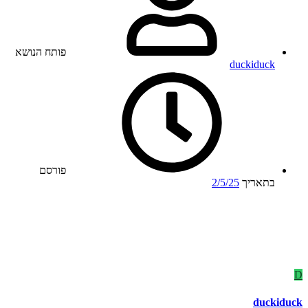
פותח הנושא
duckiduck
פורסם
בתאריך
2/5/25
D
duckiduck