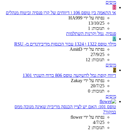
מיסים
H
אי התאמה בין טופס 106 ו דיווחים של קרן פנסיה וביטוח מנהלים
נפתח על ידי HA999
13/10/25
תגובות: 1
פנסיה, גמל וקרנות השתלמות
A
מילוי טופס 1322 ו 1324 עבור הכנסות מדיבידנדים מ- RSU
נפתח על ידי AmitD
27/9/25
תגובות: 12
מיסים
Z
דיווח קופת גמל להשקעה טופס 806 בדוח השנתי 1301
נפתח על ידי Zakay
20/7/25
תגובות: 0
מיסים
טופס 101: האם יש לציין הכנסה מריבית שאינה מנוכה ממס
במקור?
נפתח על ידי flower
4/7/25
תגובות: 2