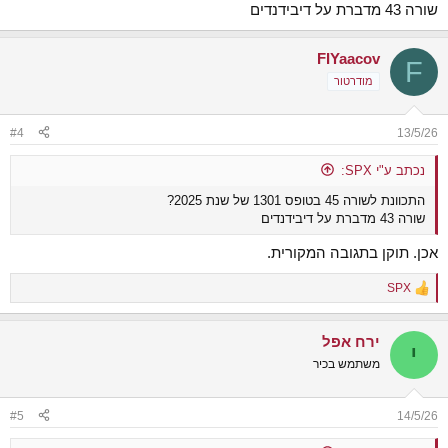
שורה 43 מדברת על דיבידנדים
FIYaacov
F
מודרטור
#4
13/5/26
נכתב ע"י SPX:
התכוונת לשורה 45 בטופס 1301 של שנת 2025?
שורה 43 מדברת על דיבידנדים
אכן. תוקן בתגובה המקורית.
SPX
R
e
a
ירח אפל
c
י
t
משתמש בכיר
i
o
n
#5
14/5/26
s
: