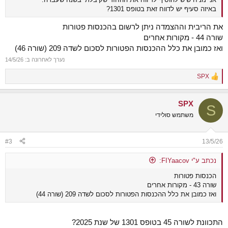
באיזה סעיף יש לדווח זאת בטופס 1301?
את הריבית וההצמדה ניתן לרשום בהכנסות פטורות
שורה 44 - מקורות אחרים
ואז כמובן את כלל ההכנסות הפטורות לסכום לשדה 209 (שורה 46)
נערך לאחרונה ב:
14/5/26
SPX
R
e
a
SPX
c
S
t
משתמש סולידי
i
o
n
#3
13/5/26
s
:
נכתב ע"י FIYaacov:
הכנסות פטורות
שורה 43 - מקורות אחרים
ואז כמובן את כלל ההכנסות הפטורות לסכום לשדה 209 (שורה 44)
התכוונת לשורה 45 בטופס 1301 של שנת 2025?