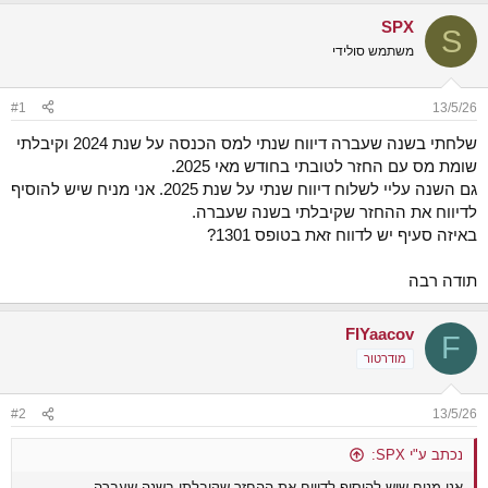
ש
א
SPX
א
ר
S
י
משתמש סולידי
ך
#1
13/5/26
שלחתי בשנה שעברה דיווח שנתי למס הכנסה על שנת 2024 וקיבלתי
שומת מס עם החזר לטובתי בחודש מאי 2025.
גם השנה עליי לשלוח דיווח שנתי על שנת 2025. אני מניח שיש להוסיף
לדיווח את ההחזר שקיבלתי בשנה שעברה.
באיזה סעיף יש לדווח זאת בטופס 1301?
תודה רבה
FIYaacov
F
מודרטור
#2
13/5/26
נכתב ע"י SPX:
אני מניח שיש להוסיף לדיווח את ההחזר שקיבלתי בשנה שעברה.