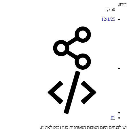
דירוג
1,750
12/1/25
#1
יש לבנקים היום הטבות הצטרפות כגון (בנק לאומי):