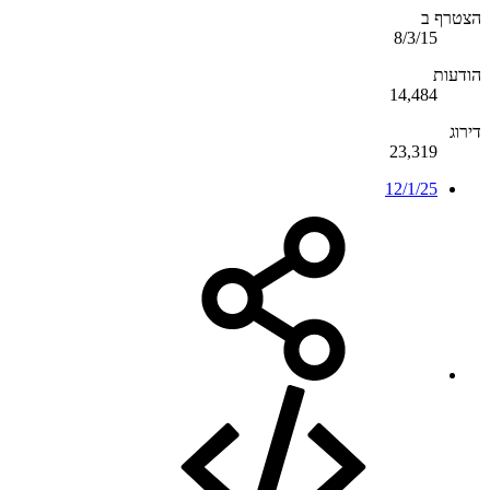
הצטרף ב
8/3/15
הודעות
14,484
דירוג
23,319
12/1/25