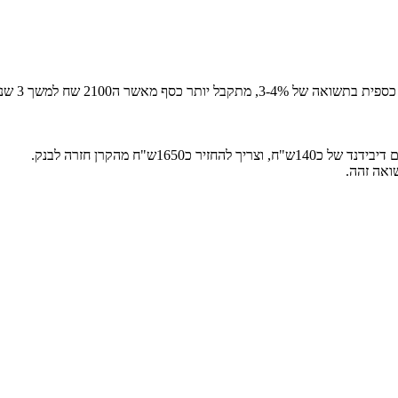
 מאשר ה2100 שח למשך 3 שנים.
ואה זהה.