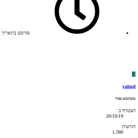
פורסם בתאריך
5
Y
yahud
משתמש בכיר
הצטרף ב
26/10/19
הודעות
1,580