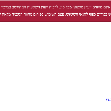
אינם מהווים ייעוץ מקצועי מכל סוג, לרבות ייעוץ השקעות המתחשב בצרכיו 
 בפורום כפוף
לתנאי השימוש
. עצם השימוש בפורום מהווה הסכמה מלאה ל
ya