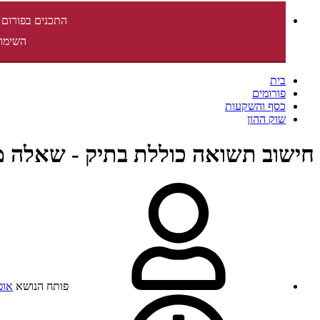
התכנים בפורום 
השימוש
בית
פורומים
כסף והשקעות
שוק ההון
חישוב תשואה כוללת בתיק - שאלה 
פותח הנושא
אופ