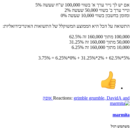
אם יש לך נייר ערך א' בשווי 100,000 ש"ח שעשה 5%
ונייר ערך ב' בשווי 50,000 שעשה 2%
ומזומן בחשבון בשווי 10,000 שעשה 0%
התשואה על הכל היא הממוצע המשוקלל של התשואות האינדיבידואליות:
100,000 מתוך 160,000 זה 62.5%
50,000 מתוך 160,000 זה 31.25%
10,000 מתוך 160,000 זה 6.25%
5%*62.5% + 2%*31.25% + 0%*6.25% = 3.75%
and
DavidA
,
grimble grumble
Reactions:
אופק
marmita
משתמש רגיל