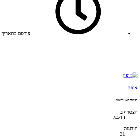
פורסם בתאריך
9
אופק
משתמש רשום
הצטרף ב
2/4/19
הודעות
31