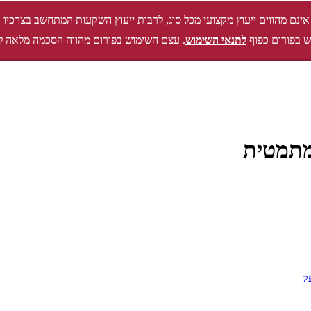
אינם מהווים ייעוץ מקצועי מכל סוג, לרבות ייעוץ השקעות המתחשב בצרכיו 
 בפורום כפוף
לתנאי השימוש
. עצם השימוש בפורום מהווה הסכמה מלאה ל
מתמטית
ק