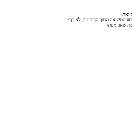
 זאת?
חוז התשואה מתוך סך התיק, לא כך?
מת שאני מפתח.