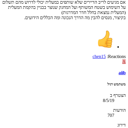
אם מגיעים לריב הדיירים שלא שותפים במעלית יכולי לדרוש מהם תשלום
על השימוש בשטח המשותף ועל המחנק שנוצר בבניין בהקמת המעלית
(המעלית נמצאת בחלל חדר המדרגות)
בקיצור, מנסים להבין מה הדרך הנכונה ומה הכללים הידועים.
chen15
Reactions:
A
aiib
משתמש רגיל
הצטרף ב
8/5/19
הודעות
707
דירוג