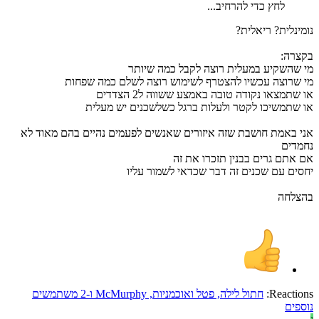
לחץ כדי להרחיב...
נומינלית? ריאלית?
בקצרה:
מי שהשקיע במעלית רוצה לקבל כמה שיותר
מי שרוצה עכשיו להצטרף לשימוש רוצה לשלם כמה שפחות
או שתמצאו נקודה טובה באמצע ששווה ל2 הצדדים
או שתמשיכו לקטר ולעלות ברגל כשלשכנים יש מעלית
אני באמת חושבת שזה איזורים שאנשים לפעמים נהיים בהם מאוד לא
נחמדים
אם אתם גרים בבנין תזכרו את זה
יחסים עם שכנים זה דבר שכדאי לשמור עליו
בהצלחה
Reactions:
חתול לילה
,
פטל ואוכמניות
,
McMurphy
ו-2 משתמשים
נוספים