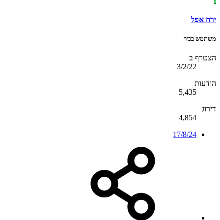
י
ירח אפל
משתמש בכיר
הצטרף ב
3/2/22
הודעות
5,435
דירוג
4,854
17/8/24