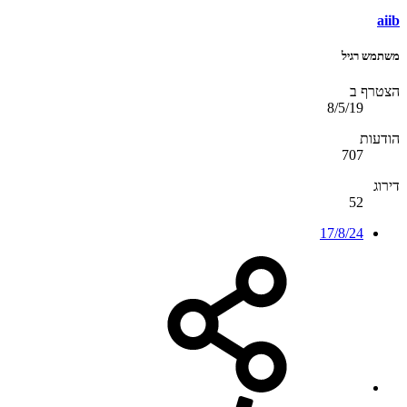
aiib
משתמש רגיל
הצטרף ב
8/5/19
הודעות
707
דירוג
52
17/8/24