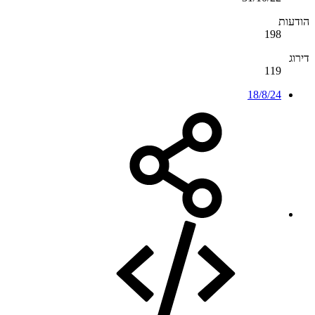
הודעות
198
דירוג
119
18/8/24