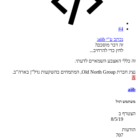
#4
נכתב ע"י aiib:
זה דבר מוסכם?
לחץ כדי להרחיב...
זה כללי האצבע השמאיים לדעתי.
נציג חברת Old North Group, המתמחים בהשקעות נדל"ן בארה"ב.
A
aiib
משתמש רגיל
הצטרף ב
8/5/19
הודעות
707