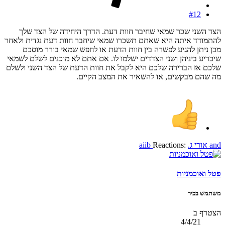
#12
הצד השני שכר שמאי שחיבר חוות דעת. הדרך היחידה של הצד שלך
להתמודד איתה היא שאתם תשכרו שמאי שיחבר חוות דעת נגדית ולאחר
מכן ניתן להגיע לפשרה בין חוות הדעת או לחפש שמאי בורר מוסכם
שיכריע ביניהן ושני הצדדים ישלמו לו. אם אתם לא מוכנים לשלם לשמאי
שלכם אז הברירה שלכם היא לקבל את חוות הדעת של הצד השני ולשלם
מה שהם מבקשים, או להשאיר את המצב הקיים.
and
אורי ג.
Reactions:
aiib
פטל ואוכמניות
משתמש בכיר
הצטרף ב
4/4/21