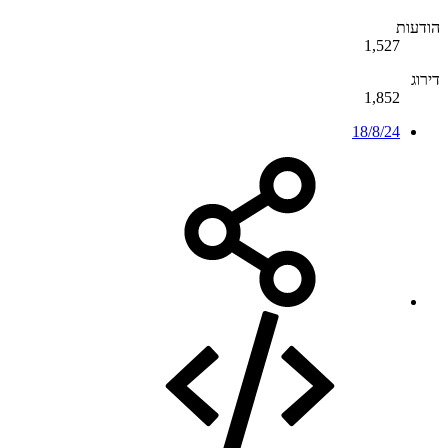
הודעות
1,527
דירוג
1,852
18/8/24