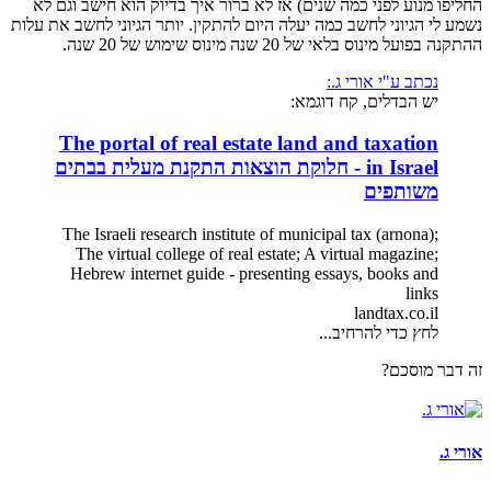
החליפו מנוע לפני כמה שנים) אז לא ברור איך בדיוק הוא חישב וגם לא
נשמע לי הגיוני לחשב כמה יעלה היום להתקין. יותר הגיוני לחשב את עלות
ההתקנה בפועל מינוס בלאי של 20 שנה מינוס שימוש של 20 שנה.
נכתב ע"י אורי ג.:
יש הבדלים, קח דוגמא:
The portal of real estate land and taxation
in Israel - חלוקת הוצאות התקנת מעלית בבתים
משותפים
The Israeli research institute of municipal tax (arnona);
The virtual college of real estate; A virtual magazine;
Hebrew internet guide - presenting essays, books and
links
landtax.co.il
לחץ כדי להרחיב...
זה דבר מוסכם?
אורי ג.