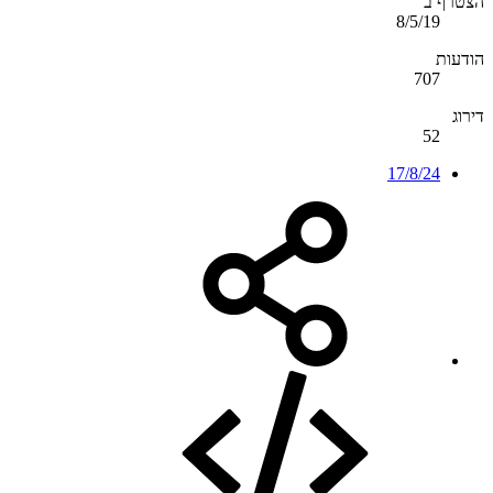
הצטרף ב
8/5/19
הודעות
707
דירוג
52
17/8/24