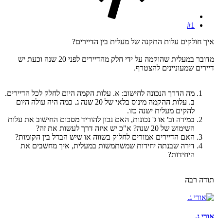
#1
איך חולקים עלות התקנה של מעלית בין הדיירים?
מדובר במעלית שהוקמה על ידי חלק מהדיירים לפני 20 שנה וכעת יש
דיירים שמעוניינים להצטרף.
מה הדרך הנכונה לחישוב: א. עלות הקמה היום לחלק לכל הדיירים.
ב. עלות ההקמה מינוס בלאי של 20 שנה ג. כמה היה עולה היום
להקים מעלית ישנה כזו.
במידה וב' או ג' נכונות, האם נכון להוריד מסכום החישוב את עלות
השימוש של 20 שנה? א"כ יש איזה דרך לעשות את זה?
האם הדיירים אמורים לחלוק בשווה או שיש הבדל בין הקומות?
דירה שבנתה יחידות שמשתמשות במעלית, איך מחשבים את
היחידות?
תודה רבה
אורי ג.