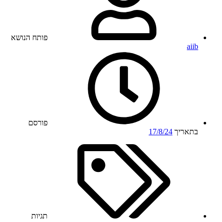
פותח הנושא
aiib
פורסם
בתאריך
17/8/24
תגיות