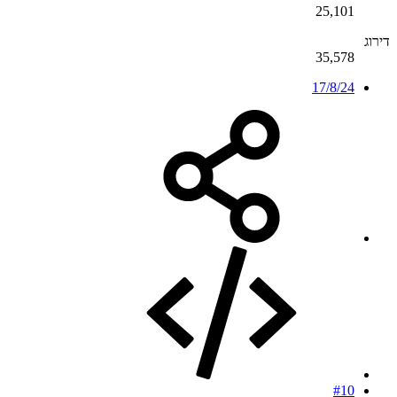
25,101
דירוג
35,578
17/8/24
#10