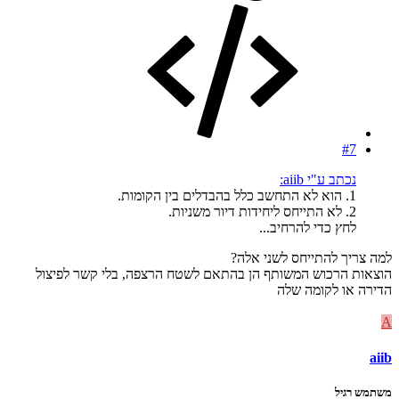
#7
נכתב ע"י aiib:
1. הוא לא התחשב כלל בהבדלים בין הקומות.
2. לא התייחס ליחידות דיור משניות.
לחץ כדי להרחיב...
למה צריך להתייחס לשני אלה?
הוצאות הרכוש המשותף הן בהתאם לשטח הרצפה, בלי קשר לפיצול
הדירה או לקומה שלה
A
aiib
משתמש רגיל