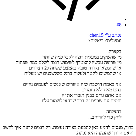
#8
נכתב ע"י chen15:
נומינלית? ריאלית?
בקצרה:
מי שהשקיע במעלית רוצה לקבל כמה שיותר
מי שרוצה עכשיו להצטרף לשימוש רוצה לשלם כמה שפחות
או שתמצאו נקודה טובה באמצע ששווה ל2 הצדדים
או שתמשיכו לקטר ולעלות ברגל כשלשכנים יש מעלית
אני באמת חושבת שזה איזורים שאנשים לפעמים נהיים
בהם מאוד לא נחמדים
אם אתם גרים בבנין תזכרו את זה
יחסים עם שכנים זה דבר שכדאי לשמור עליו
בהצלחה
לחץ כדי להרחיב...
ברור, מנסים להגיע כאן להבנות בצורה נעימה. רק רוצים לדעת איך לחשב
והאם הדרך שהוצעה היא נכונה.