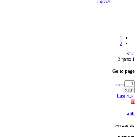
שמאות
1
2
הבא
1 מתוך 2
Go to page
בצע
הבא
Last
A
aiib
משתמש רגיל