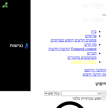
בית
פורומים
פוסטים חדשים
חיפוש בפורומים
מה חדש
נגישות
Featured content
הודעות חדשות
חברים
משתמשים מחוברים
הסולידית ממליצה
התחבר
הירשם
מה חדש?
חיפוש
חיפוש
חפש בכותרות בלבד