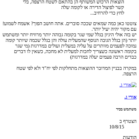
הוצאות הרכוש המשותף הן בהתאם לשטח הרצפה, בלי
קשר לפיצול הדירה או לקומה שלה
לחץ כדי להרחיב...
צוטטו כאן כמה שמאים שככה סוברים. אתה חושב הפוך? אשמח לשמוע!
עם מקור יהיה יעיל יותר.
יש בזה אולי היגיון בגלל שמי שגר בקומה גבוהה יותר מרוויח יותר ומשתמש
יותר (הן בגלל הגובה הנוסף שהמעלית עולה והן בגלל שכמה שיותר קומה
נמוכה לפעמים מוותרים על עליה במעלית ועולים במדרגות (מי שגר
בקומה ראשונה כשצריך לחכות למעלית לא מחכה, כשאין לו דברים
כבדים הרבה פעמים יעלה במדרגות)
במקרה בבניין המדובר ההוצאות מתחלקות לפי יח"ד ולא לפי שטח
הרצפה.
אורי ג.
משתמש בכיר
הצטרף ב
10/8/15
הודעות