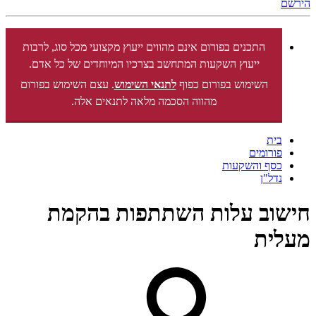
הירשם
התכנים בפורום אינם מהווים ייעוץ מקצועי מכל סוג, לרבות
ייעוץ השקעות המתחשב בצרכיו המיוחדים של כל אדם.
השימוש בפורום כפוף
לתנאי השימוש
. עצם השימוש בפורום
מהווה הסכמה מלאה לתנאים אלה.
בית
פורומים
כסף והשקעות
נדל"ן
חישוב עלות השתתפות בהקמת
מעלית