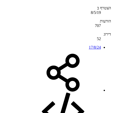
הצטרף ב
8/5/19
הודעות
707
דירוג
52
17/8/24