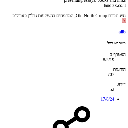
presenting essays, books and links
landtax.co.il
נציג חברת Old North Group, המתמחים בהשקעות נדל"ן בארה"ב.
A
aiib
משתמש רגיל
הצטרף ב
8/5/19
הודעות
707
דירוג
52
17/8/24