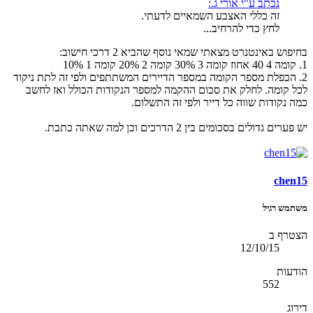
נכתב ע"י אורי ג.:
זה כללי האצבע השמאיים לדעתי.
לחץ כדי להרחיב...
בחיפוש באינטנרט מצאתי שמאי נוסף שהביא 2 דרכי חישוב:
1. קומה 4 40 אחוז קומה 3 30% קומה 2 20% קומה 1 10%
2. הכפלת מספר הקומה במספר הדיירים המשתתפים ולפי זה לתת ניקוד
לכל קומה. לחלק את סכום ההקמה למספר הנקודות הכולל ואז לחשב
כמה נקודות שווה כל דייר ולפי זה התשלום.
יש פערים גדולים בסכומים בין 2 הדרכים וכן למה שאתה כתבת.
chen15
משתמש רגיל
הצטרף ב
12/10/15
הודעות
552
דירוג