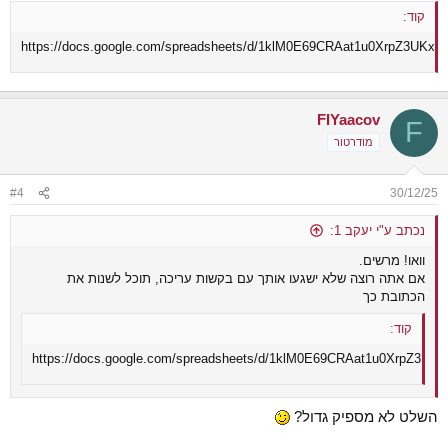
קוד:
https://docs.google.com/spreadsheets/d/1klM0E69CRAat1u0XrpZ3UKx
FIYaacov
F
מודרטור
#4
30/12/25
נכתב ע"י יעקב 1:
וואו! מרשים.
אם אתה רוצה שלא ישגעו אותך עם בקשות עריכה, תוכל לשנות את
הכתובת כך
קוד:
https://docs.google.com/spreadsheets/d/1klM0E69CRAat1u0XrpZ3U
השלט לא מספיק גדול?