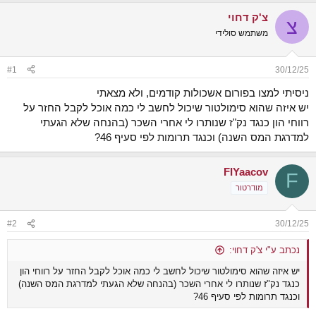
ש
א
צ'ק דחוי
א
ר
צ
י
משתמש סולידי
ך
#1
30/12/25
ניסיתי למצו בפורום אשכולות קודמים, ולא מצאתי
יש איזה שהוא סימולטור שיכול לחשב לי כמה אוכל לקבל החזר על
רווחי הון כנגד נק"ז שנותרו לי אחרי השכר (בהנחה שלא הגעתי
למדרגת המס השנה) וכנגד תרומות לפי סעיף 46?
FIYaacov
F
מודרטור
#2
30/12/25
נכתב ע"י צ'ק דחוי:
יש איזה שהוא סימולטור שיכול לחשב לי כמה אוכל לקבל החזר על רווחי הון
כנגד נק"ז שנותרו לי אחרי השכר (בהנחה שלא הגעתי למדרגת המס השנה)
וכנגד תרומות לפי סעיף 46?