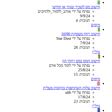
א
חישוב מס לשכיר שנתי או חודשי
נפתח על ידי אוהב_ללמוד_ולהחכים
9/9/24
תגובות: 4
מיסים
S
חישוב רווח מעסקת 10/90
נפתח על ידי Star Dust
7/9/24
תגובות: 28
נדל"ן
ל
חישוב המס במס רווחי הון
נפתח על ידי לומד מכל אדם
25/8/24
תגובות: 15
מיסים
A
חישוב עלות השתתפות בהקמת מעלית
נפתח על ידי aiib
17/8/24
תגובות: 23
נדל"ן
ת