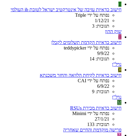
T
חישוב כדאיות עזיבה של אינטרקטיב ישראל לטובת ib העולמי
נפתח על ידי Triple
1/12/21
תגובות: 3
שוק ההון
T
חישוב כדאיות הקדמת תשלומים לקבלן
נפתח על ידי teddypicker
9/9/22
תגובות: 14
נדל"ן
C
חישוב כדאיות לקיחת הלוואה והחזר משכנתא
נפתח על ידי CAI
6/9/22
תגובות: 9
נדל"ן
M
חישוב כדאיות מכירת RSUs
נפתח על ידי Minimi
27/1/21
תגובות: 133
פרישה מוקדמת והחיים שאחריה
M