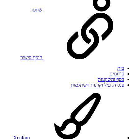
שתפו
הוסף קישור
בית
פורומים
כסף והשקעות
פנסיה, גמל וקרנות השתלמות
Xenforo