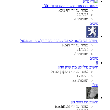
פיענוח תוצאות חישוב המס עבור 1301
נפתח על ידי דף מלא
22/5/25
תגובות: 4
מיסים
חישוב דמי ביטוח לאומי לעובד היברידי (שכיר ועצמאי)
נפתח על ידי Royi
21/5/25
תגובות: 8
מיסים
ה
חישוב נדלן לעומת שוק ההון
נפתח על ידי הסקרן הגדול
12/4/25
תגובות: 83
נדל"ן
חישוב מס רווחי הון
נפתח על ידי tsachi123