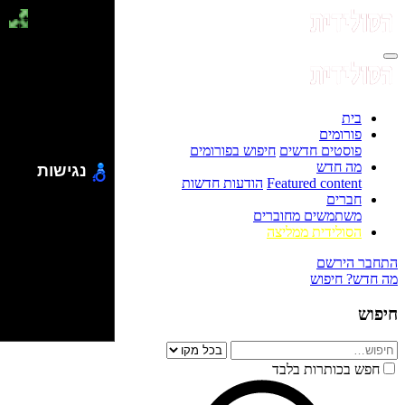
בית
פורומים
פוסטים חדשים
חיפוש בפורומים
מה חדש
נגישות
Featured content
הודעות חדשות
חברים
משתמשים מחוברים
הסולידית ממליצה
התחבר
הירשם
מה חדש?
חיפוש
חיפוש
חפש בכותרות בלבד