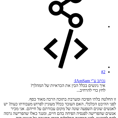
#2
נכתב ע"י IAmSam:
איך ניגשים בכלל הבין את הכדאיות של המהלך?
לחץ כדי להרחיב...
זו החלטה בלתי הפיכה ומערבת בתוכה הרבה מאוד כסף.
לפני ההיבט הכלכלי, האם העובד בכלל מעוניין לפרוש מעבודתו כעת? יש
לאנשים שונים השפעה שונה של מקום עבודתם על חייהם. אני מכיר
אנשים שהפרישה לפנסיה הפיחה בהם חיים, ומנגד כאלו שהפרישה גרמה