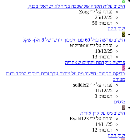
Z
חישוב עלות הקניה של שכבה בנייר לא ישראלי בבנק.
נפתח על ידי Zorg
25/12/25
תגובות: 56
שוק ההון
א
חישוב פרישה בגיל 60 עם חיסכון חודשי של 8 אלף שקל
נפתח על ידי אנטריקוט
18/12/25
תגובות: 13
פרישה מוקדמת והחיים שאחריה
S
בדיקת תקינות: חישוב מס על ניירות ערך זרים במקרי הפסד ורווח
מעורב
נפתח על ידי solidix2
11/12/25
תגובות: 3
מיסים
E
חישוב מס על קרן אירית
נפתח על ידי Eyald123
14/11/25
תגובות: 12
שוק ההון