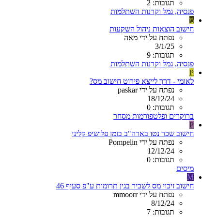
תגובות: 2
פנסיה, גמל וקרנות השתלמות
מ
חישוב הוצאות ניהול השקעות
נפתח על ידי מאה
3/1/25
תגובות: 9
פנסיה, גמל וקרנות השתלמות
P
לאומי - דרך לייצא פירוט חישוב מס?
נפתח על ידי paskar
18/12/24
תגובות: 0
ברוקרים ופלטפורמות מסחר
P
חישוב שכר נטו בארה"ב בזמן פלושיפ קליני
נפתח על ידי Pompelin
12/12/24
תגובות: 0
מיסים
M
חישוב זיכוי מס לשכיר בגין תרומות ע"פ סעיף 46
נפתח על ידי mmoorr
8/12/24
תגובות: 7