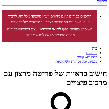
הירשם
התכנים בפורום אינם מהווים ייעוץ מקצועי מכל סוג, לרבות
ייעוץ השקעות המתחשב בצרכיו המיוחדים של כל אדם.
השימוש בפורום כפוף
לתנאי השימוש
. עצם השימוש בפורום
מהווה הסכמה מלאה לתנאים אלה.
בית
פורומים
כסף והשקעות
פנסיה, גמל וקרנות השתלמות
חישוב כדאיות של פרישה מרצון עם
מרכיב פיצויים