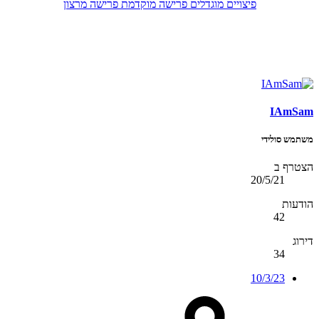
פיצויים מוגדלים
פרישה מוקדמת
פרישה מרצון
IAmSam
משתמש סולידי
הצטרף ב
20/5/21
הודעות
42
דירוג
34
10/3/23