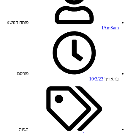
פותח הנושא
IAmSam
פורסם
בתאריך
10/3/23
תגיות