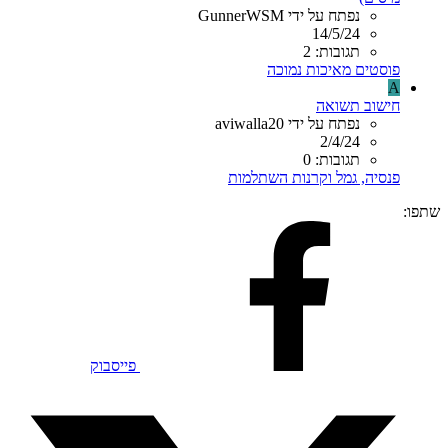
נפתח על ידי GunnerWSM
14/5/24
תגובות: 2
פוסטים מאיכות נמוכה
A
חישוב תשואה
נפתח על ידי aviwalla20
2/4/24
תגובות: 0
פנסיה, גמל וקרנות השתלמות
שתפו:
פייסבוק