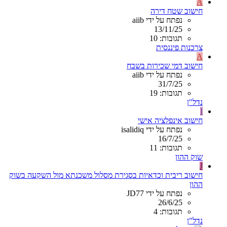
A
חישוב שטח דירה
נפתח על ידי aiib
13/11/25
תגובות: 10
צרכנות פיננסית
A
חישוב דמי שכירות בשבח
נפתח על ידי aiib
31/7/25
תגובות: 19
נדל"ן
I
חישוב אינפלציה אישי
נפתח על ידי isalidiq
16/7/25
תגובות: 11
שוק ההון
J
חישוב ריבית וכדאיות בסגירת מסלול משכנתא מול השקעה בשוק
ההון
נפתח על ידי JD77
26/6/25
תגובות: 4
נדל"ן