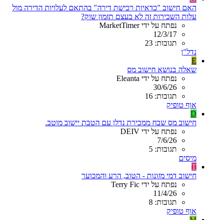
האם חישוב "כדאיות רכישת דירה" בהתאם לעלויות הדירה מול
עלות השכירות זה לא בעצם תזמון שוק?
נפתח על ידי MarketTimer
12/3/17
תגובות: 23
נדל"ן
E
שאלה בנושא חישוב מס
נפתח על ידי Eleanta
30/6/26
תגובות: 16
אוף טופיק
D
חישוב מס שבח ממכירת נדלן עם הטבת יישוב מוטב.
נפתח על ידי DEIV
7/6/26
תגובות: 5
מיסים
T
חישוב דמי מזונות - הטוב, הרע והמכוער
נפתח על ידי Terry Fic
11/4/26
תגובות: 8
אוף טופיק
M