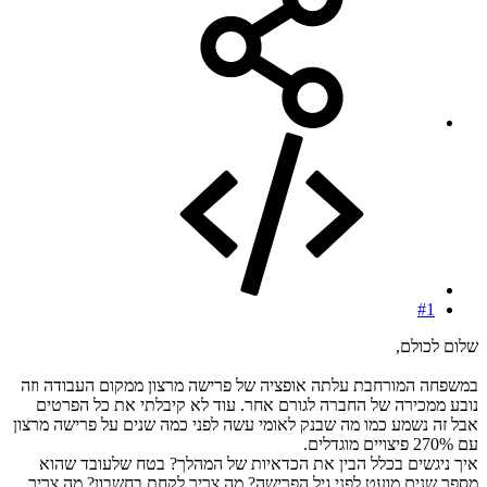
#1
שלום לכולם,
במשפחה המורחבת עלתה אופציה של פרישה מרצון ממקום העבודה וזה
נובע ממכירה של החברה לגורם אחר. עוד לא קיבלתי את כל הפרטים
אבל זה נשמע כמו מה שבנק לאומי עשה לפני כמה שנים על פרישה מרצון
עם 270% פיצויים מוגדלים.
איך ניגשים בכלל הבין את הכדאיות של המהלך? בטח שלעובד שהוא
מספר שנים מועט לפני גיל הפרישה? מה צריך לקחת בחשבון? מה צריך