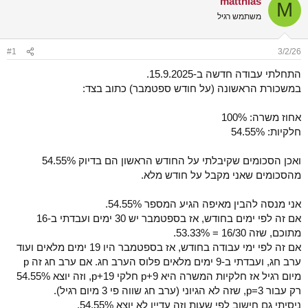
matthias
M
ש
א
משתמש רגיל
א
ר
י
ך
#1
3/2/26
התחלתי עבודה חדשה ב-15.9.2025.
במשכורת הראשונה (על חודש ספטמבר) כתוב בצד:
אחוז משרה: 100%
חלקיות: 54.55%
ואכן הסכומים שקיבלתי על החודש הראשון הם בדיוק 54.55%
מהסכומים שאני מקבל על חודש מלא.
אני מנסה להבין מאיפה הגיע המספר 54.55%.
אם זה לפי ימים בחודש, אז בספטמבר יש 30 ימים ועבדתי ב-16
מתוכם, שזה 16/30 = 53.33%.
אם זה לפי ימי עבודה בחודש, אז בספטמבר היו 19 ימים מלאים ועוד
ערב חג, ועבדתי ב-9 ימים מלאים פלוס הערב חג. אם ערב חג זה p
מיום רגיל אז חלקיות המשרה היא 9+p חלקי 19+p, וזה יוצא 54.55%
רק עבור p=3, שזה לא הגיוני (ערב חג שווה פי 3 מיום רגיל).
ניסיתי גם חישוב לפי שעות וזה עדיין לא יוצא 54.55%.