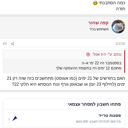
כמה הסתבכתי
תודה
קפה שחור
משתמש בכיר
#4
3/2/26
נכתב ע"י ירח אפל:
בספטמבר היו 22 ימי א–ה
מתוכם 12 ימים היו בתקופת ההעסקה שלך
האם בחודשים של 21 ימים (כמו אוגוסט) מתחשבים בזה שזה רק 21
ימים (לחילוף 23 יום) או שבאופן גורף ונוח הנוסחא היא חלקי 22?
פתחו חשבון למסחר עצמאי
פסגות טרייד
⌄
מינימום לפתיחת חשבון: ₪10,000