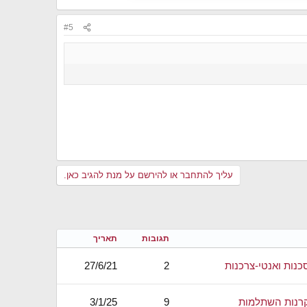
#5
עליך להתחבר או להירשם על מנת להגיב כאן.
תגובות
תאריך
כנות ואנטי-צרכנות
2
27/6/21
קרנות השתלמות
9
3/1/25