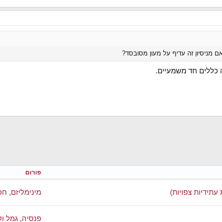
 מניסיון זה עדיף על מעון מסובסד?
 כללים חד משמעיים.
פורום
עתידיות צפויות)
מינימליזם, חס
פנסיה, גמל ו