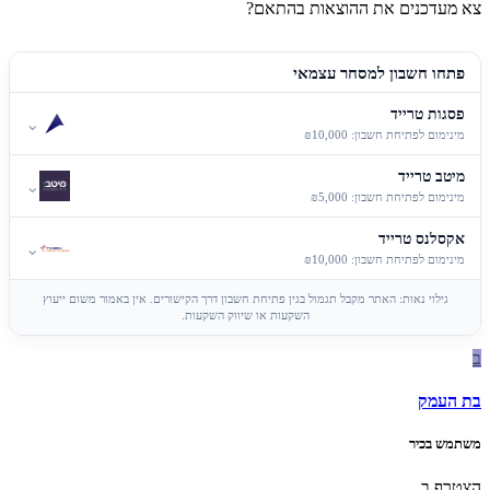
צא מעדכנים את ההוצאות בהתאם?
פתחו חשבון למסחר עצמאי
פסגות טרייד
⌄
מינימום לפתיחת חשבון: ₪10,000
מיטב טרייד
⌄
מינימום לפתיחת חשבון: ₪5,000
אקסלנס טרייד
⌄
מינימום לפתיחת חשבון: ₪10,000
גילוי נאות: האתר מקבל תגמול בגין פתיחת חשבון דרך הקישורים. אין באמור משום ייעוץ
השקעות או שיווק השקעות.
ב
בת העמק
משתמש בכיר
הצטרף ב