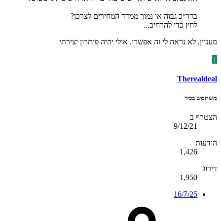
בדר״כ גבוה או נמוך ממדד המחירים לצרכן?
לחץ כדי להרחיב...
מעניין, לא נראה לי זה אפשרי, אולי יהיה פיתרון יצירתי
T
Therealdeal
משתמש בכיר
הצטרף ב
9/12/21
הודעות
1,426
דירוג
1,950
16/7/25