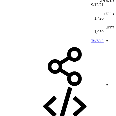
הצטרף ב
9/12/21
הודעות
1,426
דירוג
1,950
16/7/25