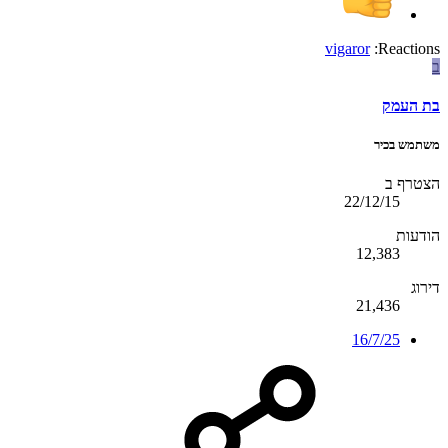
vigaror
Reactions:
ב
בת העמק
משתמש בכיר
הצטרף ב
22/12/15
הודעות
12,383
דירוג
21,436
16/7/25