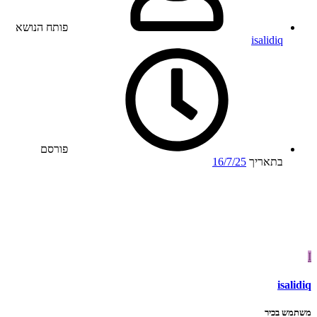
פותח הנושא
isalidiq
פורסם
בתאריך
16/7/25
I
isalidiq
משתמש בכיר