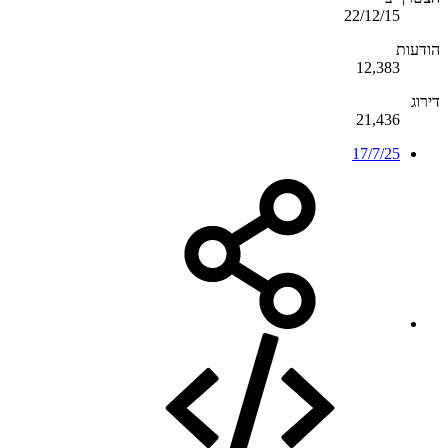
22/12/15
הודעות
12,383
דירוג
21,436
17/7/25