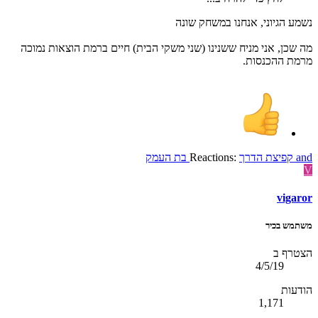
נשמע הגיוני, אנחנו במשחק שונה
מה שכן, אני מניח ששנינו (שני משקי הבית) חיים ברמת הוצאות נמוכה
מרמת ההכנסות.
and
קפיצת הדרך
Reactions:
בת העמק
V
vigaror
משתמש בכיר
הצטרף ב
4/5/19
הודעות
1,171