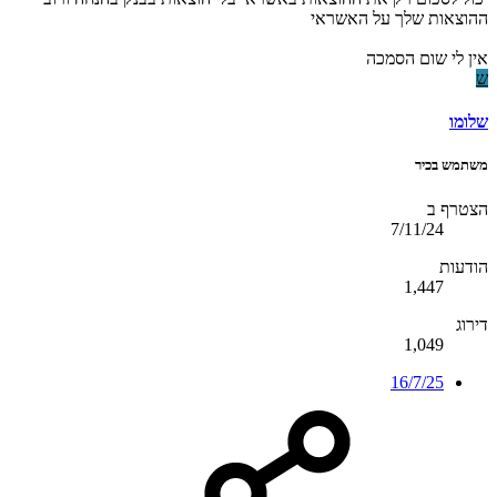
ההוצאות שלך על האשראי
אין לי שום הסמכה
ש
שלומו
משתמש בכיר
הצטרף ב
7/11/24
הודעות
1,447
דירוג
1,049
16/7/25