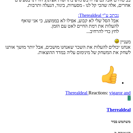
אחרים, אלה שהכי קל לנו - מסעדות, ביגוד, הנעלה ותרבות.
נכתב ע"י Therealdeal:
אבל הסל שלי לא קבוע, אפילו לא בממוצע, כי אני שואף
להעלות את רמת החיים לאט עם הזמן.
לחץ כדי להרחיב...
מעניין
אנחנו יכולים להעלות את השכר שאנחנו מושכים, אבל יותר מושך אותנו
לשחק את המשחק של מינימום עליה במדד ההוצאות.
Therealdeal
Reactions:
vigaror
and
T
Therealdeal
משתמש בכיר