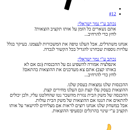
#12
נכתב ע"י נמר ישראלי:
אתם נשארים כל הזמן על אותו תקציב הוצאות?
לחץ כדי להרחיב...
אנחנו משתדלים, אבל העלנו טיפה את המשכורות לעצמנו. בעיקר בגלל
עלויות נוספות שבחרנו להגדיל בכל הקשור לנכדה.
נכתב ע"י נמר ישראלי:
אינפלציה אמורה להשפיע גם על ההכנסות (גם אם לא
באותו קצב) אתם צא מעדכנים את ההוצאות בהתאם?
לחץ כדי להרחיב...
ההכנסות שלנו נמצאות בעסק שלנו.
ההוצאות בעסק עלו קצת וגם העלנו מחירים קצת.
ההכנסה של משק הבית נגזרת מהשכר נטו שהחלטנו עליו, ולכן יכולים
להתאים את הנטו אם ההוצאות של משק הבית עולות.
אבל במשחק שלנו אנחנו רוצים לראות אם מצליחים להישאר על אותו
תקציב ע"י שינוי בהרגלים ובסעיפי ההוצאות.