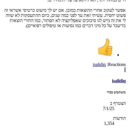
אפשר לעקוב אחרי ההוצאות כמובן. אם יש לך מיעוט כרטיסי אשראי זה
פשוט יחסית. עשיתי זאת עד לפני כמה שנים, כיום ההתעסקות לא שווה
לי את זה (ויש לנו סיבוכים שאפליקציה לא תפתור, כמו החזרי הוצאות
בדיעבד על כל מיני דברים כמו נסיעות או טיפולים רפואיים).
isalidiq
Reactions:
I
isalidiq
משתמש בכיר
הצטרף ב
7/1/25
הודעות
1,354