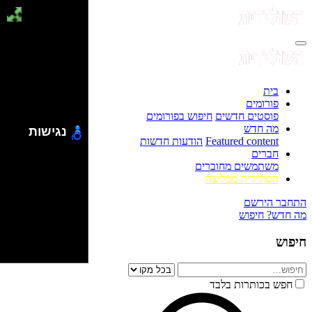
בית
פורומים
פוסטים חדשים
חיפוש בפורומים
מה חדש
נגישות
Featured content
הודעות חדשות
חברים
משתמשים מחוברים
הסולידית ממליצה
התחבר
הירשם
מה חדש?
חיפוש
חיפוש
חפש בכותרות בלבד