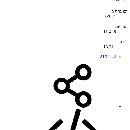
משתמש בכיר
הצטרף ב
5/3/21
הודעות
11,438
דירוג
13,211
21/11/22