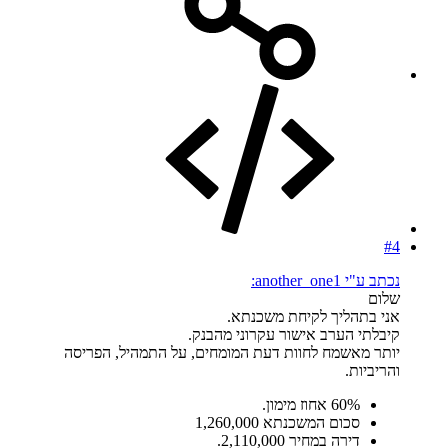
#4
נכתב ע"י another_one1:
שלום
אני בתהליך לקיחת משכנתא.
קיבלתי הערב אישור עקרוני מהבנק.
יותר מאשמח לחוות דעת המומחים, על התמהיל, הפריסה
והריביות.
60% אחוז מימון.
סכום המשכנתא 1,260,000
דירה במחיר 2,110,000.