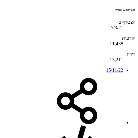
משתמש בכיר
הצטרף ב
5/3/21
הודעות
11,438
דירוג
13,211
15/11/22