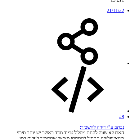
21/11/22
#8
נכתב ע"י דירה להשכיר:
האם לא שווה לקחת מסלול צמוד מדד כאשר יש יותר סיכוי
שהאינפלציה תתחיל להתמתן מאשר שתמשיך לעלות כמו