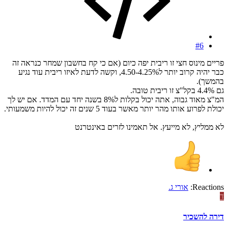
#6
פריים מינוס חצי זו ריבית יפה כיום (אם כי קח בחשבון שמחר כנראה זה
כבר יהיה קרוב יותר ל4.25%-4.50, וקשה לדעת לאיזו ריבית עוד נגיע
בהמשך).
גם 4.4% בקל"צ זו ריבית טובה.
המ"צ מאוד גבוה, אתה יכול בקלות ל8% בשנה יחד עם המדד. אם יש לך
יכולת לפרוע אותו מהר יותר מאשר בעוד 5 שנים זה יכול להיות משמעותי.
לא ממליץ, לא מייעץ. אל תאמינו לזרים באינטרנט
Reactions:
אורי ג.
ד
דירה להשכיר