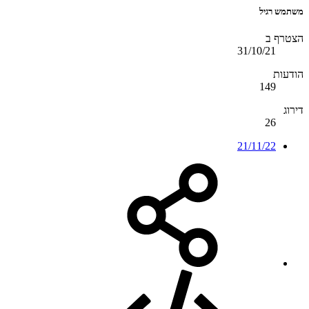
משתמש רגיל
הצטרף ב
31/10/21
הודעות
149
דירוג
26
21/11/22