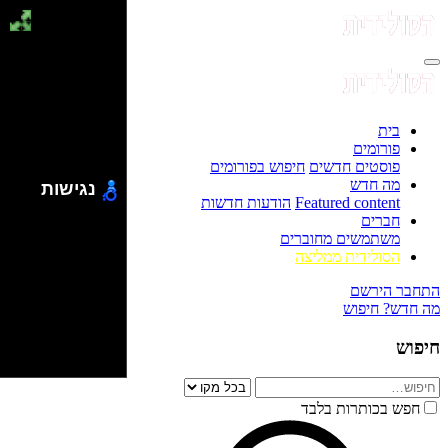
בית
פורומים
פוסטים חדשים
חיפוש בפורומים
מה חדש
נגישות
Featured content
הודעות חדשות
חברים
משתמשים מחוברים
הסולידית ממליצה
התחבר
הירשם
מה חדש?
חיפוש
חיפוש
חפש בכותרות בלבד