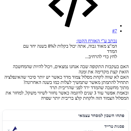
#7
נכתב ע"י האזרח הקטן:
המ"צ מאוד גבוה, אתה יכול בקלות ל8% בשנה יחד עם
המדד
לחץ כדי להרחיב...
האם בעקבות התקופה שבה אנחנו נמצאים, ויכול להיות שהמחשבה
הזאת קצת מקדימה את זמנה
האם לא שווה לקחת מסלול צמוד מדד כאשר יש יותר סיכוי שהאינפלציה
תתחיל להתמתן מאשר שתמשיך לעלות כמו בשנה האחרונה?
מתוך מחשבה שהמדד ירד לפני שהריבית תרד
ובאמת אפשר עוד 3 שנים לדוגמה כאשר נחזור לשיווי משקל, למחזר את
המסלול הצמוד הזה ולקחת קלצ בריבית יותר שפויה
פתחו חשבון למסחר עצמאי
פסגות טרייד
⌄