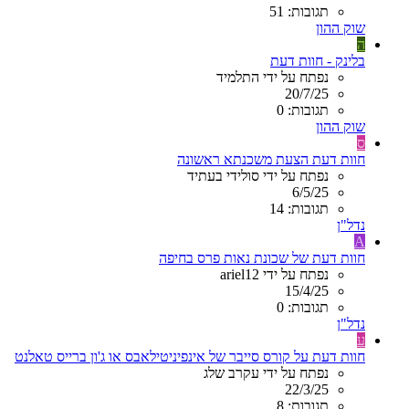
תגובות: 51
שוק ההון
ה
בלינק - חוות דעת
נפתח על ידי התלמיד
20/7/25
תגובות: 0
שוק ההון
ס
חוות דעת הצעת משכנתא ראשונה
נפתח על ידי סולידי בעתיד
6/5/25
תגובות: 14
נדל"ן
A
חוות דעת של שכונת נאות פרס בחיפה
נפתח על ידי ariel12
15/4/25
תגובות: 0
נדל"ן
ע
חוות דעת על קורס סייבר של אינפיניטילאבס או ג'ון ברייס טאלנט
נפתח על ידי עקרב שלג
22/3/25
תגובות: 8