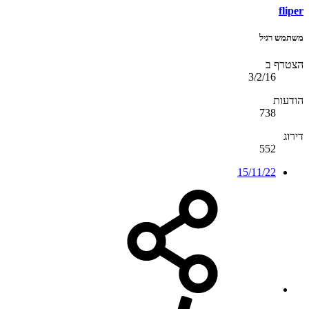
fliper
משתמש רגיל
הצטרף ב
3/2/16
הודעות
738
דירוג
552
15/11/22