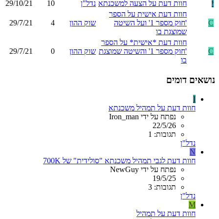
י
חוות דעת על הצעה למשכנתא
נדל"ן
10
29/10/21
חוות דעת אישית על הספר
C
'חוק מספר 1' ועל השיטה
שוק ההון
4
29/7/21
שמוצגת בו
חוות דעת *אישית* על הספר
C
'חוק מספר 1' והשיטה שמוצגת
שוק ההון
0
29/7/21
בו
נושאים דומים
I
חוות דעת על תמהיל משכנתא
נפתח על ידי Iron_man
22/5/26
תגובות: 1
נדל"ן
N
חוות דעת לגבי תמהיל משכנתא "סולידית" של 700K
נפתח על ידי NewGuy
19/5/25
תגובות: 3
נדל"ן
M
חוות דעת על תמהיל