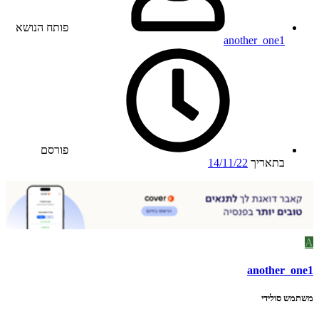
פותח הנושא
another_one1
פורסם
בתאריך
14/11/22
A
another_one1
משתמש סולידי