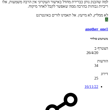
למה שהבנק נותן כברירת מחדל באישור העקרוני אין הרבה משמעות, אלו
ריביות גבוהות בהרבה ממה שאפשר לקבל לאחר מיקוח.
לא ממליץ, לא מייעץ. אל תאמינו לזרים באינטרנט
A
another_one1
משתמש סולידי
הצטרף ב
26/4/20
הודעות
34
דירוג
25
16/11/22