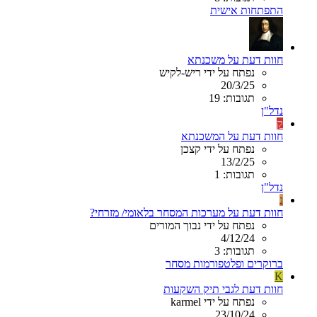
התפתחות אישית
חוות דעת על משכנתא
נפתח על ידי ריש-לקיש
20/3/25
תגובות: 19
נדל"ן
ק
חוות דעת על המשכנתא
נפתח על ידי קצכן
13/2/25
תגובות: 1
נדל"ן
נ
חוות דעת על מערכות המסחר בלאומי/ מזרחי?
נפתח על ידי נבוך המורים
4/12/24
תגובות: 3
ברוקרים ופלטפורמות מסחר
K
חוות דעת לגבי תיק השקעות
נפתח על ידי karmel
23/10/24