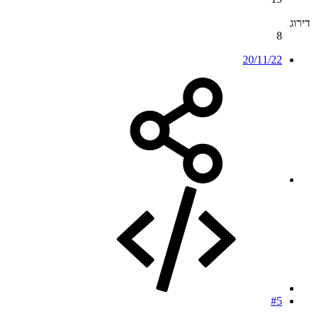
דירוג
8
20/11/22
#5