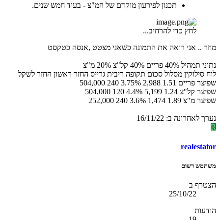
תכנון לפירעון מוקדם של המ"צ - בעוד חמש שנים.
לחץ כדי להרחיב...
מוזר .. אני רואה את התמונה כשאני מצטט ,אנסה כטקסט
נתוני תמהיל 40% פריים 40% קל"צ 20% מ"צ
לוח סילוקין מסלול סכום תקופה ריבית גרייס החזר ראשון החזר לשקל
שפיצר פריים 1.51 2,988 3.75% 240 504,000
שפיצר קל"צ 1.24 5,199 4.4% 120 504,000
שפיצר מ"צ 1.89 1,474 3.6% 240 252,000
נערך לאחרונה ב:
16/11/22
R
realestator
משתמש רשום
הצטרף ב
25/10/22
הודעות
19