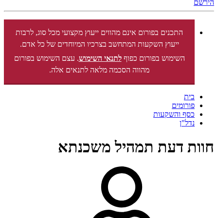
הירשם
התכנים בפורום אינם מהווים ייעוץ מקצועי מכל סוג, לרבות
ייעוץ השקעות המתחשב בצרכיו המיוחדים של כל אדם.
השימוש בפורום כפוף
לתנאי השימוש
. עצם השימוש בפורום
מהווה הסכמה מלאה לתנאים אלה.
בית
פורומים
כסף והשקעות
נדל"ן
חוות דעת תמהיל משכנתא