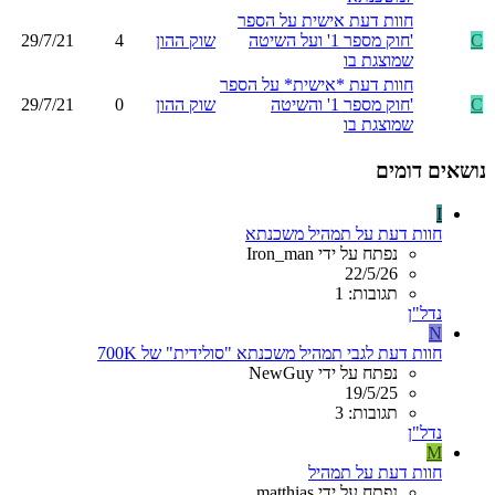
חוות דעת אישית על הספר
C
'חוק מספר 1' ועל השיטה
שוק ההון
4
29/7/21
שמוצגת בו
חוות דעת *אישית* על הספר
C
'חוק מספר 1' והשיטה
שוק ההון
0
29/7/21
שמוצגת בו
נושאים דומים
I
חוות דעת על תמהיל משכנתא
נפתח על ידי Iron_man
22/5/26
תגובות: 1
נדל"ן
N
חוות דעת לגבי תמהיל משכנתא "סולידית" של 700K
נפתח על ידי NewGuy
19/5/25
תגובות: 3
נדל"ן
M
חוות דעת על תמהיל
נפתח על ידי matthias