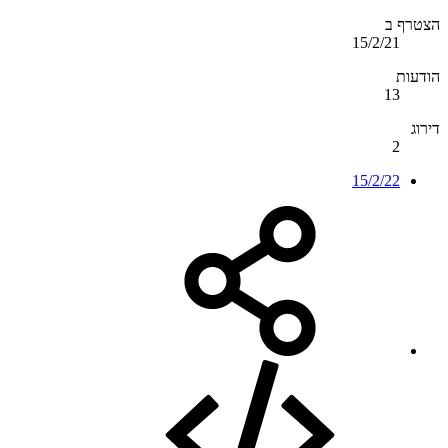
הצטרף ב
15/2/21
הודעות
13
דירוג
2
15/2/22