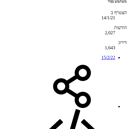
משתמש בכיר
הצטרף ב
14/1/21
הודעות
2,027
דירוג
1,643
15/2/22