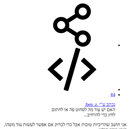
#4
נכתב ע"י .ben .z:
האם יש עוד מה לסחוט פה או לחתום
לחץ כדי להרחיב...
אני חושב שהריביות טובות אבל כדי לבדוק אם אפשר לעשות עוד משהו,