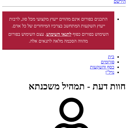
הירשם
התכנים בפורום אינם מהווים ייעוץ מקצועי מכל סוג, לרבות
ייעוץ השקעות המתחשב בצרכיו המיוחדים של כל אדם.
השימוש בפורום כפוף
לתנאי השימוש
. עצם השימוש בפורום
מהווה הסכמה מלאה לתנאים אלה.
בית
פורומים
כסף והשקעות
נדל"ן
חוות דעת - תמהיל משכנתא