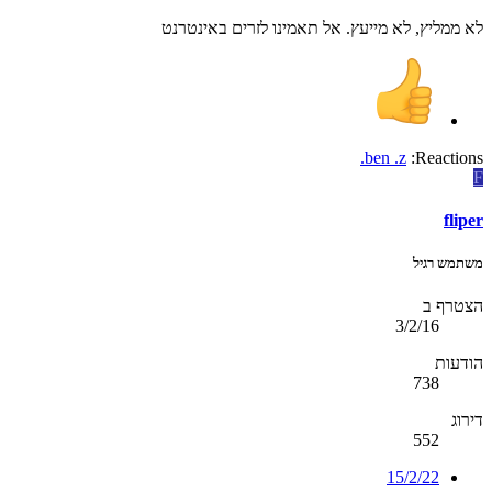
לא ממליץ, לא מייעץ. אל תאמינו לזרים באינטרנט
.ben .z
Reactions:
F
fliper
משתמש רגיל
הצטרף ב
3/2/16
הודעות
738
דירוג
552
15/2/22