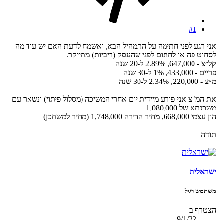
#1
אני רגע לפני חתימה על התמהיל הבא, ואשמח לדעת האם יש עוד מה
לסחוט פה או לחתום לפני שהעסק (ריביות) מתייקר.
קל״צ - 647,000, 2.89% ל-20 שנה
פריים - 433,000, 1% ל-30 שנה
מ״צ - 220,000, 2.34% ל-30 שנה
את המ"צ אני פורע מיידית יום אחרי המשיכה (מסלול פיתוי) ונשאר עם
משכנתא של 1,080,000.
הון עצמי 668,000, מחיר הדירה 1,748,000 (מחיר למשתכן)
תודה
ישראלית
משתמש רגיל
הצטרף ב
9/1/22