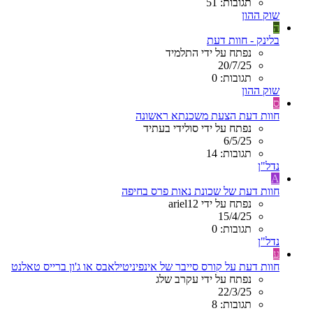
תגובות: 51
שוק ההון
ה
בלינק - חוות דעת
נפתח על ידי התלמיד
20/7/25
תגובות: 0
שוק ההון
ס
חוות דעת הצעת משכנתא ראשונה
נפתח על ידי סולידי בעתיד
6/5/25
תגובות: 14
נדל"ן
A
חוות דעת של שכונת נאות פרס בחיפה
נפתח על ידי ariel12
15/4/25
תגובות: 0
נדל"ן
ע
חוות דעת על קורס סייבר של אינפיניטילאבס או ג'ון ברייס טאלנט
נפתח על ידי עקרב שלג
22/3/25
תגובות: 8