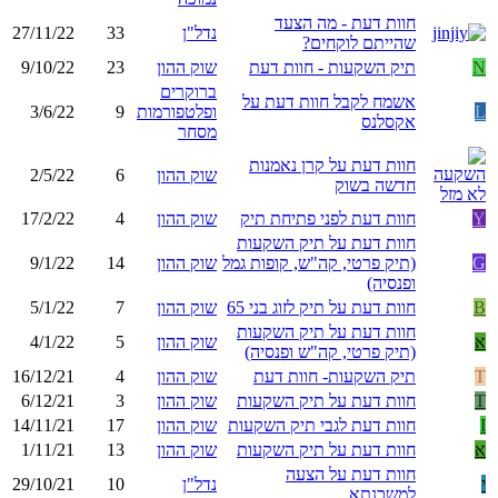
חוות דעת - מה הצעד
נדל"ן
33
27/11/22
שהייתם לוקחים?
N
תיק השקעות - חוות דעת
שוק ההון
23
9/10/22
ברוקרים
אשמח לקבל חוות דעת על
L
ופלטפורמות
9
3/6/22
אקסלנס
מסחר
חוות דעת על קרן נאמנות
שוק ההון
6
2/5/22
חדשה בשוק
Y
חוות דעת לפני פתיחת תיק
שוק ההון
4
17/2/22
חוות דעת על תיק השקעות
G
(תיק פרטי, קה"ש, קופות גמל
שוק ההון
14
9/1/22
ופנסיה)
B
חוות דעת על תיק לזוג בני 65
שוק ההון
7
5/1/22
חוות דעת על תיק השקעות
א
שוק ההון
5
4/1/22
(תיק פרטי, קה"ש ופנסיה)
T
תיק השקעות- חוות דעת
שוק ההון
4
16/12/21
T
חוות דעת על תיק השקעות
שוק ההון
3
6/12/21
I
חוות דעת לגבי תיק השקעות
שוק ההון
17
14/11/21
א
חוות דעת על תיק השקעות
שוק ההון
13
1/11/21
חוות דעת על הצעה
י
נדל"ן
10
29/10/21
למשכנתא