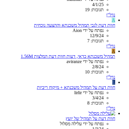
4/1/25
תגובות: 19
נדל"ן
A
חוות דעת לגבי תמהיל משכנתא וההצעה נוכחית
נפתח על ידי Aion
12/9/24
תגובות: 7
נדל"ן
A
תמהיל משכנתא כדאי, דעות חוות דעת המלצות 1.56M
נפתח על ידי aviranze
2/8/24
תגובות: 10
נדל"ן
L
חוות דעת על תמהיל משכנתא + מיקוח ריביות
נפתח על ידי lirlir
3/4/24
תגובות: 8
נדל"ן
חוות דעת על תמהיל של יועץ
נפתח על ידי עלילה מסלול
1/3/24