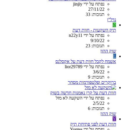
נפתח על ידי jinjiy
27/11/22
תגובות: 33
נדל"ן
N
תיק השקעות - חוות דעת
נפתח על ידי n22y11
9/10/22
תגובות: 23
שוק ההון
L
אשמח לקבל חוות דעת על אקסלנס
נפתח על ידי lior29789
3/6/22
תגובות: 9
ברוקרים ופלטפורמות מסחר
חוות דעת על קרן נאמנות חדשה בשוק
נפתח על ידי השקעה לא מזל
2/5/22
תגובות: 6
שוק ההון
Y
חוות דעת לפני פתיחת תיק
נפתח על ידי Yontes