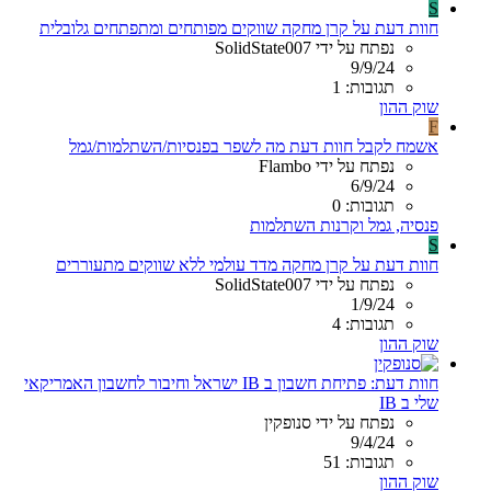
S
חוות דעת על קרן מחקה שווקים מפותחים ומתפתחים גלובלית
נפתח על ידי SolidState007
9/9/24
תגובות: 1
שוק ההון
F
אשמח לקבל חוות דעת מה לשפר בפנסיות/השתלמות/גמל
נפתח על ידי Flambo
6/9/24
תגובות: 0
פנסיה, גמל וקרנות השתלמות
S
חוות דעת על קרן מחקה מדד עולמי ללא שווקים מתעוררים
נפתח על ידי SolidState007
1/9/24
תגובות: 4
שוק ההון
חוות דעת: פתיחת חשבון ב IB ישראל וחיבור לחשבון האמריקאי
שלי ב IB
נפתח על ידי סנופקין
9/4/24
תגובות: 51
שוק ההון