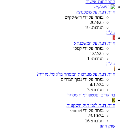
התפתחות אישית
חוות דעת על משכנתא
נפתח על ידי ריש-לקיש
20/3/25
תגובות: 19
נדל"ן
ק
חוות דעת על המשכנתא
נפתח על ידי קצכן
13/2/25
תגובות: 1
נדל"ן
נ
חוות דעת על מערכות המסחר בלאומי/ מזרחי?
נפתח על ידי נבוך המורים
4/12/24
תגובות: 3
ברוקרים ופלטפורמות מסחר
K
חוות דעת לגבי תיק השקעות
נפתח על ידי karmel
23/10/24
תגובות: 16
שוק ההון