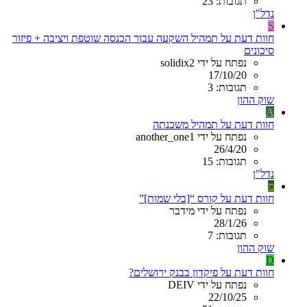
תגובות: 23
נדל"ן
S
חוות דעת על תמהיל השקעה עבור הכנסה שוטפת ויציבה + פיזור
סיכונים
נפתח על ידי solidix2
17/10/20
תגובות: 3
שוק ההון
A
חוות דעת על תמהיל משכנתה
נפתח על ידי another_one1
26/4/20
תגובות: 15
נדל"ן
מ
חוות דעת על קורס “[בלי שמות]”
נפתח על ידי מידבר
28/1/26
תגובות: 7
שוק ההון
D
חוות דעת על פיקדון בבנק ירושלים?
נפתח על ידי DEIV
22/10/25