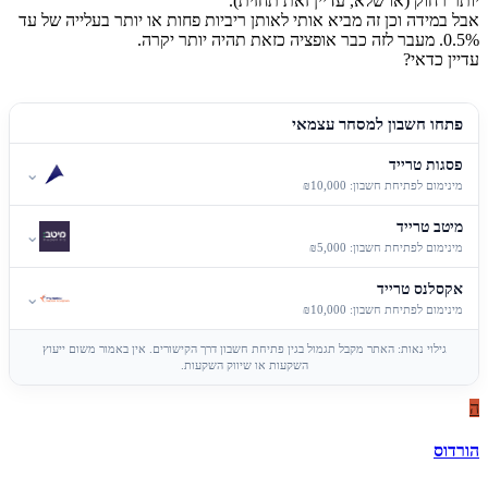
יותר רחוק (או שלא, עדיין זאת תחזית).
אבל במידה וכן זה מביא אותי לאותן ריביות פחות או יותר בעלייה של עד
0.5%. מעבר לזה כבר אופציה כזאת תהיה יותר יקרה.
עדיין כדאי?
פתחו חשבון למסחר עצמאי
פסגות טרייד
⌄
מינימום לפתיחת חשבון: ₪10,000
מיטב טרייד
⌄
מינימום לפתיחת חשבון: ₪5,000
אקסלנס טרייד
⌄
מינימום לפתיחת חשבון: ₪10,000
גילוי נאות: האתר מקבל תגמול בגין פתיחת חשבון דרך הקישורים. אין באמור משום ייעוץ
השקעות או שיווק השקעות.
ה
הורדוס