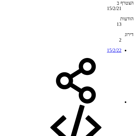
הצטרף ב
15/2/21
הודעות
13
דירוג
2
15/2/22