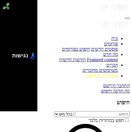
בית
פורומים
פוסטים חדשים
חיפוש בפורומים
מה חדש
נגישות
Featured content
הודעות חדשות
חברים
משתמשים מחוברים
הסולידית ממליצה
התחבר
הירשם
מה חדש?
חיפוש
חיפוש
חפש בכותרות בלבד