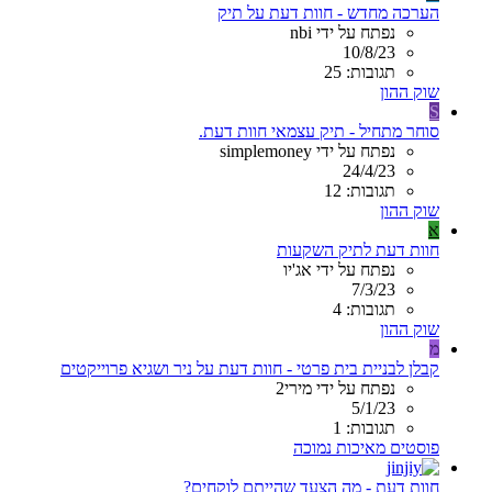
הערכה מחדש - חוות דעת על תיק
נפתח על ידי nbi
10/8/23
תגובות: 25
שוק ההון
S
סוחר מתחיל - תיק עצמאי חוות דעת.
נפתח על ידי simplemoney
24/4/23
תגובות: 12
שוק ההון
א
חוות דעת לתיק השקעות
נפתח על ידי אג'יו
7/3/23
תגובות: 4
שוק ההון
מ
קבלן לבניית בית פרטי - חוות דעת על ניר ושגיא פרוייקטים
נפתח על ידי מירי2
5/1/23
תגובות: 1
פוסטים מאיכות נמוכה
חוות דעת - מה הצעד שהייתם לוקחים?