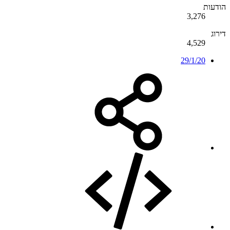
הודעות
3,276
דירוג
4,529
29/1/20