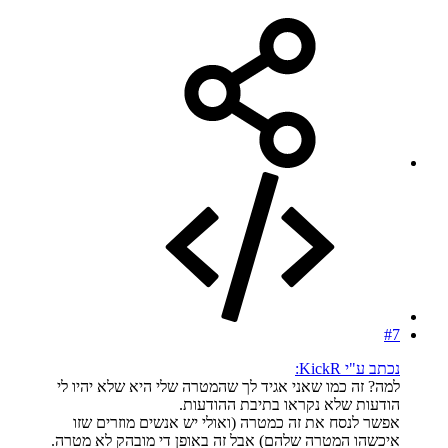
#7
נכתב ע"י KickR:
למה? זה כמו שאני אגיד לך שהמטרה שלי היא שלא יהיו לי
הודעות שלא נקראו בתיבת ההודעות.
אפשר לנסח את זה כמטרה (ואולי יש אנשים מוזרים שזו
איכשהו המטרה שלהם) אבל זה באופן די מובהק לא מטרה.