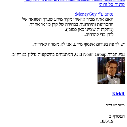
קרנות-סל-זרות/
נכתב ע"י MoneyGuy:
האם אתה מכיר איזשהו מקור מידע שערך השוואה של
החסרונות והיתרונות בבחירה של קרן כזו או אחרת
(מהקרנות שציינו כאן כמובן).
לחץ כדי להרחיב...
יש לך פה בפורום אינסוף מידע, אני לא מומחה לאיריות.
נציג חברת Old North Group, המתמחים בהשקעות נדל"ן בארה"ב.
KickR
משתמש בכיר
הצטרף ב
18/6/19