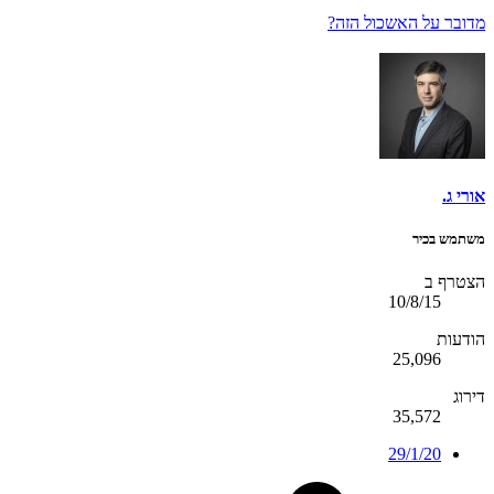
מדובר על האשכול הזה?
אורי ג.
משתמש בכיר
הצטרף ב
10/8/15
הודעות
25,096
דירוג
35,572
29/1/20