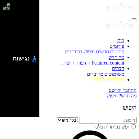
בית
פורומים
פוסטים חדשים
חיפוש בפורומים
מה חדש
נגישות
Featured content
הודעות חדשות
חברים
משתמשים מחוברים
הסולידית ממליצה
התחבר
הירשם
מה חדש?
חיפוש
חיפוש
חפש בכותרות בלבד