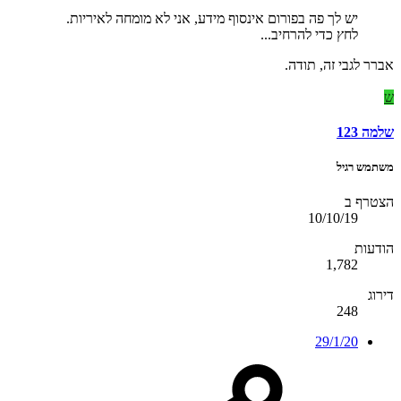
יש לך פה בפורום אינסוף מידע, אני לא מומחה לאיריות.
לחץ כדי להרחיב...
אברר לגבי זה, תודה.
ש
שלמה 123
משתמש רגיל
הצטרף ב
10/10/19
הודעות
1,782
דירוג
248
29/1/20