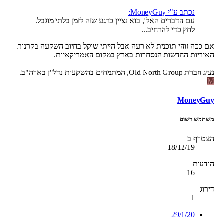
נכתב ע"י MoneyGuy:
עם הדברים האלו, בוא נציין כרגע שזה לזמן בלתי מוגבל.
לחץ כדי להרחיב...
אם ככה זוהי תוכנית לא רעה אבל הייתי שוקל בחיוב השקעה בקרנות
האיריות החדשות הנסחרות בארץ במקום האמריקאיות.
נציג חברת Old North Group, המתמחים בהשקעות נדל"ן בארה"ב.
M
MoneyGuy
משתמש רשום
הצטרף ב
18/12/19
הודעות
16
דירוג
1
29/1/20