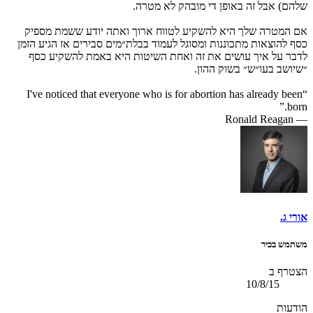
שלהם) אבל זה באופן די מובהק לא מטרה.
אם המטרה שלך היא להשקיע לטווח ארוך ואתה יודע ששמת מספיק
כסף להוצאות מתכוננות ומסוגל לעמוד בבלת״מים סבירים אז הגיע הזמן
לדבר על איך עושים את זה ואחת השיטות היא באמת להשקיע כסף
״שיושב בעו״ש״ בשוק ההון.
“I've noticed that everyone who is for abortion has already been
born.”
― Ronald Reagan
אורי ג.
משתמש בכיר
הצטרף ב
10/8/15
הודעות