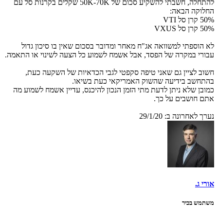
להתחלה, חשבתי להשקיע סכום של 50K-70K שקלים בקרנות סל עם
החלוקה הבאה:
50% קרן סל VTI
50% קרן סל VXUS
לא הוספתי למשוואה אג"ח מאחר ומדובר בסכום שאין בו סיכון גדול
עבורי במקרה של הפסד, אבל אשמח לשמוע כל הצעה לשינוי או התאמה.
חשוב לציין גם שאני טיפה סקפטי לגבי הכדאיות של השקעה כעת,
בהתחשב בידיעה שהשוק האמריקאי כעת בשיאו.
כמובן שלא ניתן לדעת מתי הזמן הנכון להיכנס, עדיין אשמח לשמוע מה
אתם חושבים על כך.
נערך לאחרונה ב:
29/1/20
אורי ג.
משתמש בכיר