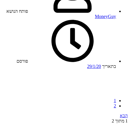
פותח הנושא
MoneyGuy
פורסם
בתאריך
29/1/20
1
2
הבא
1 מתוך 2