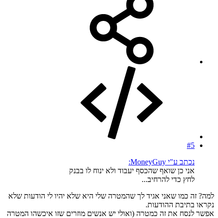
#5
נכתב ע"י MoneyGuy:
אני כן שואף שהכסף יעבוד ולא ינוח לו בבנק
לחץ כדי להרחיב...
למה? זה כמו שאני אגיד לך שהמטרה שלי היא שלא יהיו לי הודעות שלא
נקראו בתיבת ההודעות.
אפשר לנסח את זה כמטרה (ואולי יש אנשים מוזרים שזו איכשהו המטרה