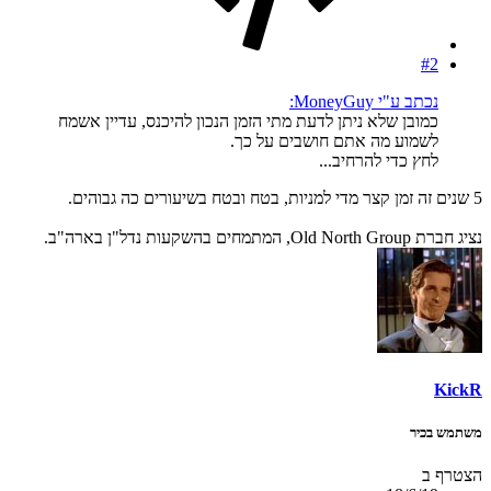
#2
נכתב ע"י MoneyGuy:
כמובן שלא ניתן לדעת מתי הזמן הנכון להיכנס, עדיין אשמח
לשמוע מה אתם חושבים על כך.
לחץ כדי להרחיב...
5 שנים זה זמן קצר מדי למניות, בטח ובטח בשיעורים כה גבוהים.
נציג חברת Old North Group, המתמחים בהשקעות נדל"ן בארה"ב.
KickR
משתמש בכיר
הצטרף ב