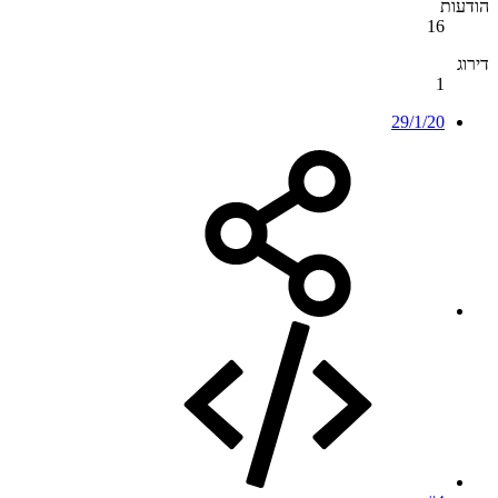
הודעות
16
דירוג
1
29/1/20