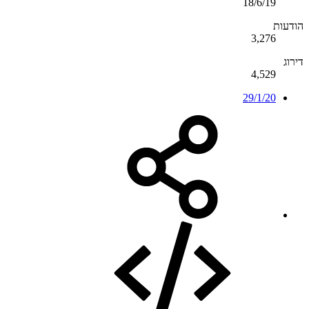
18/6/19
הודעות
3,276
דירוג
4,529
29/1/20