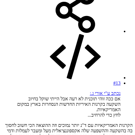
#13
נכתב ע"י אורי ג.:
אם ככה זוהי תוכנית לא רעה אבל הייתי שוקל בחיוב
השקעה בקרנות האיריות החדשות הנסחרות בארץ במקום
האמריקאיות.
לחץ כדי להרחיב...
הקרנות האמריקאיות עם ד"נ יותר נמוכים וזה ההוצאה הכי חשוב לחסוך
בה בהשקעה וההשפעה שלה אקספוננציאלית מעל ומעבר לעמלות ודמי