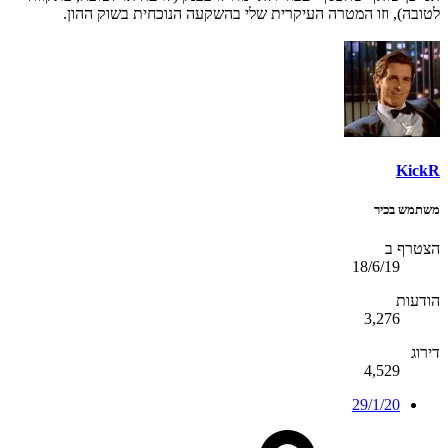
לטובה), וזו המטרה העיקרית שלי בהשקעה הנוכחית בשוק ההון.
KickR
משתמש בכיר
הצטרף ב
18/6/19
הודעות
3,276
דירוג
4,529
29/1/20