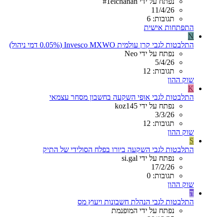
נפתח על ידי #1elchanan
11/4/26
תגובות: 6
התפתחות אישית
N
התלבטות לגבי קרן עולמית Invesco MXWO (0.05% דמי ניהול)
נפתח על ידי Neo
5/4/26
תגובות: 12
שוק ההון
K
התלבטות לגבי אופי השקעה בחשבון מסחר עצמאי
נפתח על ידי koz145
3/3/26
תגובות: 12
שוק ההון
S
התלבטות לגבי השקעה ביורו בפלח הסולידי של התיק
נפתח על ידי si.gal
17/2/26
תגובות: 0
שוק ההון
ה
התלבטות לגבי הנהלת חשבונות ויעוץ מס
נפתח על ידי המופנמת