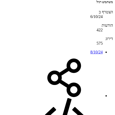
משתמש רגיל
הצטרף ב
6/10/24
הודעות
422
דירוג
575
8/10/24