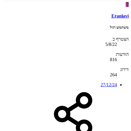
E
Eranlavi
משתמש רגיל
הצטרף ב
5/8/22
הודעות
816
דירוג
264
27/12/24