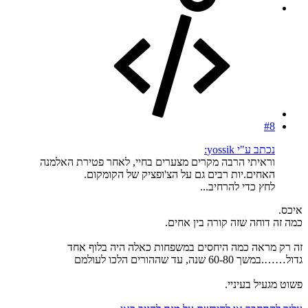
#8
נכתב ע"י yossik:
וראיתי הרבה מקרים מצערים בחיי, לאחר פטירת האלמנה
האחים.יות רבים גם על הצ'ופציק של הקומקום.
לחץ כדי להרחיב...
איכס.
כמה זה דוחה שזה קורה בין אחים.
זה רק מראה כמה היחסים במשפחות כאלה היה בלוף אחד
גדול…….במשך 60-80 שנה, עד שההורים הלכו לעולמם
פשוט מגעיל בעיניי.