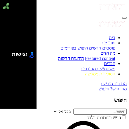
בית
פורומים
פוסטים חדשים
חיפוש בפורומים
מה חדש
נגישות
Featured content
הודעות חדשות
חברים
משתמשים מחוברים
הסולידית ממליצה
התחבר
הירשם
מה חדש?
חיפוש
חיפוש
חפש בכותרות בלבד