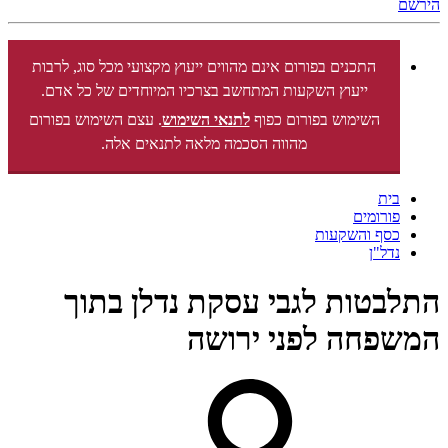
הירשם
התכנים בפורום אינם מהווים ייעוץ מקצועי מכל סוג, לרבות
ייעוץ השקעות המתחשב בצרכיו המיוחדים של כל אדם.
השימוש בפורום כפוף
לתנאי השימוש
. עצם השימוש בפורום
מהווה הסכמה מלאה לתנאים אלה.
בית
פורומים
כסף והשקעות
נדל"ן
התלבטות לגבי עסקת נדלן בתוך
המשפחה לפני ירושה