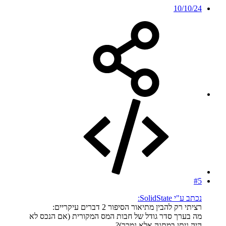
10/10/24
#5
נכתב ע"י SolidState:
רציתי רק להבין מתיאור הסיפור 2 דברים עיקריים:
מה בערך סדר גודל של חבות המס המקורית (אם הנכס לא
היה ניתן במתנה אלא נמכר)?