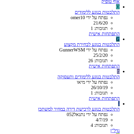
אוף טופיק
O
התלבטות בנוגע ללימודים
נפתח על ידי omer10
21/6/20
תגובות: 1
התפתחות אישית
G
התלבטות בנוגע לבחירת מקצוע
נפתח על ידי GunnerWSM
25/2/20
תגובות: 26
התפתחות אישית
מ
התלבטות בנוגע ללימודים ותעסוקה
נפתח על ידי מיאו
26/10/19
תגובות: 1
התפתחות אישית
נ
התלבטות בנוגע לרכישת דירה במחיר למשתכן
נפתח על ידי נתנאל052
4/7/19
תגובות: 4
נדל"ן