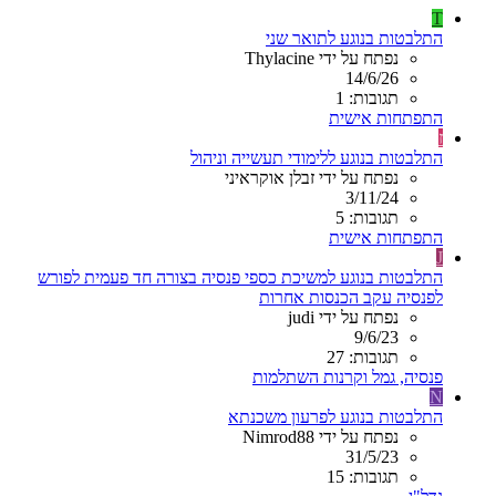
T
התלבטות בנוגע לתואר שני
נפתח על ידי Thylacine
14/6/26
תגובות: 1
התפתחות אישית
ז
התלבטות בנוגע ללימודי תעשייה וניהול
נפתח על ידי זבלן אוקראיני
3/11/24
תגובות: 5
התפתחות אישית
J
התלבטות בנוגע למשיכת כספי פנסיה בצורה חד פעמית לפורש
לפנסיה עקב הכנסות אחרות
נפתח על ידי judi
9/6/23
תגובות: 27
פנסיה, גמל וקרנות השתלמות
N
התלבטות בנוגע לפרעון משכנתא
נפתח על ידי Nimrod88
31/5/23
תגובות: 15