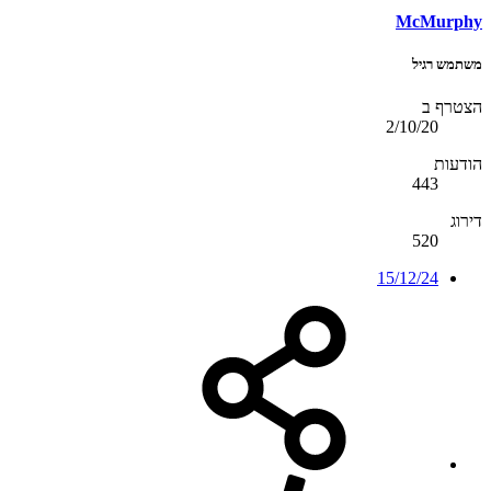
McMurphy
משתמש רגיל
הצטרף ב
2/10/20
הודעות
443
דירוג
520
15/12/24