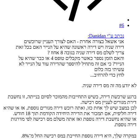
#6
נכתב ע"י Danidan:
אני אשאל בצורה אחרת - האם לצורך העניין שרוכשים
דירה שניה ויש דירה ראשונה שהיא על הנייר האם בכל זאת
צריך לשלם מס דירה שניה בגובה 8 אחוז ?
והאם הזמן נספר כאשר מקבלים טופס 4 או כבר שהיא על
הנייר? כי אם זה מתחיל להיספר שהדירה עוד על הנייר לא
עשיתי בזה כלום
לחץ כדי להרחיב...
לא יודע מה זה מס דירה שניה.
ברגע שרכשת דירה, כשיש התחייבות מהמוכר לסיום בנייתה, זו נחשבת
דירת מגורים לעניין מס רכישה.
לכן במצב שיש לך אחת כזו, ואתה רוכש דירה מגורים נוספת, אז או שהיא
דירה חליפית, אם תמכור את הדירה היחידה הקודמת תוך 18 חודש.
או שהיא נחשבת דירה נוספת ואז אתה משלם מס רכישה לפי מדרגות
דירה נוספת.
במקרה שלך, היא דירה נוספת החייבת במס רכישה החל מ־8%.