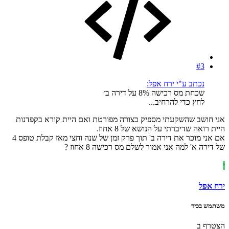
#3
נכתב ע"י ירח אפל:
שכחת מס רכישה 8% על דירה ב׳
לחץ כדי להרחיב...
אני חושב שהשקעתי מספיק בצורה מפורטת ואם היית קורא בקפדנות
היית רואה שדיברתי על הנושא של 8 אחוז.
אם אני מוכר את דירה ב' תוך פרק זמן של שנה וחצי מאז קבלת טופס 4
של דירה א' למה אני אמור לשלם מס רכישה 8 אחוז ?
י
ירח אפל
משתמש בכיר
הצטרף ב