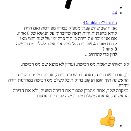
#4
נכתב ע"י Danidan:
אני חושב שהשקעתי מספיק בצורה מפורטת ואם היית
קורא בקפדנות היית רואה שדיברתי על הנושא של 8 אחוז.
אם אני מוכר את דירה ב' תוך פרק זמן של שנה וחצי מאז
קבלת טופס 4 של דירה א' למה אני אמור לשלם מס רכישה
8 אחוז ?
לחץ כדי להרחיב...
לא ראיתי שרשמת מס רכישה, ועדיין לא מוצא שם מס רכישה.
כן, אם רכשת דירה, ואתה רוכש עוד דירה, אז רק במכירת הדירה
הראשונה תוך הזמן הנקוב בחוק תוכל לשלם מס רכישה במדרגות דירה
יחידה.
במקרה שלך, אתה מתכוון למכור את הדירה השניה, ולא את הדירה
הראשונה, אז אתה משלם מס רכישה לפי דירה נוספת.