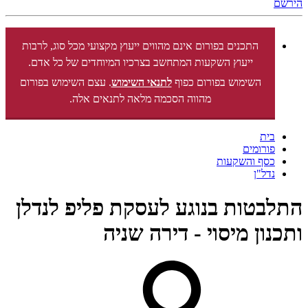
הירשם
התכנים בפורום אינם מהווים ייעוץ מקצועי מכל סוג, לרבות
ייעוץ השקעות המתחשב בצרכיו המיוחדים של כל אדם.
השימוש בפורום כפוף
לתנאי השימוש
. עצם השימוש בפורום
מהווה הסכמה מלאה לתנאים אלה.
בית
פורומים
כסף והשקעות
נדל"ן
התלבטות בנוגע לעסקת פליפ לנדלן
ותכנון מיסוי - דירה שניה