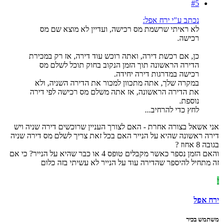
#5
נכתב ע"י ירח אפל:
לא ראיתי שרשמת מס רכישה, ועדיין לא מוצא שם מס
רכישה.
כן, אם רכשת דירה, ואתה רוכש עוד דירה, אז רק במכירת
הדירה הראשונה תוך הזמן הנקוב בחוק תוכל לשלם מס
רכישה במדרגות דירה יחידה.
במקרה שלך, אתה מתכוון למכור את הדירה השניה, ולא
את הדירה הראשונה, אז אתה משלם מס רכישה לפי דירה
נוספת.
לחץ כדי להרחיב...
אני אשאל בצורה אחרת - האם לצורך העניין שרוכשים דירה שניה ויש
דירה ראשונה שהיא על הנייר האם בכל זאת צריך לשלם מס דירה שניה
בגובה 8 אחוז ?
והאם הזמן נספר כאשר מקבלים טופס 4 או כבר שהיא על הנייר? כי אם
זה מתחיל להיספר שהדירה עוד על הנייר לא עשיתי בזה כלום
י
ירח אפל
משתמש בכיר