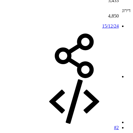
5,433
דירוג
4,850
15/12/24
#2