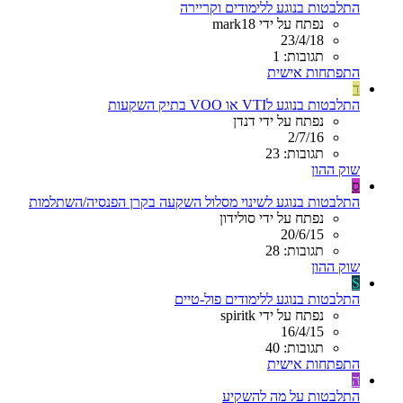
התלבטות בנוגע ללימודים וקריירה
נפתח על ידי mark18
23/4/18
תגובות: 1
התפתחות אישית
ד
התלבטות בנוגע לVTI או VOO בתיק השקעות
נפתח על ידי דנדן
2/7/16
תגובות: 23
שוק ההון
ס
התלבטות בנוגע לשינוי מסלול השקעה בקרן הפנסיה/השתלמות
נפתח על ידי סולידון
20/6/15
תגובות: 28
שוק ההון
S
התלבטות בנוגע ללימודים פול-טיים
נפתח על ידי spiritk
16/4/15
תגובות: 40
התפתחות אישית
ה
התלבטות על מה להשקיע