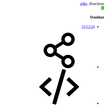
gilke
Reactions:
D
Danidan
15/12/24