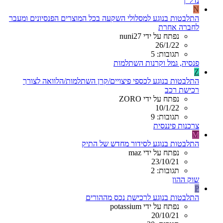
נדל"ן
N
התלבטות בנוגע למסלולי השקעה בכל המוצרים הפנסיונים ומעבר
לחברה אחרת
נפתח על ידי nuni27
26/1/22
תגובות: 5
פנסיה, גמל וקרנות השתלמות
Z
התלבטות בנוגע לכספי פיצויים/קרן השתלמות/הלוואה לצורך
רכישת רכב
נפתח על ידי ZORO
10/1/22
תגובות: 9
צרכנות פיננסית
M
התלבטות בנוגע לסידור מחדש של התיק
נפתח על ידי maz
23/10/21
תגובות: 2
שוק ההון
P
התלבטות בנוגע לרכישת נכס מההורים
נפתח על ידי potassium
20/10/21