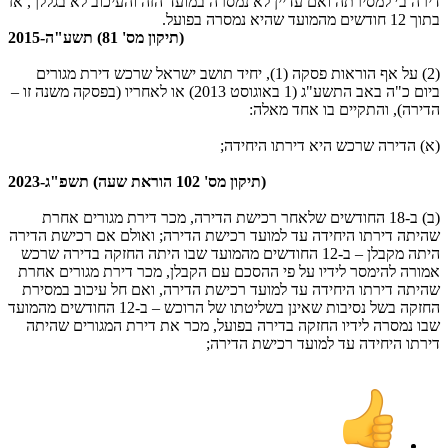
דירה ב׳ למסירתה ואם עדיין לא נמסרה במועד הזה והעיכוב לא בגללך, אז
בתוך 12 חודשים מהמועד שהיא נמסרה בפועל.
(תיקון מס' 81) תשע"ה-2015
(2) על אף הוראות פסקה (1), יחיד תושב ישראל שרכש דירת מגורים
ביום כ"ה באב התשע"ג (1 באוגוסט 2013) או לאחריו (בפסקה משנה זו –
הדירה), והתקיים בו אחד מאלה:
(א) הדירה שרכש היא דירתו היחידה;
(תיקון מס' 102 הוראת שעה) תשפ"ג-2023
(ב) ב-18 החודשים שלאחר רכישת הדירה, מכר דירת מגורים אחרת
שהיתה דירתו היחידה עד למועד רכישת הדירה; ואולם אם רכישת הדירה
היתה מקבלן – ב-12 החודשים מהמועד שבו היתה החזקה בדירה שרכש
אמורה להימסר לידיו על פי ההסכם עם הקבלן, מכר דירת מגורים אחרת
שהיתה דירתו היחידה עד למועד רכישת הדירה, ואם חל עיכוב במסירת
החזקה בשל נסיבות שאינן בשליטתו של הרוכש – ב-12 החודשים מהמועד
שבו נמסרה לידיו החזקה בדירה בפועל, מכר את דירת המגורים שהיתה
דירתו היחידה עד למועד רכישת הדירה;