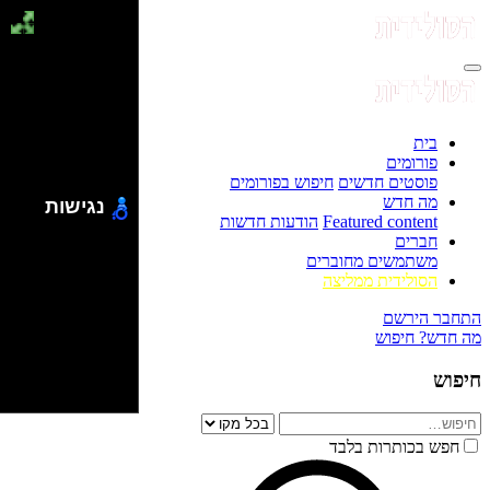
בית
פורומים
פוסטים חדשים
חיפוש בפורומים
מה חדש
נגישות
Featured content
הודעות חדשות
חברים
משתמשים מחוברים
הסולידית ממליצה
התחבר
הירשם
מה חדש?
חיפוש
חיפוש
חפש בכותרות בלבד