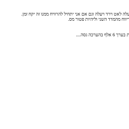
לאט וירד ויעלה וגם אם אני יתחיל להרוויח ממנו זה יקח זמן.
וח מהמדד השני וליהיות פטור מס.
ה גסה....