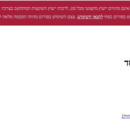
אינם מהווים ייעוץ מקצועי מכל סוג, לרבות ייעוץ השקעות המתחשב בצרכיו 
 בפורום כפוף
לתנאי השימוש
. עצם השימוש בפורום מהווה הסכמה מלאה ל
ד
יל1