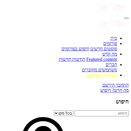
בית
פורומים
פוסטים חדשים
חיפוש בפורומים
מה חדש
Featured content
הודעות חדשות
חברים
משתמשים מחוברים
הסולידית ממליצה
התחבר
הירשם
מה חדש?
חיפוש
חיפוש