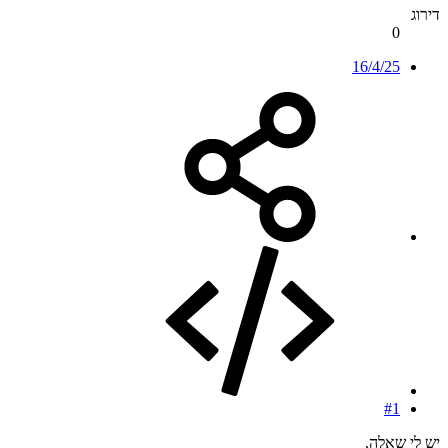
דירוג
0
16/4/25
#1
יש לי שאלה.