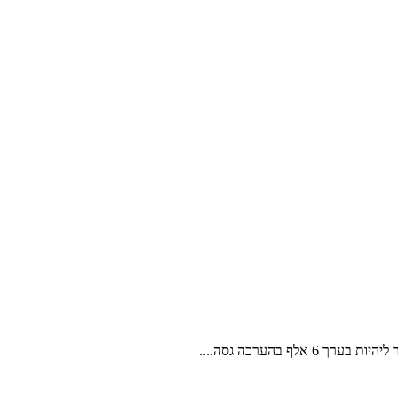
ף בהערכה גסה....