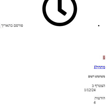
פורסם בתאריך
5
מ
מתחיל1
משתמש רשום
הצטרף ב
1/12/24
הודעות
4