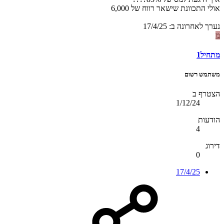
אולי התכוונת שישאר רווח של 6,000
נערך לאחרונה ב:
17/4/25
מ
מתחיל1
משתמש רשום
הצטרף ב
1/12/24
הודעות
4
דירוג
0
17/4/25