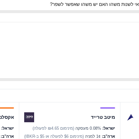
י לשנות משהו האם יש משהו שאפשר לשפר?
מיטב טרייד
אקסלנס
ישראל:
0.08% מעסקה
(מינימום ₪4.65 לפעולה)
ישראל:
0.07% מעסקה
ארה"ב:
1¢ למניה
(מינימום $6 לפעולה או $5 ב-IBKR)
ארה"ב:
1¢ ל