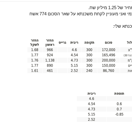
מיליון שח.
נתא שלי: