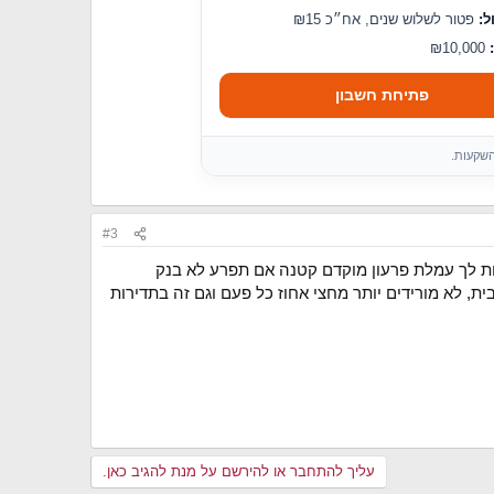
ל:
פטור לשלוש שנים, אח״כ ₪15
₪10,000
פתיחת חשבון
השקעות.
#3
יות לך עמלת פרעון מוקדם קטנה אם תפרע לא בנק
, לא מורידים יותר מחצי אחוז כל פעם וגם זה בתדירות
עליך להתחבר או להירשם על מנת להגיב כאן.