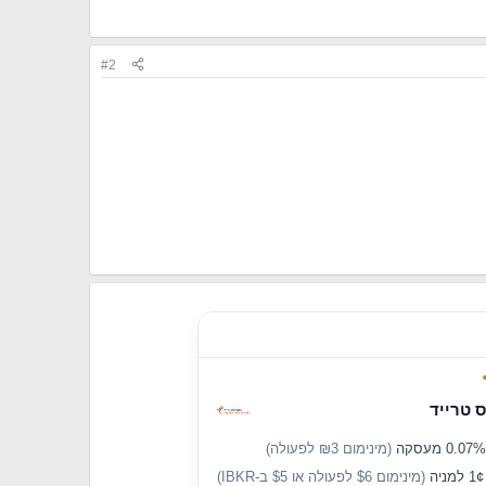
#2
 טרייד
(מינימום ₪3 לפעולה)
מניה
(מינימום $6 לפעולה או $5 ב-IBKR)