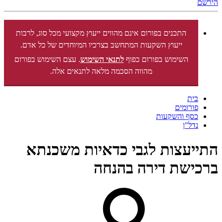
הירשם
התכנים בפורום אינם מהווים ייעוץ מקצועי מכל סוג, לרבות
ייעוץ השקעות המתחשב בצרכיו המיוחדים של כל אדם.
השימוש בפורום כפוף
לתנאי השימוש
. עצם השימוש בפורום
מהווה הסכמה מלאה לתנאים אלה.
בית
פורומים
כסף והשקעות
נדל"ן
התייעצות לגבי כדאיות משכנתא
ברכישת דירה בהנחה