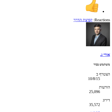
Reactions:
קפיצת הדרך
אורי ג.
משתמש בכיר
הצטרף ב
10/8/15
הודעות
25,096
דירוג
35,572