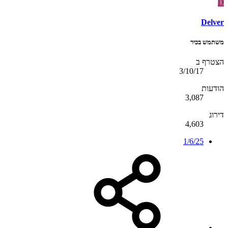
D
Delver
משתמש בכיר
הצטרף ב
3/10/17
הודעות
3,087
דירוג
4,603
1/6/25