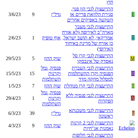
חוץ
התייעצות לגבי הון פנוי,
E
סגירת הלוואת פריים או
נדל"ן
9
3/6/23
השקעה באפיקים אחרים
התייעצות לגבי מעבר
מארה"ב לאירופה (לא אזרח
T
אמריקאי, לא תושב ישראל,
אוף טופיק
1
2/6/23
כן אזרח של מדינת באיחוד
האירופי)
התייעצות לגבי קרן סל
M
שוק ההון
5
29/5/23
נאסדק של אינבסקו
התייעצות לגבי העברת
פנסיה, גמל
B
הפנסיה וקרן ההשתלמות
וקרנות
15
15/5/23
למסלול מחקה מדד
השתלמות
T
התייעצות לגבי קרן מנוהלת
שוק ההון
7
1/5/23
פנסיה, גמל
התייעצות לגבי פנסיה ללא
A
וקרנות
1
29/4/23
הפקדות
השתלמות
התייעצות לגבי משכנתא
צ
נדל"ן
39
6/3/23
ראשונה
התייעצות לגבי 2 קרנות
שוק ההון
9
4/3/23
נאמנות אג"חיות
התייעצות לגבי חלופות