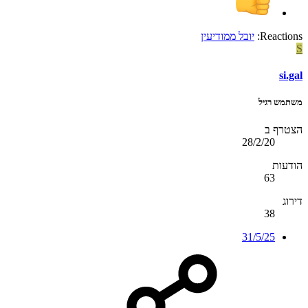
Reactions:
יובל ממודיעין
S
si.gal
משתמש רגיל
הצטרף ב
28/2/20
הודעות
63
דירוג
38
31/5/25