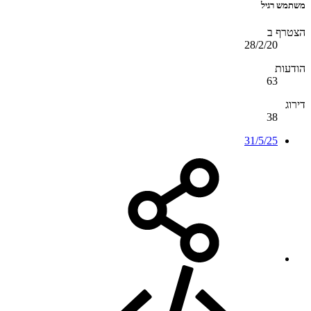
משתמש רגיל
הצטרף ב
28/2/20
הודעות
63
דירוג
38
31/5/25