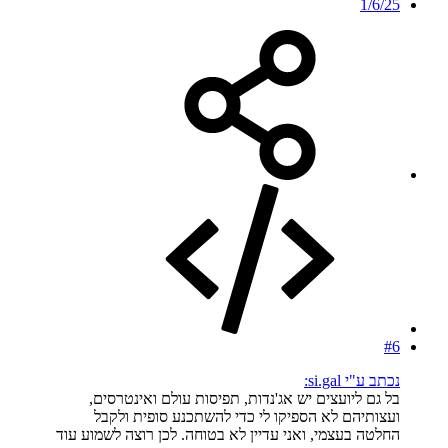
1/6/25
#6
נכתב ע"י si.gal:
בל גם ליועצים יש אג'נדות, תפיסות עולם ואינטרסים,
ועצותיהם לא הספיקו לי כדי להשתכנע סופית ולקבל
החלטה בעצמי, ואני עדיין לא בטוחה. לכן רוצה לשמוע עוד