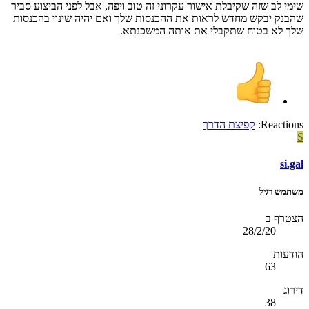
שימי לב שזה שקיבלת אישור עקרוני זה טוב ויפה, אבל לפני הביצוע סביר
שהבנק יבקש מחדש לראות את ההכנסות שלך ואם יהיה שינוי בהכנסות
שלך לא בטוח שתקבלי את אותה המשכנתא.
Reactions:
קפיצת הדרך
S
si.gal
משתמש רגיל
הצטרף ב
28/2/20
הודעות
63
דירוג
38