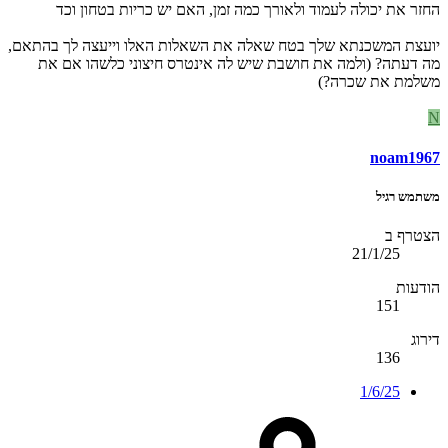
החזר את יכולה לעמוד ולאורך כמה זמן, האם יש כריות בטחון וכד
יועצת המשכנתא שלך בטח שאלה את השאלות האלו וייעצה לך בהתאם,
מה דעתה? (ולמה את חושבת שיש לה אינטרס חיצוני כלשהו אם את
משלמת את שכרה?)
N
noam1967
משתמש רגיל
הצטרף ב
21/1/25
הודעות
151
דירוג
136
1/6/25