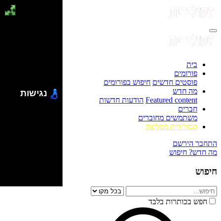
בית
פורומים
פוסטים חדשים
חיפוש בפורומים
מה חדש
נגישות
Featured content
הודעות חדשות
חברים
משתמשים מחוברים
הסולידית ממליצה
התחבר
הירשם
מה חדש?
חיפוש
חיפוש
חפש בכותרות בלבד