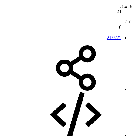
הודעות
21
דירוג
0
21/7/25