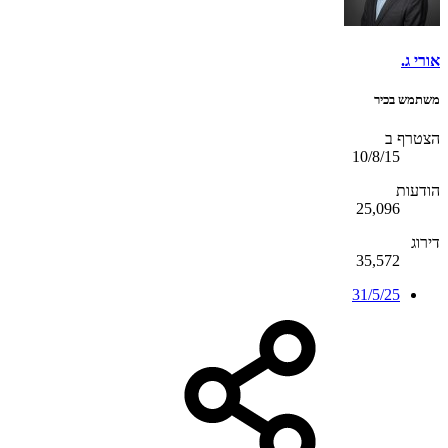
אורי ג.
משתמש בכיר
הצטרף ב
10/8/15
הודעות
25,096
דירוג
35,572
31/5/25