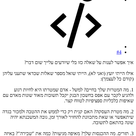
#4
איך אפשר לענות על שאלה כזו בלי שיודעים עלייך שום דבר?
אילו הייתי יועץ (ואני לא), הייתי שואל מספר שאלות שכדאי שתעני עליהן
(קודם כל לעצמך):
1. מה המטרות שלך בחיים? למשל - אדם שמטרתו היא לחיות רגוע
ולהגיע לקבר עם אפס בחשבון הבנק יקבל תשובות מאוד שונות מאדם עם
שאיפות כלכליות ספציפיות לטווח קצר.
2. מה מטרת העסקה? האם קנית רק כדי לממש את ההטבה ולמכור בגדה
שיתאפשר או שאת מתכוונת להחזיר לאורך זמן, גובה המשכנתא יהיה
שונה בהתאם לתשובה.
3. תזרים. מה ההכנסות שלך? מאיפה מגיעות? כמה את "שבירה"? באיזה