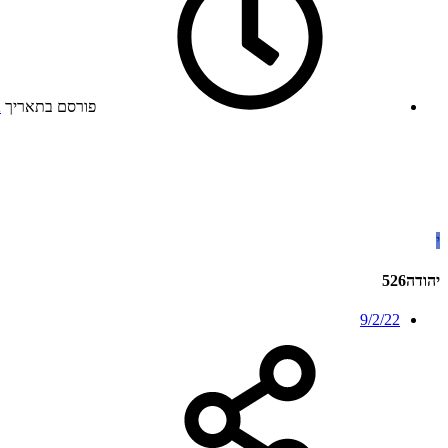
פורסם בתאריך
2
י
יהודה526
9/2/22