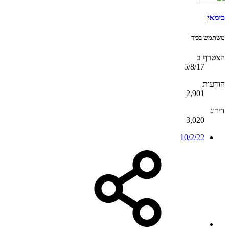
כימאי
משתמש בכיר
הצטרף ב
5/8/17
הודעות
2,901
דירוג
3,020
10/2/22