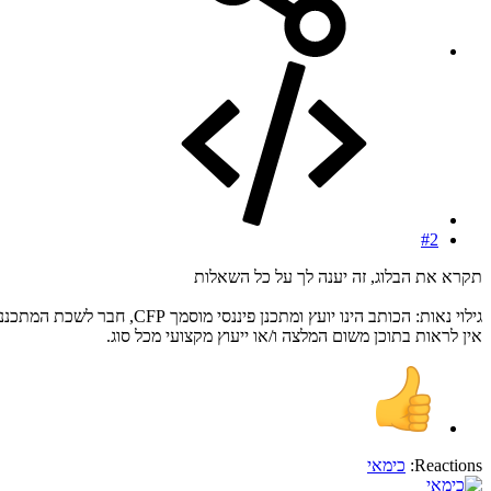
#2
תקרא את הבלוג, זה יענה לך על כל השאלות
גילוי נאות: הכותב הינו יועץ ומתכנן פיננסי מוסמך CFP, חבר לשכת המתכננים הפיננסים בישראל.
אין לראות בתוכן משום המלצה ו/או ייעוץ מקצועי מכל סוג.
Reactions:
כימאי