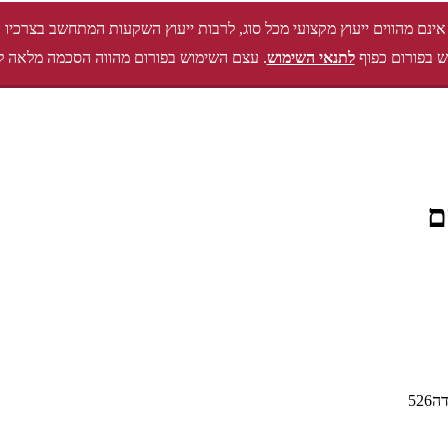
אינם מהווים ייעוץ מקצועי מכל סוג, לרבות ייעוץ השקעות המתחשב בצרכיו 
 בפורום כפוף
לתנאי השימוש
. עצם השימוש בפורום מהווה הסכמה מלאה ל
ם
526