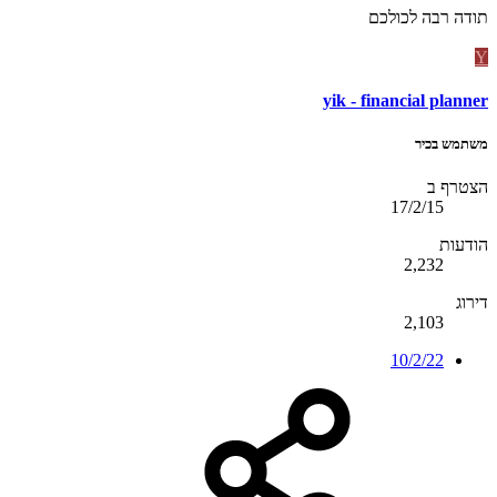
תודה רבה לכולכם
Y
yik - financial planner
משתמש בכיר
הצטרף ב
17/2/15
הודעות
2,232
דירוג
2,103
10/2/22