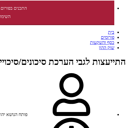
התכנים בפורום 
השימוש
בית
פורומים
כסף והשקעות
שוק ההון
התייעצות לגבי הערכת סיכונים/סיכויי
פותח הנושא
יהודה