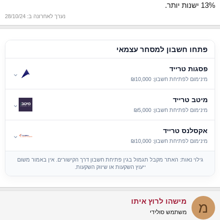
13% ישנות יותר.
נערך לאחרונה ב:
28/10/24
פתחו חשבון למסחר עצמאי
פסגות טרייד
⌄
מינימום לפתיחת חשבון: ₪10,000
מיטב טרייד
⌄
מינימום לפתיחת חשבון: ₪5,000
אקסלנס טרייד
⌄
מינימום לפתיחת חשבון: ₪10,000
גילוי נאות: האתר מקבל תגמול בגין פתיחת חשבון דרך הקישורים. אין באמור משום
ייעוץ השקעות או שיווק השקעות.
מישהו לרוץ איתו
מ
משתמש סולידי