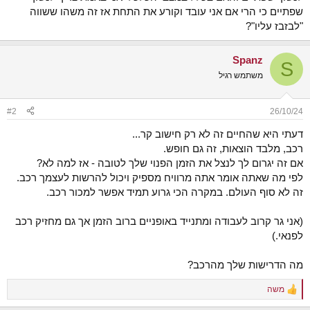
שפתיים כי הרי אם אני עובד וקורע את התחת אז זה משהו ששווה
"לבזבז עליו"?
Spanz
S
משתמש רגיל
#2
26/10/24
דעתי היא שהחיים זה לא רק חישוב קר...
רכב, מלבד הוצאות, זה גם חופש.
אם זה יגרום לך לנצל את הזמן הפנוי שלך לטובה - אז למה לא?
לפי מה שאתה אומר אתה מרוויח מספיק ויכול להרשות לעצמך רכב.
זה לא סוף העולם. במקרה הכי גרוע תמיד אפשר למכור רכב.
(אני גר קרוב לעבודה ומתנייד באופניים ברוב הזמן אך גם מחזיק רכב
לפנאי.)
מה הדרישות שלך מהרכב?
משה
R
e