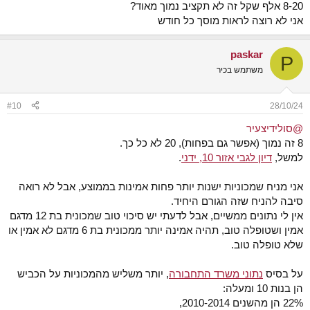
8-20 אלף שקל זה לא תקציב נמוך מאוד?
אני לא רוצה לראות מוסך כל חודש
paskar
P
משתמש בכיר
#10
28/10/24
@סולידיצעיר
8 זה נמוך (אפשר גם בפחות), 20 לא כל כך.
למשל,
דיון לגבי אזור 10, ידני
.
אני מניח שמכוניות ישנות יותר פחות אמינות בממוצע, אבל לא רואה
סיבה להניח שזה הגורם היחיד.
אין לי נתונים ממשיים, אבל לדעתי יש סיכוי טוב שמכונית בת 12 מדגם
אמין ושטופלה טוב, תהיה אמינה יותר ממכונית בת 6 מדגם לא אמין או
שלא טופלה טוב.
על בסיס
נתוני משרד התחבורה
, יותר משליש מהמכוניות על הכביש
הן בנות 10 ומעלה:
22% הן מהשנים 2010-2014,