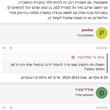
משמעותי. גם השכרת רכב זה להיות תלוי בחברת ההשכרה.
אני חושב שרכב מיני זול (סטייל i10), בן כמה שנים יכול להתאים לך.
בסבירות גבוה אתה גם תמצא עבודה במשרה מלאה בהייטק אחרי
הלימודים, אז זה משהו שתוכל לעמוד בו.
paskar
P
משתמש בכיר
#8
26/10/24
נכתב ע"י סולידיצעיר:
השאלה מה התקציב שאני צריך להעמיד לרכב נורמאלי שלא יהיה כל שני
וחמישי במוסך?
8-20 אלף ₪. שנת 2010-2014. עדיף לא הילוכים רובוטיים.
סולידיצעיר
ס
משתמש סולידי
#9
28/10/24