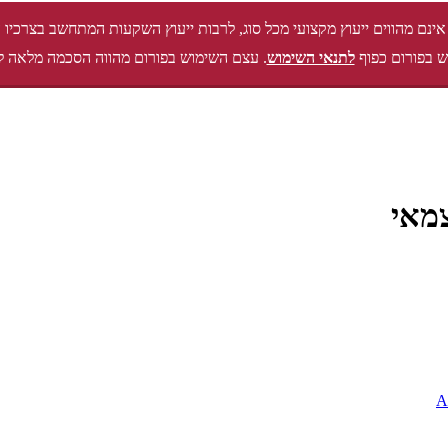
אינם מהווים ייעוץ מקצועי מכל סוג, לרבות ייעוץ השקעות המתחשב בצרכיו 
 בפורום כפוף
לתנאי השימוש
. עצם השימוש בפורום מהווה הסכמה מלאה ל
מאי
A