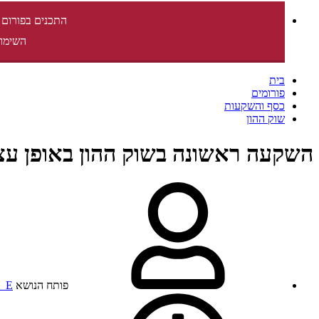
התכנים בפורום 
השימוש
בית
פורומים
כסף והשקעות
שוק ההון
השקעה ראשונה בשוק ההון באופן עצ
פותח הנושא
_E