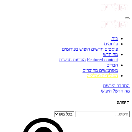
בית
פורומים
פוסטים חדשים
חיפוש בפורומים
מה חדש
Featured content
הודעות חדשות
חברים
משתמשים מחוברים
הסולידית ממליצה
התחבר
הירשם
מה חדש?
חיפוש
חיפוש