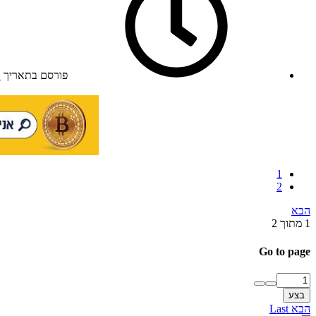
פורסם בתאריך
1
1
2
הבא
1 מתוך 2
Go to page
בצע
הבא
Last