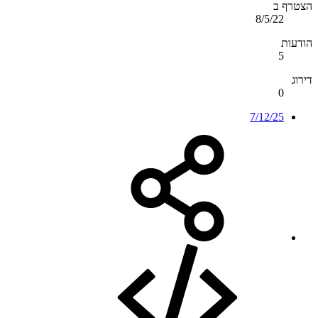
הצטרף ב
8/5/22
הודעות
5
דירוג
0
7/12/25