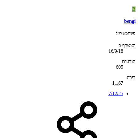
B
bengi
משתמש רגיל
הצטרף ב
16/9/18
הודעות
605
דירוג
1,167
7/12/25