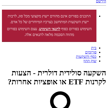
הירשם
התכנים בפורום אינם מהווים ייעוץ מקצועי מכל סוג, לרבות
ייעוץ השקעות המתחשב בצרכיו המיוחדים של כל אדם.
השימוש בפורום כפוף
לתנאי השימוש
. עצם השימוש בפורום
מהווה הסכמה מלאה לתנאים אלה.
בית
פורומים
כסף והשקעות
שוק ההון
השקעה סולידית דולרית - הצעות
לקרנות ETF או אופציות אחרות?