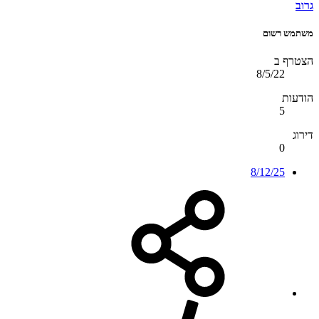
גרוב
משתמש רשום
הצטרף ב
8/5/22
הודעות
5
דירוג
0
8/12/25