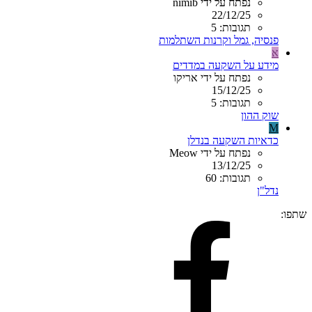
נפתח על ידי nimib
22/12/25
תגובות: 5
פנסיה, גמל וקרנות השתלמות
א
מידע על השקעה במדדים
נפתח על ידי אריקו
15/12/25
תגובות: 5
שוק ההון
M
כדאיות השקעה בנדלן
נפתח על ידי Meow
13/12/25
תגובות: 60
נדל"ן
שתפו: