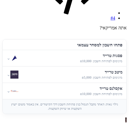
#4
אתה אמריקאי?
פתחו חשבון למסחר עצמאי
פסגות טרייד
⌄
מינימום לפתיחת חשבון: ₪10,000
מיטב טרייד
⌄
מינימום לפתיחת חשבון: ₪5,000
אקסלנס טרייד
⌄
מינימום לפתיחת חשבון: ₪10,000
גילוי נאות: האתר מקבל תגמול בגין פתיחת חשבון דרך הקישורים. אין באמור משום ייעוץ
השקעות או שיווק השקעות.
ג