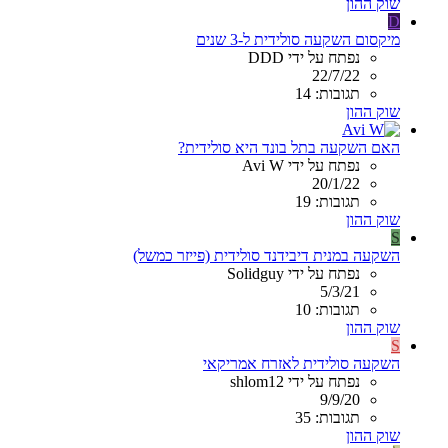
שוק ההון
D
מיקסום השקעה סולידית ל-3 שנים
נפתח על ידי DDD
22/7/22
תגובות: 14
שוק ההון
האם השקעה בתל בונד היא סולידית?
נפתח על ידי Avi W
20/1/22
תגובות: 19
שוק ההון
S
השקעה במנית דיבידנד סולידית (פייזר כמשל)
נפתח על ידי Solidguy
5/3/21
תגובות: 10
שוק ההון
S
השקעה סולידית לאזרח אמריקאי
נפתח על ידי shlom12
9/9/20
תגובות: 35
שוק ההון