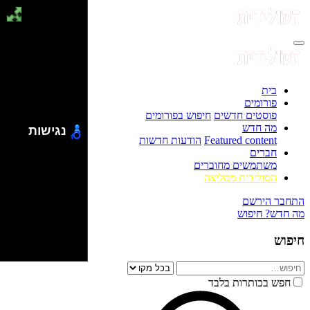
בית
פורומים
פוסטים חדשים
חיפוש בפורומים
מה חדש
נגישות
Featured content
הודעות חדשות
חברים
משתמשים מחוברים
הסולידית ממליצה
התחבר
הירשם
מה חדש?
חיפוש
חיפוש
חפש בכותרות בלבד