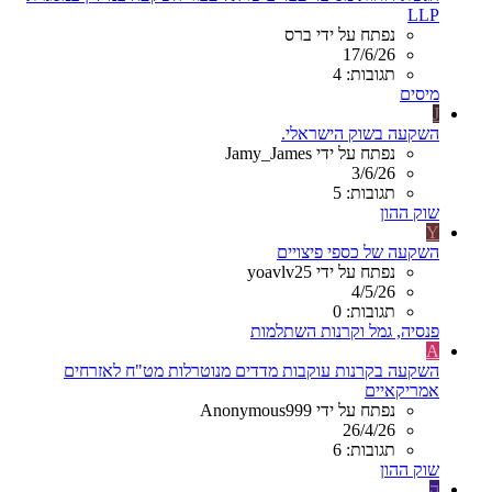
LLP
נפתח על ידי ברס
17/6/26
תגובות: 4
מיסים
J
השקעה בשוק הישראלי.
נפתח על ידי Jamy_James
3/6/26
תגובות: 5
שוק ההון
Y
השקעה של כספי פיצויים
נפתח על ידי yoavlv25
4/5/26
תגובות: 0
פנסיה, גמל וקרנות השתלמות
A
השקעה בקרנות עוקבות מדדים מנוטרלות מט"ח לאזרחים
אמריקאיים
נפתח על ידי Anonymous999
26/4/26
תגובות: 6
שוק ההון
ה