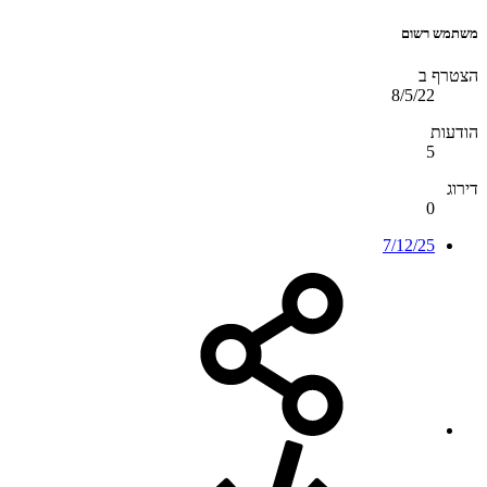
משתמש רשום
הצטרף ב
8/5/22
הודעות
5
דירוג
0
7/12/25