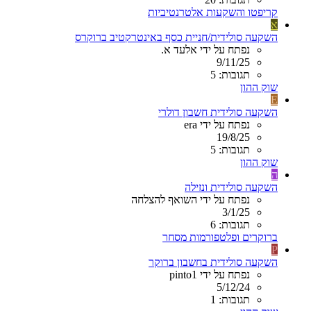
קריפטו והשקעות אלטרנטיביות
א
השקעה סולידית/חניית כסף באינטרקטיב ברוקרס
נפתח על ידי אלעד א.
9/11/25
תגובות: 5
שוק ההון
E
השקעה סולידית חשבון דולרי
נפתח על ידי era
19/8/25
תגובות: 5
שוק ההון
ה
השקעה סולידית ונזילה
נפתח על ידי השואף להצלחה
3/1/25
תגובות: 6
ברוקרים ופלטפורמות מסחר
P
השקעה סולידית בחשבון ברוקר
נפתח על ידי pinto1
5/12/24
תגובות: 1