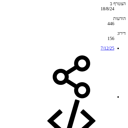
הצטרף ב
18/8/24
הודעות
446
דירוג
156
7/12/25