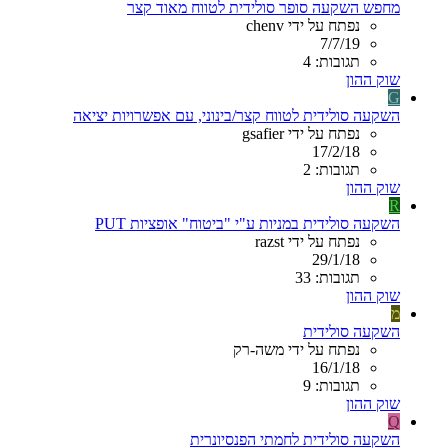
מחפש השקעה סופר סולידית לטווח מאוד קצר
נפתח על ידי chenv
7/7/19
תגובות: 4
שוק ההון
G
השקעה סולידית לטווח קצר/בינוני, עם אפשרויות יציאה
נפתח על ידי gsafier
17/2/18
תגובות: 2
שוק ההון
R
השקעה סולידית במניות ע"י "ביטוח" אופציות PUT
נפתח על ידי razst
29/1/18
תגובות: 33
שוק ההון
מ
השקעה סולידית
נפתח על ידי משה-רק
16/1/18
תגובות: 9
שוק ההון
Q
השקעה סולידית לחמתי הפנסיונרית