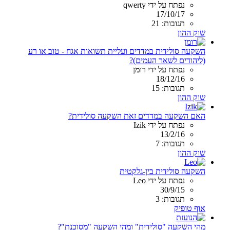
נפתח על ידי qwerty
17/10/17
תגובות: 21
שוק ההון
השקעה סולידית במדדים ועליית תשואות אגח - טוב או רע
(ליהודים לשאר העמים)?
נפתח על ידי רומן
18/12/16
תגובות: 15
שוק ההון
האם השקעה במדדים זאת השקעה סולידית?
נפתח על ידי Izik
13/2/16
תגובות: 7
שוק ההון
השקעה סולידית בין-גלקטית
נפתח על ידי Leo
30/9/15
תגובות: 3
אוף טופיק
מהי השקעה "סולידית" ומהי השקעה "מסוכנת"?