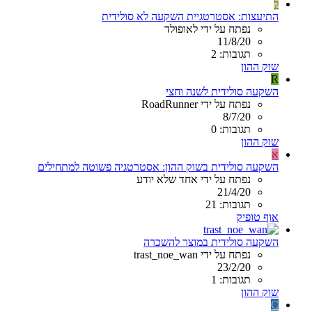
ל
התיעצות: אסטרטגיית השקעה לא סולידית
נפתח על ידי לאופולד
11/8/20
תגובות: 2
שוק ההון
R
השקעה סולידית לשנה וחצי
נפתח על ידי RoadRunner
8/7/20
תגובות: 0
שוק ההון
א
השקעה סולידית בשוק ההון: אסטרטגיה פשוטה למתחילים
נפתח על ידי אחד שלא יודע
21/4/20
תגובות: 21
אוף טופיק
השקעה סולידית במוצר להשכרה
נפתח על ידי trast_noe_wan
23/2/20
תגובות: 1
שוק ההון
C