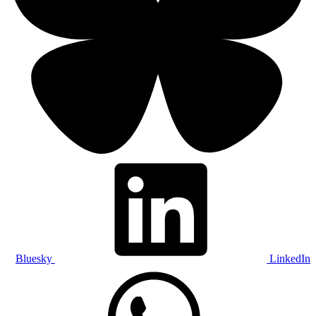
Bluesky
LinkedIn