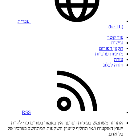
עברית
(he_IL)
צור קשר
נגישות
תקנון הפורום
מדיניות פרטיות
עזרה
חזרה לבלוג
RSS
אתר זה משתמש בעוגיות דפדפן. אין באמור בפורום כדי להוות
ייעוץ השקעות ו/או תחליף לייעוץ השקעות המתחשב בצרכיו של
כל אדם.