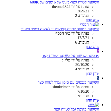
השקעה לטווח קצר-בינוני של 6 שנים של 600K
נפתח על ידי theone2342
30/9/21
תגובות: 2
שוק ההון
השקעה בטוחה לטווח קצר-בינוני לאישה במצב סיעודי
נפתח על ידי נמר הכסף
13/7/21
תגובות: 6
שוק ההון
ט
מחפשת שרשור על השקעה לטווח קצר
נפתח על ידי טלי_ג
20/10/20
תגובות: 4
שוק ההון
S
השקעה בנכסים עם סיכון נמוך לטווח קצר
נפתח על ידי shtukelman
7/10/20
תגובות: 1
שוק ההון
השקעה בקופת גמל לטווח קצר