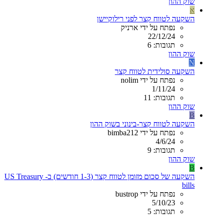
שוק ההון
א
השקעה לטווח קצר לפני רילוקיישן
נפתח על ידי ארניק
22/12/24
תגובות: 6
שוק ההון
N
השקעה סולידית לטווח קצר
נפתח על ידי nolim
1/11/24
תגובות: 11
שוק ההון
B
השקעה לטווח קצר-בינוני בשוק ההון
נפתח על ידי bimba212
4/6/24
תגובות: 9
שוק ההון
B
השקעה של סכום מזומן לטווח קצר (1-3 חודשים) ב- US Treasury
bills
נפתח על ידי bustrop
5/10/23
תגובות: 5