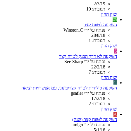
2/3/19
תגובות: 19
שוק ההון
W
השקעה לטווח קצר
נפתח על ידי Winston.C
28/8/18
תגובות: 1
שוק ההון
S
השקעה לא דרך הבנק לטווח קצר
נפתח על ידי See Sharp
22/2/18
תגובות: 7
שוק ההון
G
השקעה סולידית לטווח קצר/בינוני, עם אפשרויות יציאה
נפתח על ידי gsafier
17/2/18
תגובות: 2
שוק ההון
A
השקעה לטווח קצר (שנה)
נפתח על ידי amigo
5/1/18