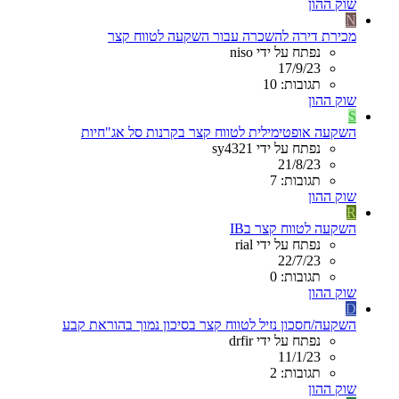
שוק ההון
N
מכירת דירה להשכרה עבור השקעה לטווח קצר
נפתח על ידי niso
17/9/23
תגובות: 10
שוק ההון
S
השקעה אופטימילית לטווח קצר בקרנות סל אג"חיות
נפתח על ידי sy4321
21/8/23
תגובות: 7
שוק ההון
R
השקעה לטווח קצר בIB
נפתח על ידי rial
22/7/23
תגובות: 0
שוק ההון
D
השקעה/חסכון נזיל לטווח קצר בסיכון נמוך בהוראת קבע
נפתח על ידי drfir
11/1/23
תגובות: 2
שוק ההון