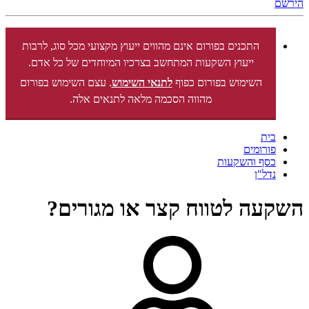
הירשם
התכנים בפורום אינם מהווים ייעוץ מקצועי מכל סוג, לרבות
ייעוץ השקעות המתחשב בצרכיו המיוחדים של כל אדם.
השימוש בפורום כפוף
לתנאי השימוש
. עצם השימוש בפורום
מהווה הסכמה מלאה לתנאים אלה.
בית
פורומים
כסף והשקעות
נדל"ן
השקעה לטווח קצר או מגורים?