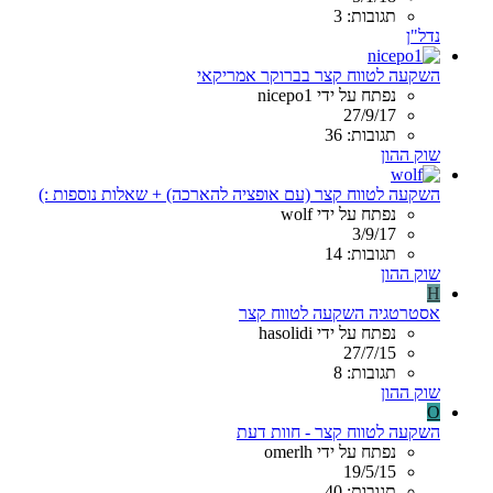
תגובות: 3
נדל"ן
השקעה לטווח קצר בברוקר אמריקאי
נפתח על ידי nicepo1
27/9/17
תגובות: 36
שוק ההון
השקעה לטווח קצר (עם אופציה להארכה) + שאלות נוספות :)
נפתח על ידי wolf
3/9/17
תגובות: 14
שוק ההון
H
אסטרטגיה השקעה לטווח קצר
נפתח על ידי hasolidi
27/7/15
תגובות: 8
שוק ההון
O
השקעה לטווח קצר - חוות דעת
נפתח על ידי omerlh
19/5/15
תגובות: 40