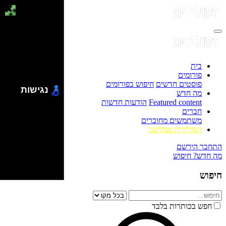
בית
פורומים
פוסטים חדשים
חיפוש בפורומים
נגישות
מה חדש
Featured content
הודעות חדשות
חברים
משתמשים מחוברים
הסולידית ממליצה
התחבר
הירשם
מה חדש?
חיפוש
חיפוש
חפש בכותרות בלבד