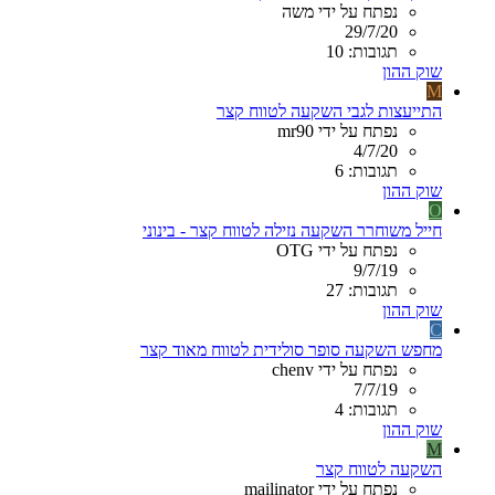
נפתח על ידי משה
29/7/20
תגובות: 10
שוק ההון
M
התייעצות לגבי השקעה לטווח קצר
נפתח על ידי mr90
4/7/20
תגובות: 6
שוק ההון
O
חייל משוחרר השקעה נזילה לטווח קצר - בינוני
נפתח על ידי OTG
9/7/19
תגובות: 27
שוק ההון
C
מחפש השקעה סופר סולידית לטווח מאוד קצר
נפתח על ידי chenv
7/7/19
תגובות: 4
שוק ההון
M
השקעה לטווח קצר
נפתח על ידי mailinator