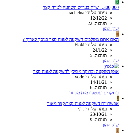
R
1,300,000 ש"ח בעו"ש השקעה לטווח קצר
נפתח על ידי rachelna
12/12/22
תגובות: 22
שוק ההון
F
האם אתם משלבים השקעה לטווח קצר בנוסך לארוך ?
נפתח על ידי Floki
24/1/22
תגובות: 5
שוק ההון
אופן השקעה וברוקר מומלץ להשקעה לטווח קצר
נפתח על ידי yodo
14/11/21
תגובות: 6
ברוקרים ופלטפורמות מסחר
ג
אפשרויות השקעה לטווח קצר/קצר מאוד
נפתח על ידי ג׳וני
23/10/21
תגובות: 9
שוק ההון
T