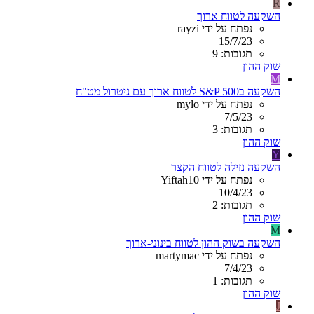
R
השקעה לטווח ארוך
נפתח על ידי rayzi
15/7/23
תגובות: 9
שוק ההון
M
השקעה בS&P 500 לטווח ארוך עם ניטרול מט"ח
נפתח על ידי mylo
7/5/23
תגובות: 3
שוק ההון
Y
השקעה נזילה לטווח הקצר
נפתח על ידי Yiftah10
10/4/23
תגובות: 2
שוק ההון
M
השקעה בשוק ההון לטווח בינוני-ארוך
נפתח על ידי martymac
7/4/23
תגובות: 1
שוק ההון
J