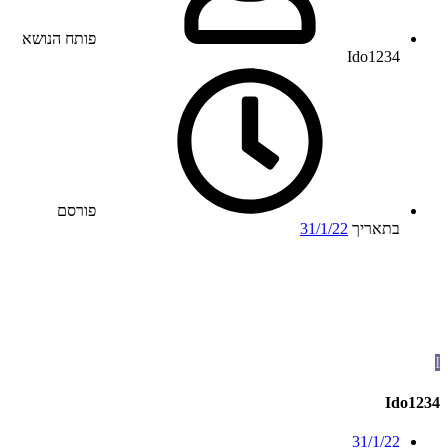
פותח הנושא
Ido1234
פורסם
בתאריך
31/1/22
I
Ido1234
31/1/22