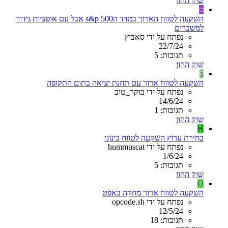
שוק ההון
ס
השקעה לטווח הארוך במדד הs&p 500 אבל עם אופציות גידור
למשברים
נפתח על ידי סאביץ
22/7/24
תגובות: 5
שוק ההון
ב
השקעה לטווח ארוך עם תחנת יציאה בתום התקופה
נפתח על ידי בוקר_טוב
14/6/24
תגובות: 1
שוק ההון
H
בחירת ערוץ השקעה לטווח בינוני
נפתח על ידי hummuscat
1/6/24
תגובות: 5
שוק ההון
O
השקעה לטווח ארוך מחקה באפט
נפתח על ידי opcode.sh
12/5/24
תגובות: 18