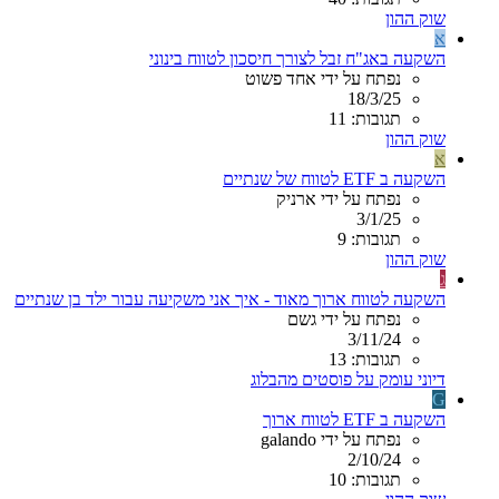
שוק ההון
א
השקעה באג"ח זבל לצורך חיסכון לטווח בינוני
נפתח על ידי אחד פשוט
18/3/25
תגובות: 11
שוק ההון
א
השקעה ב ETF לטווח של שנתיים
נפתח על ידי ארניק
3/1/25
תגובות: 9
שוק ההון
ג
השקעה לטווח ארוך מאוד - איך אני משקיעה עבור ילד בן שנתיים
נפתח על ידי גשם
3/11/24
תגובות: 13
דיוני עומק על פוסטים מהבלוג
G
השקעה ב ETF לטווח ארוך
נפתח על ידי galando
2/10/24
תגובות: 10