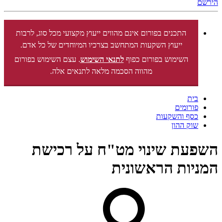
הירשם
התכנים בפורום אינם מהווים ייעוץ מקצועי מכל סוג, לרבות
ייעוץ השקעות המתחשב בצרכיו המיוחדים של כל אדם.
השימוש בפורום כפוף
לתנאי השימוש
. עצם השימוש בפורום
מהווה הסכמה מלאה לתנאים אלה.
בית
פורומים
כסף והשקעות
שוק ההון
השפעת שינוי מט"ח על רכישת
המניות הראשונית