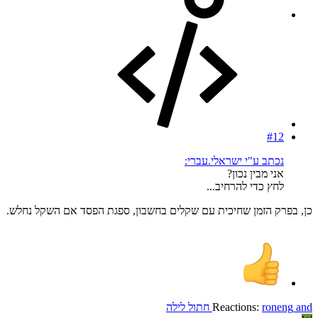
#12
נכתב ע"י ישראלי.עברי:
אני מבין נכון?
לחץ כדי להרחיב...
כן, בפרק הזמן שחיכית עם שקלים בחשבון, ספגת הפסד אם השקל נחלש.
and
roneng
Reactions:
חתול לילה