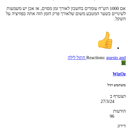
אם 1000 הש"ח עומדים בחשבון לאורך זמן מסוים, אז אכן יש משמעות
לשינויים בשער המטבע משום שלאורך פרק הזמן הזה אתה בפוזיציה על
השקל.
and
guesto
Reactions:
חתול לילה
W
WizOz
משתמש רגיל
הצטרף ב
27/3/24
הודעות
96
דירוג