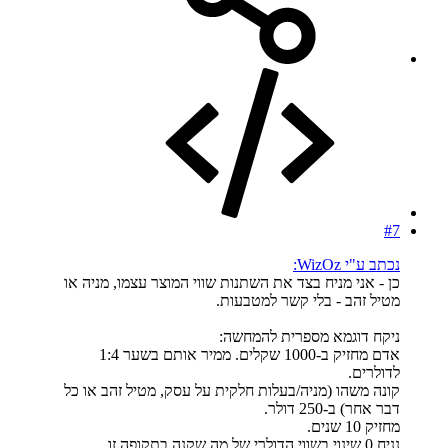
#7
נכתב ע"י WizOz:
כן - אני מניח בצד את השתנות שווי המוצר עצמו, מניה או
מטיל זהב - בלי קשר למטבעות.
ניקח דוגמא מספרית להמחשה:
אדם מחזיק ב-1000 שקלים. ממיר אותם בשער 1:4
לדולרים.
קונה משהו (מניה/בעלות חלקית על עסק, מטיל זהב או כל
דבר אחר) ב-250 דולר.
מחזיק 10 שנים.
נניח 0 שינוי בשווי הדולרי של מה שקנה בתקופה זו.