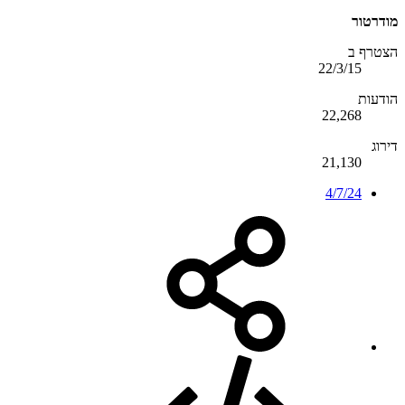
מודרטור
הצטרף ב
22/3/15
הודעות
22,268
דירוג
21,130
4/7/24