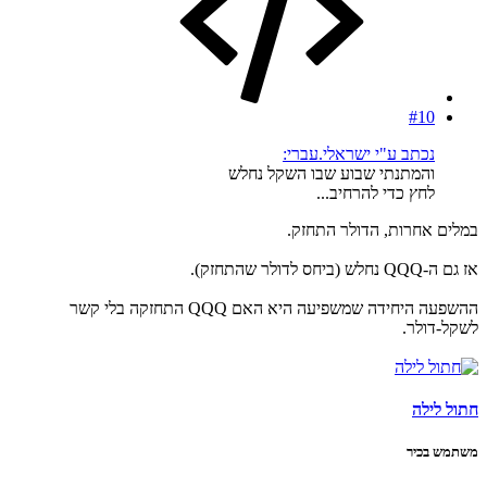
#10
נכתב ע"י ישראלי.עברי:
והמתנתי שבוע שבו השקל נחלש
לחץ כדי להרחיב...
במלים אחרות, הדולר התחזק.
אז גם ה-QQQ נחלש (ביחס לדולר שהתחזק).
ההשפעה היחידה שמשפיעה היא האם QQQ התחזקה בלי קשר
לשקל-דולר.
חתול לילה
משתמש בכיר