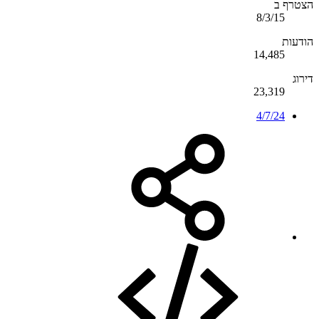
הצטרף ב
8/3/15
הודעות
14,485
דירוג
23,319
4/7/24