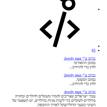
#5
נכתב ע"י lovely max:
במובן התאורטי
לחץ כדי להרחיב...
נכתב ע"י lovely max:
במובן המעשי,
לחץ כדי להרחיב...
נכתב ע"י lovely max:
עבור ישראלים שצריכים להמיר משקלים לדולרים ובחזרה
מדולרים לשקלים כדי לקנות מניות בדולרים, יש השפעה של
השינוי בשער הדולר/שקל לאורך התקופה.