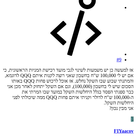
#9
אז למעשה כן יש משמעות לשינוי לגבי מועד רכישת המניות הראשונית, כי
אם יש לי 100,000 ש"ח בחשבון שאני רוצה לקנות איתם QQQ לדוגמא,
והמתנתי שבוע שבו השקל נחלש, אז אוכל לרכוש פחות QQQ באותו
הסכום שיש לי בחשבון (100,000), וגם אם השקל יתחזק לאחר מכן אני
כבר ספגתי הפסד בגלל היחלשות השקל במועד שבו המרתי את
ה-100,000 ש"ח לדולר וקניתי איתם פחות QQQ ממה שיכולתי לפני
היחלשות השקל.
אני מבין נכון?
F
FIYaacov