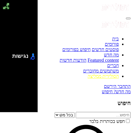
בית
פורומים
פוסטים חדשים
חיפוש בפורומים
מה חדש
נגישות
Featured content
הודעות חדשות
חברים
משתמשים מחוברים
הסולידית ממליצה
התחבר
הירשם
מה חדש?
חיפוש
חיפוש
חפש בכותרות בלבד