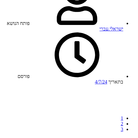
פותח הנושא
ישראלי.עברי
פורסם
בתאריך
4/7/24
1
2
3