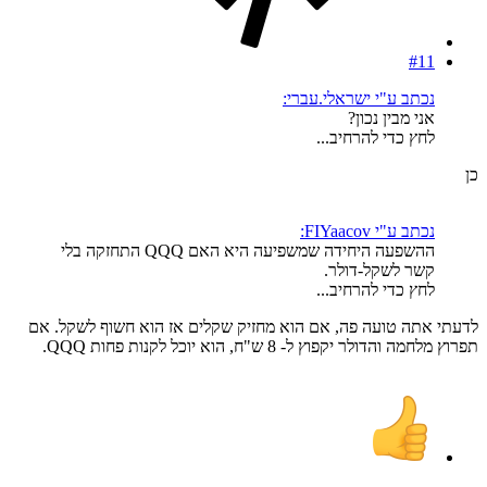
#11
נכתב ע"י ישראלי.עברי:
אני מבין נכון?
לחץ כדי להרחיב...
כן
נכתב ע"י FIYaacov:
ההשפעה היחידה שמשפיעה היא האם QQQ התחזקה בלי
קשר לשקל-דולר.
לחץ כדי להרחיב...
לדעתי אתה טועה פה, אם הוא מחזיק שקלים אז הוא חשוף לשקל. אם
תפרוץ מלחמה והדולר יקפוץ ל- 8 ש"ח, הוא יוכל לקנות פחות QQQ.