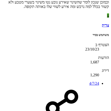
וכמובן שנכון לומר שהשינוי שאירע נובע נטו משינוי בשערי מטבע ולא
קשור בכלל למה נרכש ומה אירע לשווי שלו באותה תקופה.
צ
צדיק
משתמש בכיר
הצטרף ב
23/10/23
הודעות
1,687
דירוג
1,290
4/7/24