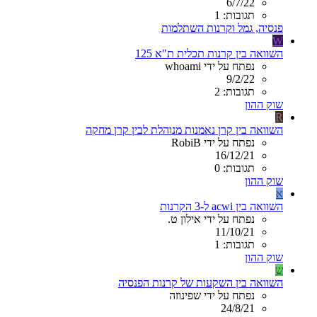
6/7/22
תגובות: 1
פנסיה, גמל וקרנות השתלמות
W
השוואה בין קרנות תכלית ת"א 125
נפתח על ידי whoami
9/2/22
תגובות: 2
שוק ההון
R
השוואה בין קרן נאמנות מנוהלת לבין קרן מחקה
נפתח על ידי RobiB
16/12/21
תגובות: 0
שוק ההון
א
השוואה בין acwi ל-3 הקרנות
נפתח על ידי אילון ט.
11/10/21
תגובות: 1
שוק ההון
ש
השוואה בין השקעות של קרנות הפנסיה
נפתח על ידי שפינוזה
24/8/21