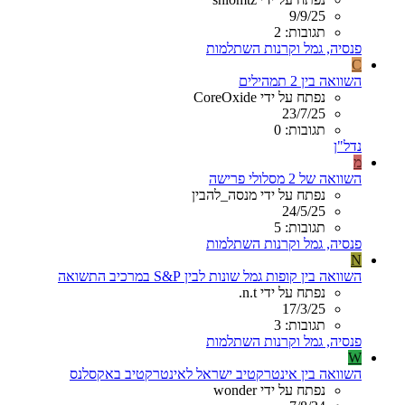
9/9/25
תגובות: 2
פנסיה, גמל וקרנות השתלמות
C
השוואה בין 2 תמהילים
נפתח על ידי CoreOxide
23/7/25
תגובות: 0
נדל"ן
מ
השוואה של 2 מסלולי פרישה
נפתח על ידי מנסה_להבין
24/5/25
תגובות: 5
פנסיה, גמל וקרנות השתלמות
N
השוואה בין קופות גמל שונות לבין S&P במרכיב התשואה
נפתח על ידי n.t.
17/3/25
תגובות: 3
פנסיה, גמל וקרנות השתלמות
W
השוואה בין אינטרקטיב ישראל לאינטרקטיב באקסלנס
נפתח על ידי wonder