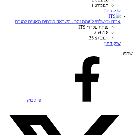
תגובות: 1
שוק ההון
אג"ח ממשלתי לעומת זהב - השוואה כנכסים מאזנים למניות
נפתח על ידי ITS
25/6/18
תגובות: 35
שוק ההון
שתפו:
פייסבוק