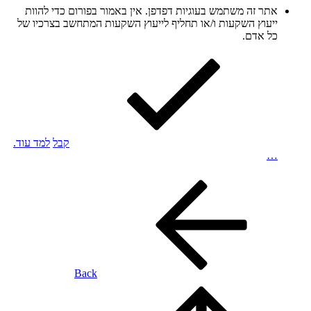
אתר זה משתמש בעוגיות דפדפן. אין באמור בפורום כדי להוות
ייעוץ השקעות ו/או תחליף לייעוץ השקעות המתחשב בצרכיו של
כל אדם.
קבל
למד עוד.
…
Back