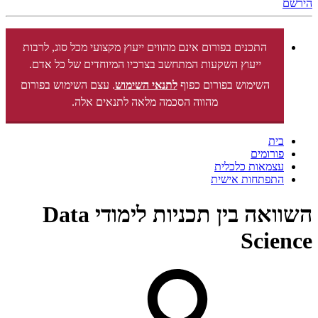
הירשם
התכנים בפורום אינם מהווים ייעוץ מקצועי מכל סוג, לרבות
ייעוץ השקעות המתחשב בצרכיו המיוחדים של כל אדם.
השימוש בפורום כפוף
לתנאי השימוש
. עצם השימוש בפורום
מהווה הסכמה מלאה לתנאים אלה.
בית
פורומים
עצמאות כלכלית
התפתחות אישית
השוואה בין תכניות לימודי Data
Science