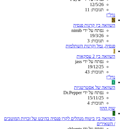
12/5/26
תגובות: 11
נדל"ן
N
השוואה בין קרנות פנסיה
נפתח על ידי nimib
19/3/26
תגובות: 3
פנסיה, גמל וקרנות השתלמות
J
השוואה בין 2 עסקאות
נפתח על ידי jass
19/12/25
תגובות: 43
נדל"ן
D
השוואה של אסטרטגיות
נפתח על ידי Dr.Pepper
15/11/25
תגובות: 4
שוק ההון
S
השוואה בין ביטוח מנהלים לקרן פנסיה בהיבט של זכויות המוטבים
/ השאירים
נפתח על ידי shlomtz