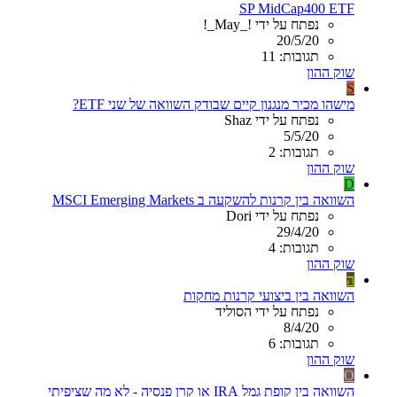
SP MidCap400 ETF
נפתח על ידי !_May_!
20/5/20
תגובות: 11
שוק ההון
S
מישהו מכיר מנגנון קיים שבודק השוואה של שני ETF?
נפתח על ידי Shaz
5/5/20
תגובות: 2
שוק ההון
D
השוואה בין קרנות להשקעה ב MSCI Emerging Markets
נפתח על ידי Dori
29/4/20
תגובות: 4
שוק ההון
ה
השוואה בין ביצועי קרנות מחקות
נפתח על ידי הסוליד
8/4/20
תגובות: 6
שוק ההון
O
השוואה בין קופת גמל IRA או קרן פנסיה - לא מה שציפיתי