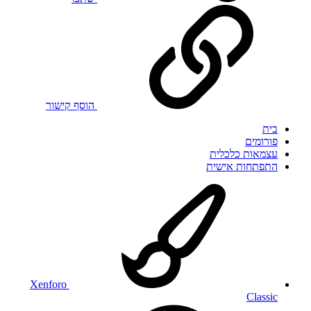
הוסף קישור
בית
פורומים
עצמאות כלכלית
התפתחות אישית
Xenforo
Classic