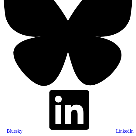
Bluesky
LinkedIn