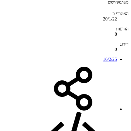
משתמש רשום
הצטרף ב
20/1/22
הודעות
8
דירוג
0
16/2/25