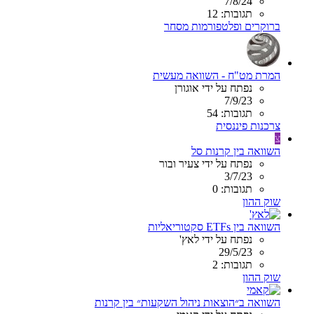
7/8/24
תגובות: 12
ברוקרים ופלטפורמות מסחר
המרת מט"ח - השוואה מעשית
נפתח על ידי אוגורן
7/9/23
תגובות: 54
צרכנות פיננסית
צ
השוואה בין קרנות סל
נפתח על ידי צעיר ובור
3/7/23
תגובות: 0
שוק ההון
השוואה בין ETFs סקטוריאליות
נפתח על ידי לאץ'
29/5/23
תגובות: 2
שוק ההון
השוואה ב״הוצאות ניהול השקעות״ בין קרנות