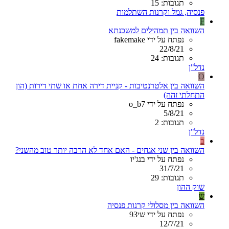
תגובות: 15
פנסיה, גמל וקרנות השתלמות
F
השוואה בין תמהילים למשכנתא
נפתח על ידי fakemake
22/8/21
תגובות: 24
נדל"ן
O
השוואה בין אלטרנטיבות - קניית דירה אחת או שתי דירות (הון
התחלתי זהה)
נפתח על ידי o_b7
5/8/21
תגובות: 2
נדל"ן
ב
השוואה בין שני אגחים - האם אחד לא הרבה יותר טוב מהשני?
נפתח על ידי בנג'יו
31/7/21
תגובות: 29
שוק ההון
ש
השוואה בין מסלולי קרנות פנסיה
נפתח על ידי שי93
12/7/21