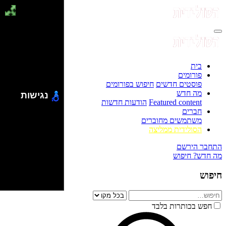
בית
פורומים
פוסטים חדשים
חיפוש בפורומים
מה חדש
נגישות
Featured content
הודעות חדשות
חברים
משתמשים מחוברים
הסולידית ממליצה
התחבר
הירשם
מה חדש?
חיפוש
חיפוש
חפש בכותרות בלבד