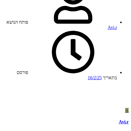
פותח הנושא
Avi.r
פורסם
בתאריך
16/2/25
A
Avi.r