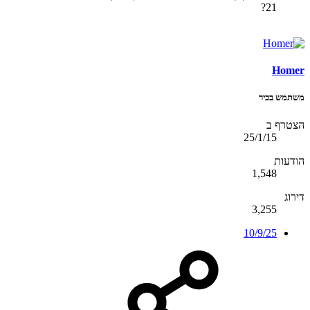
21?
Homer
משתמש בכיר
הצטרף ב
25/1/15
הודעות
1,548
דירוג
3,255
10/9/25