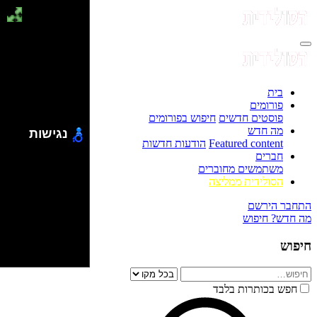
בית
פורומים
פוסטים חדשים
חיפוש בפורומים
מה חדש
נגישות
Featured content
הודעות חדשות
חברים
משתמשים מחוברים
הסולידית ממליצה
התחבר
הירשם
מה חדש?
חיפוש
חיפוש
חפש בכותרות בלבד