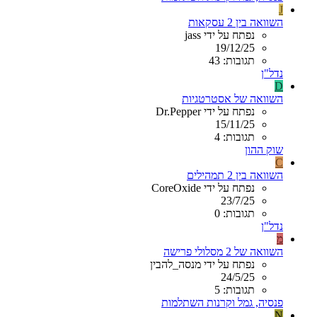
J
השוואה בין 2 עסקאות
נפתח על ידי jass
19/12/25
תגובות: 43
נדל"ן
D
השוואה של אסטרטגיות
נפתח על ידי Dr.Pepper
15/11/25
תגובות: 4
שוק ההון
C
השוואה בין 2 תמהילים
נפתח על ידי CoreOxide
23/7/25
תגובות: 0
נדל"ן
מ
השוואה של 2 מסלולי פרישה
נפתח על ידי מנסה_להבין
24/5/25
תגובות: 5
פנסיה, גמל וקרנות השתלמות
N