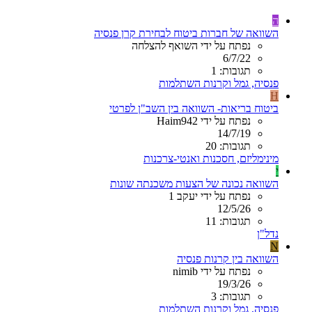
ה
השוואה של חברות ביטוח לבחירת קרן פנסיה
נפתח על ידי השואף להצלחה
6/7/22
תגובות: 1
פנסיה, גמל וקרנות השתלמות
H
ביטוח בריאות- השוואה בין השב"ן לפרטי
נפתח על ידי Haim942
14/7/19
תגובות: 20
מינימליזם, חסכנות ואנטי-צרכנות
י
השוואה נכונה של הצעות משכנתה שונות
נפתח על ידי יעקב 1
12/5/26
תגובות: 11
נדל"ן
N
השוואה בין קרנות פנסיה
נפתח על ידי nimib
19/3/26
תגובות: 3
פנסיה, גמל וקרנות השתלמות