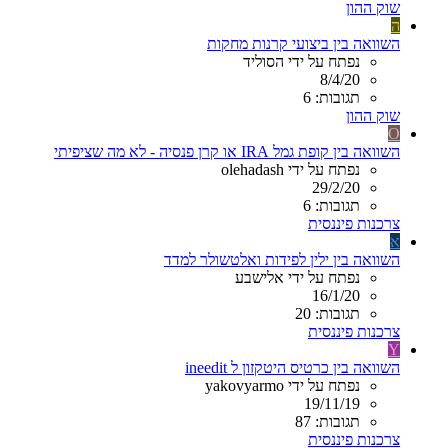
שוק ההון
ה
השוואה בין ביצועי קרנות מחקות
נפתח על ידי הסוליד
8/4/20
תגובות: 6
שוק ההון
O
השוואה בין קופת גמל IRA או קרן פנסיה - לא מה שציפיתי
נפתח על ידי olehadash
29/2/20
תגובות: 6
צרכנות פיננסית
א
השוואה בין ילין לפידות ואלטשולר למדד
נפתח על ידי אלישבע
16/1/20
תגובות: 20
צרכנות פיננסית
Y
השוואה בין כרטיס היטקזון ל ineedit
נפתח על ידי yakovyarmo
19/11/19
תגובות: 87
צרכנות פיננסית