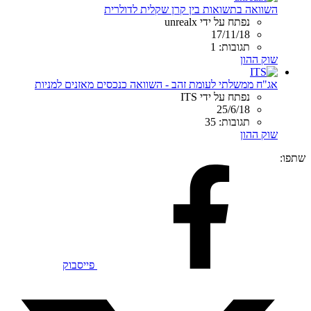
השוואה בתשואות בין קרן שקלית לדולרית
נפתח על ידי unrealx
17/11/18
תגובות: 1
שוק ההון
אג"ח ממשלתי לעומת זהב - השוואה כנכסים מאזנים למניות
נפתח על ידי ITS
25/6/18
תגובות: 35
שוק ההון
שתפו:
פייסבוק