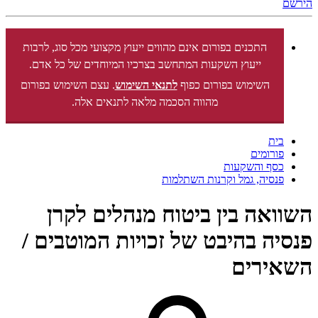
הירשם
התכנים בפורום אינם מהווים ייעוץ מקצועי מכל סוג, לרבות
ייעוץ השקעות המתחשב בצרכיו המיוחדים של כל אדם.
השימוש בפורום כפוף
לתנאי השימוש
. עצם השימוש בפורום
מהווה הסכמה מלאה לתנאים אלה.
בית
פורומים
כסף והשקעות
פנסיה, גמל וקרנות השתלמות
השוואה בין ביטוח מנהלים לקרן
פנסיה בהיבט של זכויות המוטבים /
השאירים