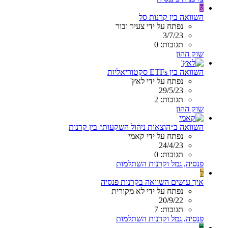
צ
השוואה בין קרנות סל
נפתח על ידי צעיר ובור
3/7/23
תגובות: 0
שוק ההון
השוואה בין ETFs סקטוריאליות
נפתח על ידי לאץ'
29/5/23
תגובות: 2
שוק ההון
השוואה ב״הוצאות ניהול השקעות״ בין קרנות
נפתח על ידי קאמי
24/4/23
תגובות: 0
פנסיה, גמל וקרנות השתלמות
ל
איך עושים השוואה בקרנות פנסיה
נפתח על ידי לא מקורית
20/9/22
תגובות: 7
פנסיה, גמל וקרנות השתלמות
מ