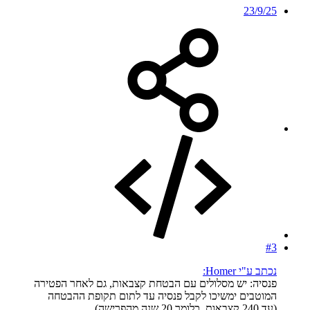
23/9/25
#3
נכתב ע"י Homer:
פנסיה: יש מסלולים עם הבטחת קצבאות, גם לאחר הפטירה
המוטבים ימשיכו לקבל פנסיה עד לתום תקופת ההבטחה
(עד 240 קצבאות, כלומר 20 שנה מהפרישה).