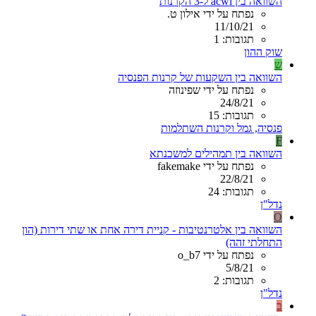
השוואה בין acwi ל-3 הקרנות
נפתח על ידי אילון ט.
11/10/21
תגובות: 1
שוק ההון
ש
השוואה בין השקעות של קרנות הפנסיה
נפתח על ידי שפינוזה
24/8/21
תגובות: 15
פנסיה, גמל וקרנות השתלמות
F
השוואה בין תמהילים למשכנתא
נפתח על ידי fakemake
22/8/21
תגובות: 24
נדל"ן
O
השוואה בין אלטרנטיבות - קניית דירה אחת או שתי דירות (הון
התחלתי זהה)
נפתח על ידי o_b7
5/8/21
תגובות: 2
נדל"ן
ב