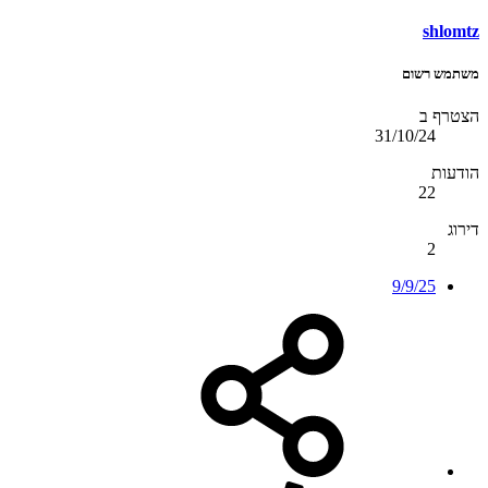
shlomtz
משתמש רשום
הצטרף ב
31/10/24
הודעות
22
דירוג
2
9/9/25