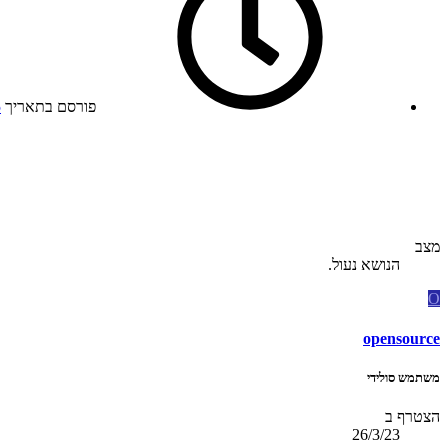
פורסם בתאריך
5
מצב
הנושא נעול.
O
opensource
משתמש סולידי
הצטרף ב
26/3/23