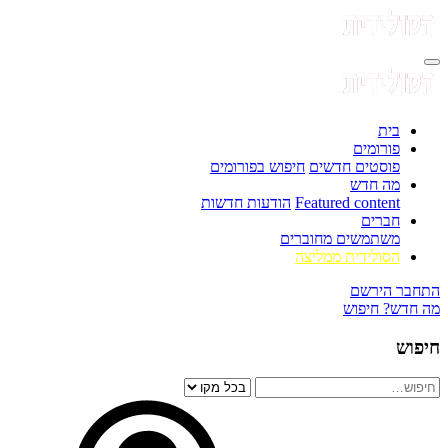
בית
פורומים
פוסטים חדשים
חיפוש בפורומים
מה חדש
Featured content
הודעות חדשות
חברים
משתמשים מחוברים
הסולידית ממליצה
התחבר
הירשם
מה חדש?
חיפוש
חיפוש