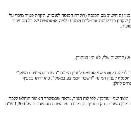
כמו גם חישוב מס הכנסה (תקרת הכנסה לפנסיה, תקרת פטור מיסוי על
קרי) כדי לווסת אנומליות ולמנוע עלייה אוטומטית של כל הסעיפים
וכות.
שני סכומים
לעניין המונח "השכר הממוצע במשק":
 הכנסה
לעניין המונח "השכר הממוצע במשק", כהגדרתו בסעיף
ומצד שני "עודכן". לפי לוח העזר, נראה שבמשרד האוצר הוחלט ללכת
מבין השניים. רק בסעיף זה, מדובר על הטבת מס שנתית של 1,300 ש"ח