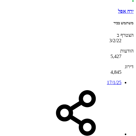
ירח אפל
משתמש בכיר
הצטרף ב
3/2/22
הודעות
5,427
דירוג
4,845
17/1/25