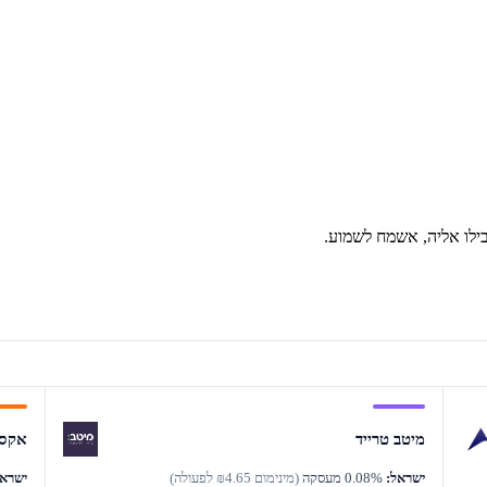
ילו אליה, אשמח לשמוע.
מיטב טרייד
אקסל
ישראל:
0.08% מעסקה
(מינימום ₪4.65 לפעולה)
ישראל