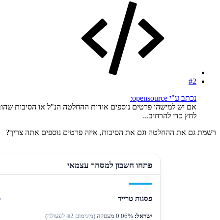
#2
נכתב ע"י opensource:
אם יש למישהו פרטים נוספים אודות ההחלטה הנ"ל או הסיבות שהוב
לחץ כדי להרחיב...
רשמת גם את ההחלטה וגם את הסיבות, איזה פרטים נוספים אתה צריך?
פתחו חשבון למסחר עצמאי
פסגות טרייד
ישראל:
0.06% מעסקה
(מינימום ₪2 לפעולה)