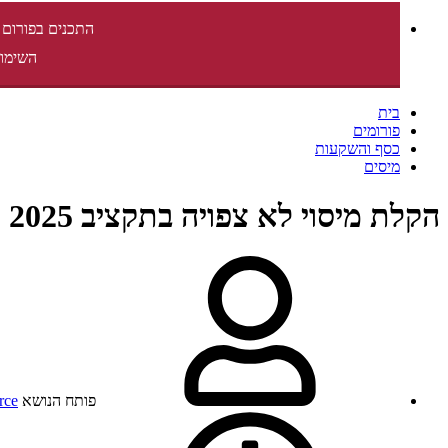
התכנים בפורום 
השימוש
בית
פורומים
כסף והשקעות
מיסים
הקלת מיסוי לא צפויה בתקציב 2025 - השכר הממוצע במשק
פותח הנושא
rce