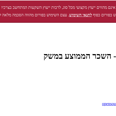
אינם מהווים ייעוץ מקצועי מכל סוג, לרבות ייעוץ השקעות המתחשב בצרכיו 
 בפורום כפוף
לתנאי השימוש
. עצם השימוש בפורום מהווה הסכמה מלאה ל
opensou