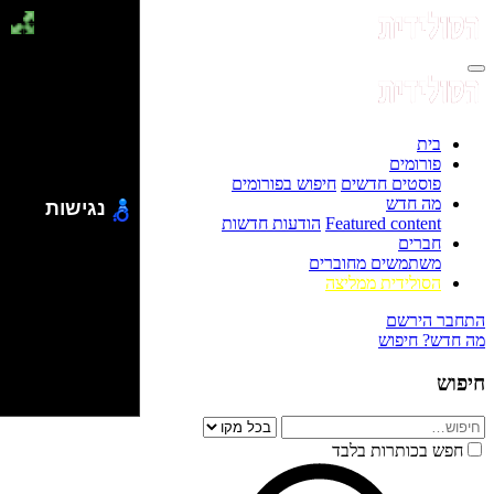
בית
פורומים
פוסטים חדשים
חיפוש בפורומים
מה חדש
נגישות
Featured content
הודעות חדשות
חברים
משתמשים מחוברים
הסולידית ממליצה
התחבר
הירשם
מה חדש?
חיפוש
חיפוש
חפש בכותרות בלבד