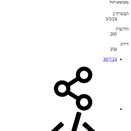
משתמש רגיל
הצטרף ב
3/5/24
הודעות
205
דירוג
250
30/7/24