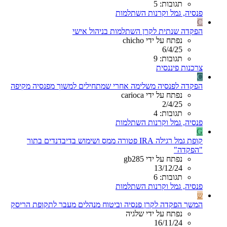
תגובות: 5
פנסיה, גמל וקרנות השתלמות
C
הפקדה שנתית לקרן השתלמות בניהול אישי
נפתח על ידי chicho
6/4/25
תגובות: 9
צרכנות פיננסית
C
הפקדה לפנסיה משלימה אחרי שמתחילים למשוך מפנסיה מקיפה
נפתח על ידי carioca
2/4/25
תגובות: 4
פנסיה, גמל וקרנות השתלמות
G
קופת גמל רגילה IRA פטורה ממס ושימוש בדיבדנדים בתור
"הפקדה"
נפתח על ידי gb285
13/12/24
תגובות: 6
פנסיה, גמל וקרנות השתלמות
ש
המשך הפקדה לקרן פנסיה וביטוח מנהלים מעבר לתקופת הריסק
נפתח על ידי שלגיה
16/11/24