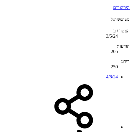
הירהורים
משתמש רגיל
הצטרף ב
3/5/24
הודעות
205
דירוג
250
4/8/24