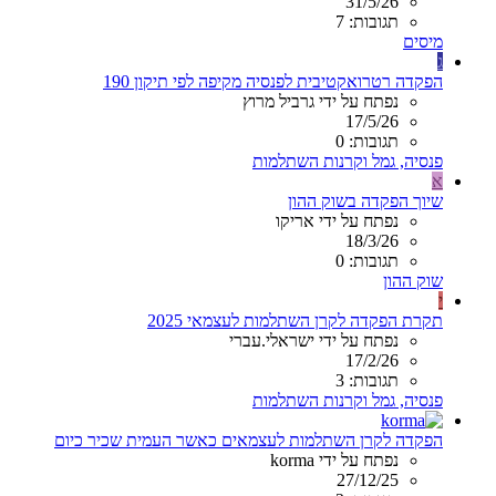
31/5/26
תגובות: 7
מיסים
ג
הפקדה רטרואקטיבית לפנסיה מקיפה לפי תיקון 190
נפתח על ידי גרביל מרוץ
17/5/26
תגובות: 0
פנסיה, גמל וקרנות השתלמות
א
שיוך הפקדה בשוק ההון
נפתח על ידי אריקו
18/3/26
תגובות: 0
שוק ההון
י
תקרת הפקדה לקרן השתלמות לעצמאי 2025
נפתח על ידי ישראלי.עברי
17/2/26
תגובות: 3
פנסיה, גמל וקרנות השתלמות
הפקדה לקרן השתלמות לעצמאים כאשר העמית שכיר כיום
נפתח על ידי korma
27/12/25