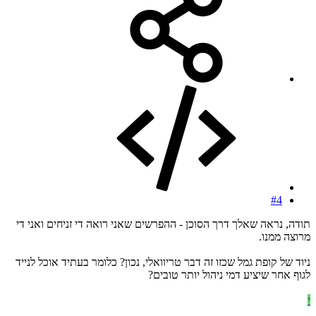
#4
תודה, נראה שאלך דרך הסוכן - ההפרשים שאני רואה די זניחים ואני די
מרוצה ממנו.
ניוד של קופת גמל שכזו זה דבר טריוואלי, נכון? כלומר בעתיד אוכל לנייד
לגוף אחר שיציע דמי ניהול יותר טובים?
י