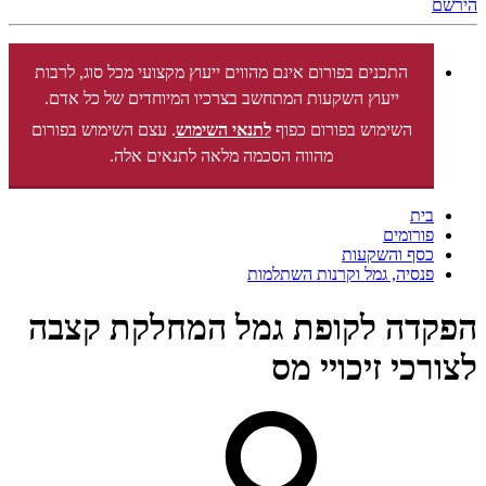
הירשם
התכנים בפורום אינם מהווים ייעוץ מקצועי מכל סוג, לרבות
ייעוץ השקעות המתחשב בצרכיו המיוחדים של כל אדם.
השימוש בפורום כפוף
לתנאי השימוש
. עצם השימוש בפורום
מהווה הסכמה מלאה לתנאים אלה.
בית
פורומים
כסף והשקעות
פנסיה, גמל וקרנות השתלמות
הפקדה לקופת גמל המחלקת קצבה
לצורכי זיכויי מס