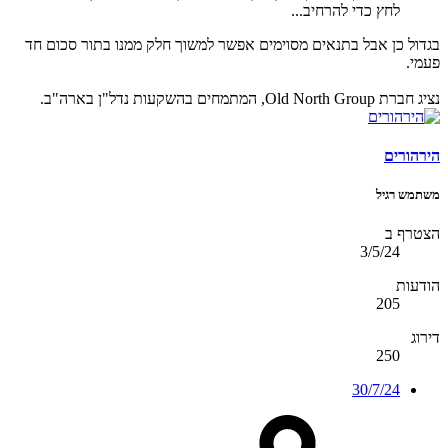
לחץ כדי להרחיב...
בגדול כן אבל בתנאים מסוימים אפשר למשוך חלק ממנו בתור סכום חד
פעמי.
נציג חברת Old North Group, המתמחים בהשקעות נדל"ן בארה"ב.
הירהורים
משתמש רגיל
הצטרף ב
3/5/24
הודעות
205
דירוג
250
30/7/24