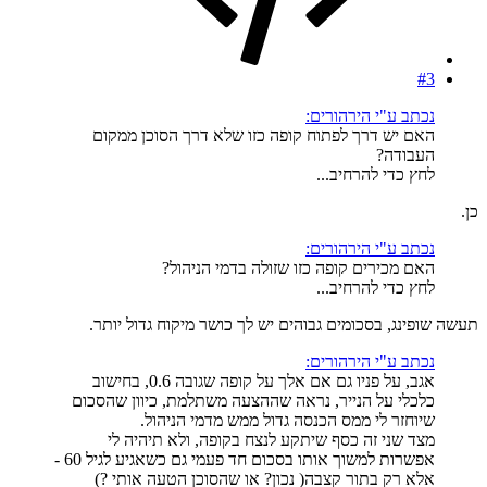
#3
נכתב ע"י הירהורים:
האם יש דרך לפתוח קופה כזו שלא דרך הסוכן ממקום
העבודה?
לחץ כדי להרחיב...
כן.
נכתב ע"י הירהורים:
האם מכירים קופה כזו שזולה בדמי הניהול?
לחץ כדי להרחיב...
תעשה שופינג, בסכומים גבוהים יש לך כושר מיקוח גדול יותר.
נכתב ע"י הירהורים:
אגב, על פניו גם אם אלך על קופה שגובה 0.6, בחישוב
כלכלי על הנייר, נראה שההצעה משתלמת, כיוון שהסכום
שיוחזר לי ממס הכנסה גדול ממש מדמי הניהול.
מצד שני זה כסף שיתקע לנצח בקופה, ולא תיהיה לי
אפשרות למשוך אותו בסכום חד פעמי גם כשאגיע לגיל 60 -
אלא רק בתור קצבה( נכון? או שהסוכן הטעה אותי ?)