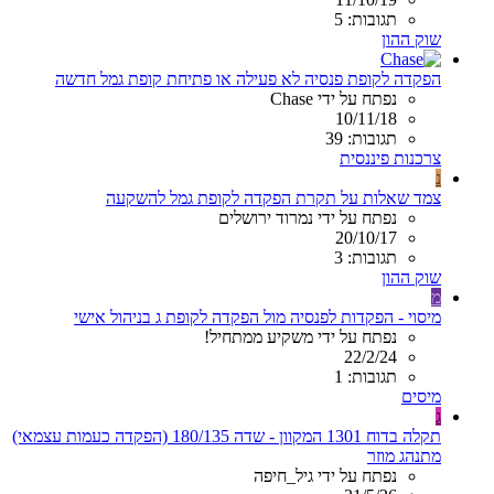
תגובות: 5
שוק ההון
הפקדה לקופת פנסיה לא פעילה או פתיחת קופת גמל חדשה
נפתח על ידי Chase
10/11/18
תגובות: 39
צרכנות פיננסית
נ
צמד שאלות על תקרת הפקדה לקופת גמל להשקעה
נפתח על ידי נמרוד ירושלים
20/10/17
תגובות: 3
שוק ההון
מ
מיסוי - הפקדות לפנסיה מול הפקדה לקופת ג בניהול אישי
נפתח על ידי משקיע ממתחיל!
22/2/24
תגובות: 1
מיסים
ג
תקלה בדוח 1301 המקוון - שדה 180/135 (הפקדה כעמות עצמאי)
מתנהג מוזר
נפתח על ידי גיל_חיפה