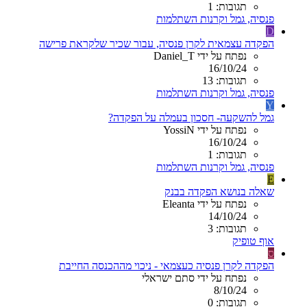
תגובות: 1
פנסיה, גמל וקרנות השתלמות
D
הפקדה עצמאית לקרן פנסיה, עבור שכיר שלקראת פרישה
נפתח על ידי Daniel_T
16/10/24
תגובות: 13
פנסיה, גמל וקרנות השתלמות
Y
גמל להשקעה- חסכון בעמלה על הפקדה?
נפתח על ידי YossiN
16/10/24
תגובות: 1
פנסיה, גמל וקרנות השתלמות
E
שאלה בנושא הפקדה בבנק
נפתח על ידי Eleanta
14/10/24
תגובות: 3
אוף טופיק
ס
הפקדה לקרן פנסיה כעצמאי - ניכוי מההכנסה החייבת
נפתח על ידי סתם ישראלי
8/10/24
תגובות: 0