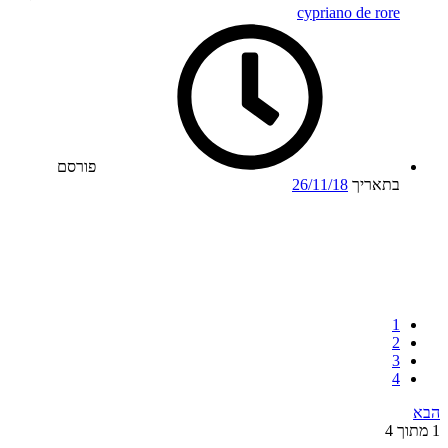
cypriano de rore
פורסם
בתאריך
26/11/18
1
2
3
4
הבא
1 מתוך 4