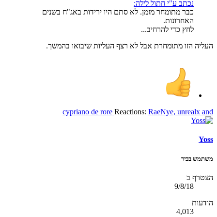
נכתב ע"י חתול לילה:
כבר מתומחר מזמן. לא סתם היו ירידות באג"ח בשנים
האחרונות.
לחץ כדי להרחיב...
העליה הזו מתומחרת אבל לא רצף העליות שיבואו בהמשך.
cypriano de rore
Reactions:
RaeNye
,
unrealx
and
Yoss
משתמש בכיר
הצטרף ב
9/8/18
הודעות
4,013