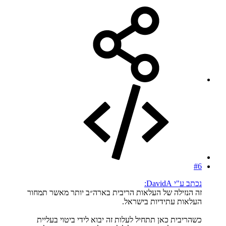
#6
נכתב ע"י DavidA:
זה הנזילה של העלאות הריבית בארה״ב יותר מאשר תמחור
העלאות עתידיות בישראל.
כשהריבית כאן תתחיל לעלות זה יבוא לידי ביטוי בעליית