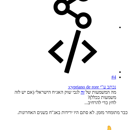
#4
נכתב ע"י cypriano de rore:
מה המשמעות של
זה
לגבי שוק האג״ח הישראלי (אם יש לזה
משמעות בכלל)?
לחץ כדי להרחיב...
כבר מתומחר מזמן. לא סתם היו ירידות באג"ח בשנים האחרונות.