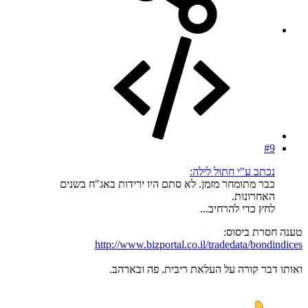
#9
נכתב ע"י חתול לילה:
כבר מתומחר מזמן. לא סתם היו ירידות באג"ח בשנים
האחרונות.
לחץ כדי להרחיב...
טענה חסרת ביסוס:
http://www.bizportal.co.il/tradedata/bondindices
ואותו דבר קורה על העלאת ריבית. פה ובארהב.