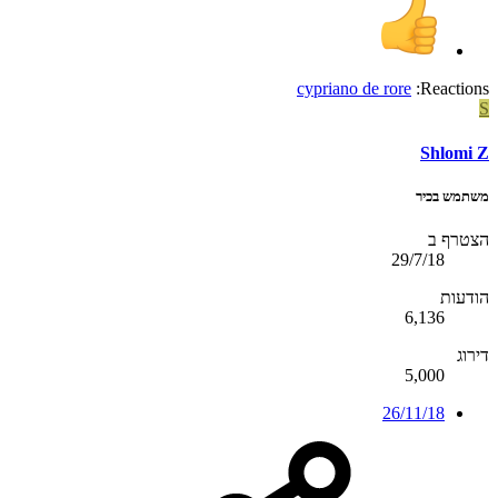
cypriano de rore
Reactions:
S
Shlomi Z
משתמש בכיר
הצטרף ב
29/7/18
הודעות
6,136
דירוג
5,000
26/11/18