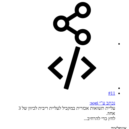
#11
נכתב ע"י sogi:
עליית תשואות אכזרית במקביל לעליית ריבית לכיוון של 3
אחוז.
לחץ כדי להרחיב...
אינפלציה.