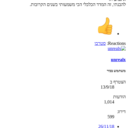
להבנתי, זה המדד הכלכלי הכי משמעותי בשנים הקרובות.
Reactions:
סטרבו
unrealx
משתמש בכיר
הצטרף ב
13/9/18
הודעות
1,014
דירוג
599
26/11/18