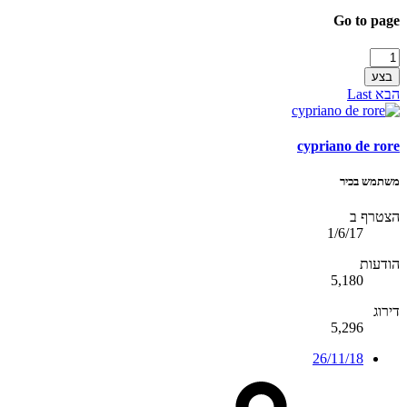
Go to page
בצע
הבא
Last
cypriano de rore
משתמש בכיר
הצטרף ב
1/6/17
הודעות
5,180
דירוג
5,296
26/11/18