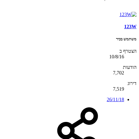
123W
משתמש בכיר
הצטרף ב
10/8/16
הודעות
7,702
דירוג
7,519
26/11/18