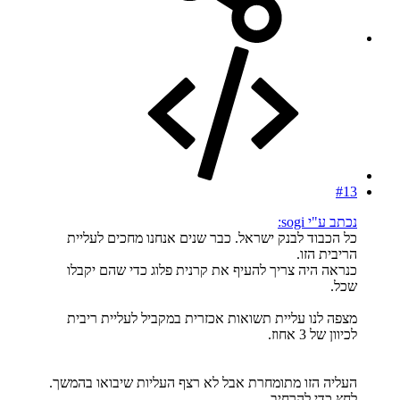
#13
נכתב ע"י sogi:
כל הכבוד לבנק ישראל. כבר שנים אנחנו מחכים לעליית
הריבית הזו.
כנראה היה צריך להעיף את קרנית פלוג כדי שהם יקבלו
שכל.
מצפה לנו עליית תשואות אכזרית במקביל לעליית ריבית
לכיוון של 3 אחוז.
העליה הזו מתומחרת אבל לא רצף העליות שיבואו בהמשך.
לחץ כדי להרחיב...