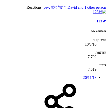
and 1 other person
David
,
חתול לילה
,
yev
Reactions:
123W
משתמש בכיר
הצטרף ב
10/8/16
הודעות
7,702
דירוג
7,519
26/11/18