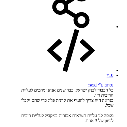
#10
נכתב ע"י sogi:
כל הכבוד לבנק ישראל. כבר שנים אנחנו מחכים לעליית
הריבית הזו.
כנראה היה צריך להעיף את קרנית פלוג כדי שהם יקבלו
שכל.
מצפה לנו עליית תשואות אכזרית במקביל לעליית ריבית
לכיוון של 3 אחוז.