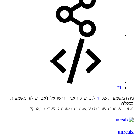
#1
מה המשמעות של
זה
לגבי שוק האג״ח הישראלי (אם יש לזה משמעות
בכלל)?
והאם יש עוד השלכות על אפיקי ההשקעה השונים בארץ?
unrealx