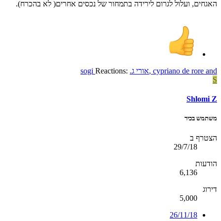
האגחים, ועלול לגרום לירידה בתמחור של נכסים אחרים( לא בהכרח).
and
cypriano de rore
,
אורי ג.
Reactions:
sogi
S
Shlomi Z
משתמש בכיר
הצטרף ב
29/7/18
הודעות
6,136
דירוג
5,000
26/11/18