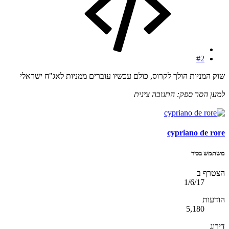
#2
שוק המניות הולך לקרוס, כולם עכשיו עוברים ממניות לאג"ח ישראלי
למען הסר ספק: התגובה צינית
cypriano de rore
משתמש בכיר
הצטרף ב
1/6/17
הודעות
5,180
דירוג