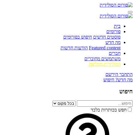
בית
פורומים
פוסטים חדשים
חיפוש בפורומים
מה חדש
Featured content
הודעות חדשות
חברים
משתמשים מחוברים
הסולידית ממליצה
התחבר
הירשם
מה חדש?
חיפוש
חיפוש
חפש בכותרות בלבד