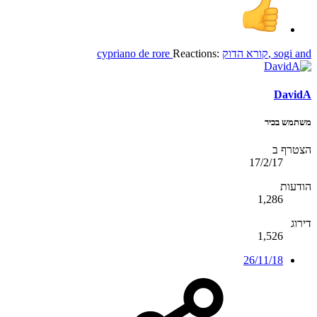
and
sogi
,
קורא הדוק
Reactions:
cypriano de rore
DavidA
משתמש בכיר
הצטרף ב
17/2/17
הודעות
1,286
דירוג
1,526
26/11/18