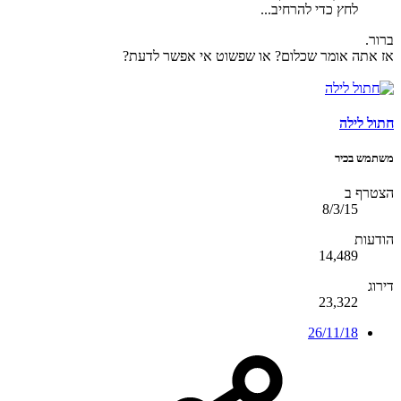
לחץ כדי להרחיב...
ברור.
אז אתה אומר שכלום? או שפשוט אי אפשר לדעת?
חתול לילה
משתמש בכיר
הצטרף ב
8/3/15
הודעות
14,489
דירוג
23,322
26/11/18