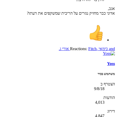
אגב,
אדוני כבר מחזיק נגזרים על הריבית שמשקפים את דעתו?
and
כימאי
,
Fitch
Reactions:
אורי ג.
Yoss
משתמש בכיר
הצטרף ב
9/8/18
הודעות
4,013
דירוג
4,847