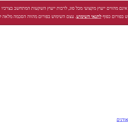
אינם מהווים ייעוץ מקצועי מכל סוג, לרבות ייעוץ השקעות המתחשב בצרכיו 
 בפורום כפוף
לתנאי השימוש
. עצם השימוש בפורום מהווה הסכמה מלאה ל
ודנים