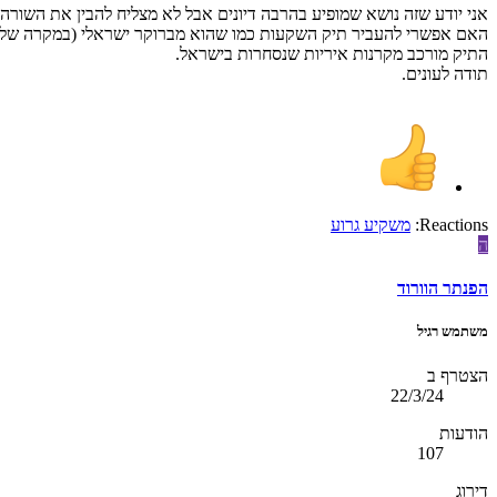
אני יודע שזה נושא שמופיע בהרבה דיונים אבל לא מצליח להבין את השורה
האם אפשרי להעביר תיק השקעות כמו שהוא מברוקר ישראלי (במקרה שלי איי.
התיק מורכב מקרנות איריות שנסחרות בישראל.
תודה לעונים.
Reactions:
משקיע גרוע
ה
הפנתר הוורוד
משתמש רגיל
הצטרף ב
22/3/24
הודעות
107
דירוג