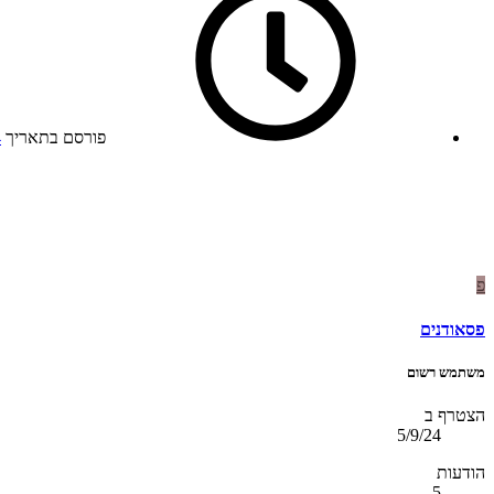
פורסם בתאריך
4
פ
פסאודנים
משתמש רשום
הצטרף ב
5/9/24
הודעות
5