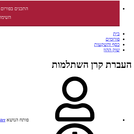
התכנים בפורום 
השימוש
בית
פורומים
כסף והשקעות
שוק ההון
העברת קרן השתלמות
פותח הנושא
ter