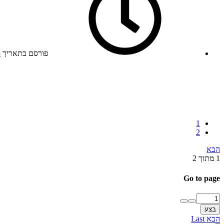
פורסם בתאריך
8
1
2
הבא
1 מתוך 2
Go to page
בצע
הבא
Last