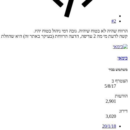
#2
הרווח שהיה לא בטוח שיהיה. גובה דמי ניהול בטוח יהיו.
קשה לדעת מי מה 2 עדיפה, הדעה הרווחת (בעיקר באתר זה) היא שהוזלת דמי ניהול זה חשוב מאוד. אבל לא הכי חשוב.
כימאי
משתמש בכיר
הצטרף ב
5/8/17
הודעות
2,901
דירוג
3,020
20/1/18