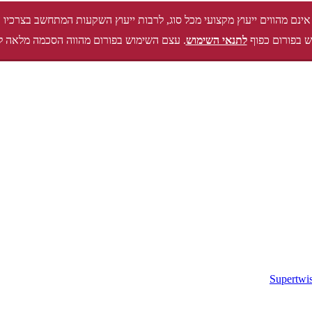
אינם מהווים ייעוץ מקצועי מכל סוג, לרבות ייעוץ השקעות המתחשב בצרכיו 
 בפורום כפוף
לתנאי השימוש
. עצם השימוש בפורום מהווה הסכמה מלאה ל
Supertwis