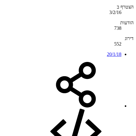
הצטרף ב
3/2/16
הודעות
738
דירוג
552
20/1/18