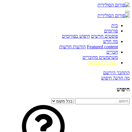
בית
פורומים
פוסטים חדשים
חיפוש בפורומים
מה חדש
Featured content
הודעות חדשות
חברים
משתמשים מחוברים
הסולידית ממליצה
התחבר
הירשם
מה חדש?
חיפוש
חיפוש