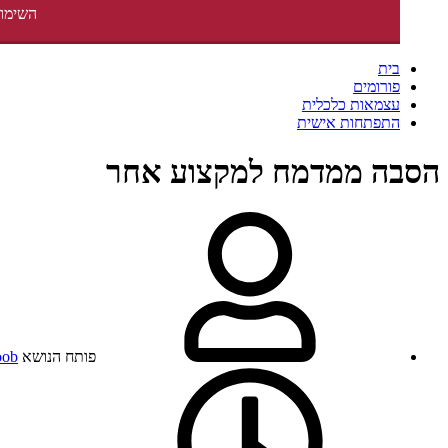
השימוש
בית
פורומים
עצמאות כלכלית
התפתחות אישית
הסבה ממדמח למקצוע אחר
פותח הנושא
oob