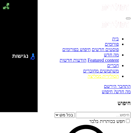
בית
פורומים
פוסטים חדשים
חיפוש בפורומים
מה חדש
נגישות
Featured content
הודעות חדשות
חברים
משתמשים מחוברים
הסולידית ממליצה
התחבר
הירשם
מה חדש?
חיפוש
חיפוש
חפש בכותרות בלבד