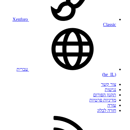
Xenforo
Classic
עברית
(he_IL)
צור קשר
נגישות
תקנון הפורום
מדיניות פרטיות
עזרה
חזרה לבלוג