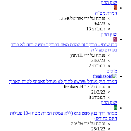
שוק ההון
א
המרת מט"ח
נפתח על ידי אוריאל13546
9/4/23
תגובות: 13
שוק ההון
Y
דוח שנתי - ברוקר זר המרת מטח בברוקר מציגה רווח לא ברור
בפירוט פעולות
נפתח על ידי yuval1
24/3/23
תגובות: 2
מיסים
המרת תיק מנוהל שירשנו לתיק לא מנוהל פאסיבי לטווח הארוך
נפתח על ידי freakazoid
21/3/23
תגובות: 8
שוק ההון
ט
מסחר דרך בנק one zero (ללא עמלת המרת מטח ו-10 פעולות
חינם בחודש)
נפתח על ידי טל יפה
25/1/23