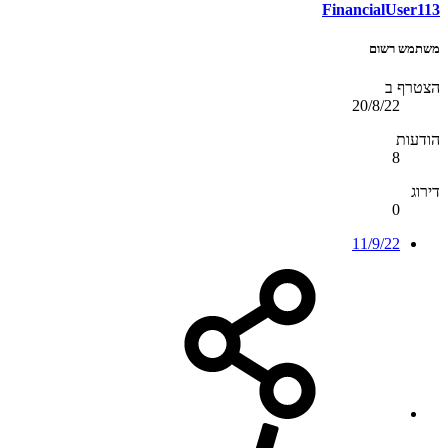
FinancialUser113
משתמש רשום
הצטרף ב
20/8/22
הודעות
8
דירוג
0
11/9/22