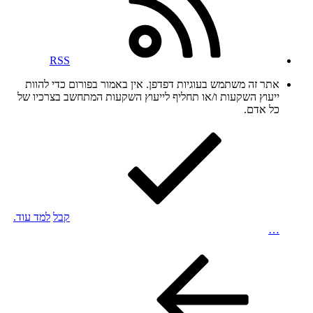
RSS
אתר זה משתמש בעוגיות דפדפן. אין באמור בפורום כדי להוות
ייעוץ השקעות ו/או תחליף לייעוץ השקעות המתחשב בצרכיו של
כל אדם.
קבל
למד עוד.
…