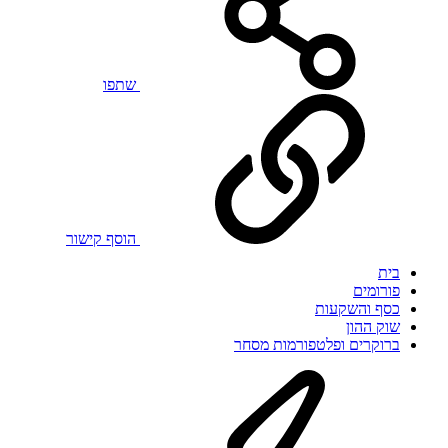
שתפו
הוסף קישור
בית
פורומים
כסף והשקעות
שוק ההון
ברוקרים ופלטפורמות מסחר