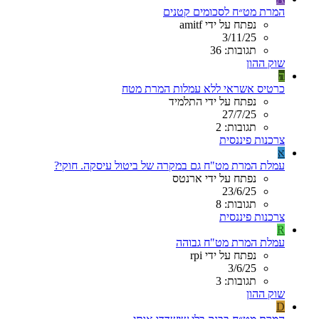
המרת מט״ח לסכומים קטנים
נפתח על ידי amitf
3/11/25
תגובות: 36
שוק ההון
ה
כרטיס אשראי ללא עמלות המרת מטח
נפתח על ידי התלמיד
27/7/25
תגובות: 2
צרכנות פיננסית
א
עמלת המרת מט"ח גם במקרה של ביטול עיסקה. חוקי?
נפתח על ידי ארנטס
23/6/25
תגובות: 8
צרכנות פיננסית
R
עמלת המרת מט"ח גבוהה
נפתח על ידי rpi
3/6/25
תגובות: 3
שוק ההון
D