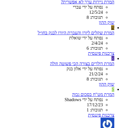
המרת ניירות ערך לא אפשרית?
נפתח על ידי עברי
12/5/24
תגובות: 8
שוק ההון
ש
המרת שקלים ליורו והעברת היורו לבנק בחו״ל
נפתח על ידי שואלת
2/4/24
תגובות: 6
צרכנות פיננסית
א
המרת דולרים בצורה הכי פשוטה וזולה
נפתח על ידי אלון בנק
21/2/24
תגובות: 8
שוק ההון
S
המרת מט"ח בסכום גבוה
נפתח על ידי Shadows
17/12/23
תגובות: 1
צרכנות פיננסית