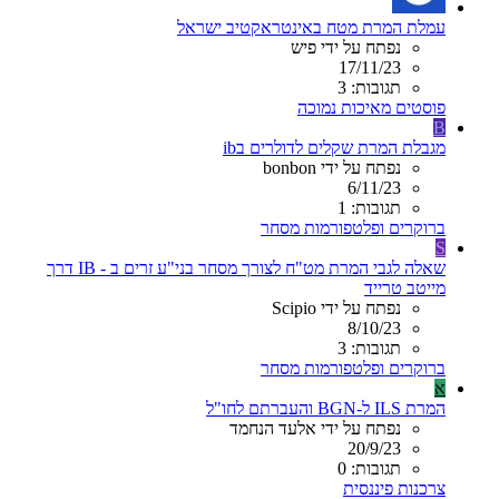
עמלת המרת מטח באינטראקטיב ישראל
נפתח על ידי פיש
17/11/23
תגובות: 3
פוסטים מאיכות נמוכה
B
מגבלת המרת שקלים לדולרים בib
נפתח על ידי bonbon
6/11/23
תגובות: 1
ברוקרים ופלטפורמות מסחר
S
שאלה לגבי המרת מט"ח לצורך מסחר בני"ע זרים ב - IB דרך
מייטב טרייד
נפתח על ידי Scipio
8/10/23
תגובות: 3
ברוקרים ופלטפורמות מסחר
א
המרת ILS ל-BGN והעברתם לחו"ל
נפתח על ידי אלעד הנחמד
20/9/23
תגובות: 0
צרכנות פיננסית