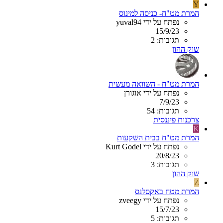
Y
המרת מט"ח- כניסה למינוס
נפתח על ידי yuval94
15/9/23
תגובות: 2
שוק ההון
המרת מט"ח - השוואה מעשית
נפתח על ידי אוגורן
7/9/23
תגובות: 54
צרכנות פיננסית
K
המרת מט"ח בבית השקעות
נפתח על ידי Kurt Godel
20/8/23
תגובות: 3
שוק ההון
Z
המרת מטח באקסלנס
נפתח על ידי zveegy
15/7/23
תגובות: 5