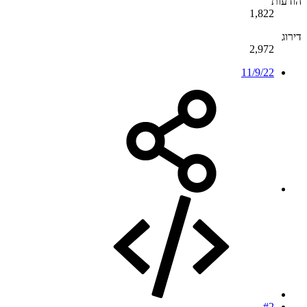
הודעות
1,822
דירוג
2,972
11/9/22
#2