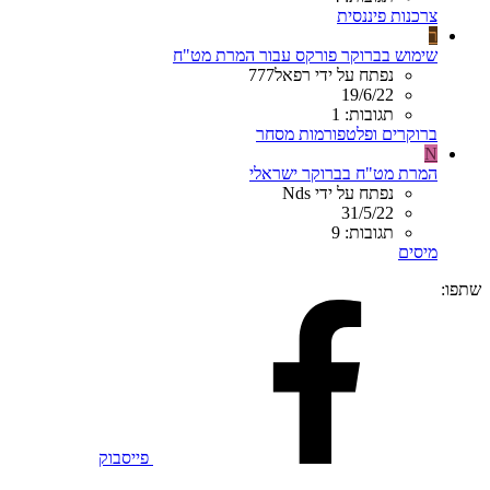
צרכנות פיננסית
ר
שימוש בברוקר פורקס עבור המרת מט"ח
נפתח על ידי רפאל777
19/6/22
תגובות: 1
ברוקרים ופלטפורמות מסחר
N
המרת מט"ח בברוקר ישראלי
נפתח על ידי Nds
31/5/22
תגובות: 9
מיסים
שתפו:
פייסבוק