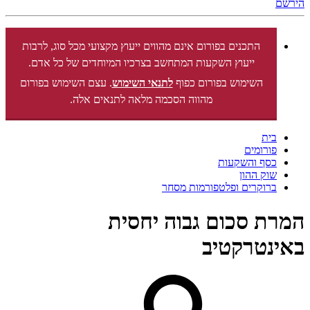
הירשם
התכנים בפורום אינם מהווים ייעוץ מקצועי מכל סוג, לרבות
ייעוץ השקעות המתחשב בצרכיו המיוחדים של כל אדם.
השימוש בפורום כפוף
לתנאי השימוש
. עצם השימוש בפורום
מהווה הסכמה מלאה לתנאים אלה.
בית
פורומים
כסף והשקעות
שוק ההון
ברוקרים ופלטפורמות מסחר
המרת סכום גבוה יחסית
באינטרקטיב