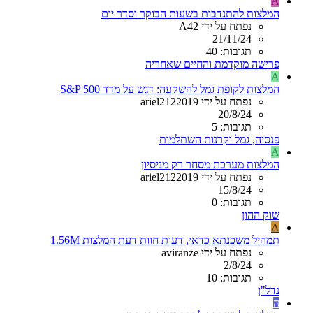
A
המלצות להתנדבות בשעות הבוקר וסדר יום
נפתח על ידי A42
21/11/24
תגובות: 40
פרישה מוקדמת והחיים שאחריה
A
המלצות לקופת גמל להשקעה: דגש על מדד S&P 500
נפתח על ידי ariel2122019
20/8/24
תגובות: 5
פנסיה, גמל וקרנות השתלמות
A
המלצות מערכת מסחר רק מניסיון
נפתח על ידי ariel2122019
15/8/24
תגובות: 0
שוק ההון
A
תמהיל משכנתא כדאי, דעות חוות דעת המלצות 1.56M
נפתח על ידי aviranze
2/8/24
תגובות: 10
נדל"ן
ה