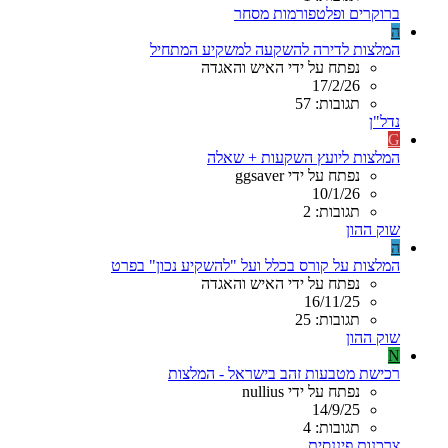
ברוקרים ופלטפורמות מסחר
ה
המלצות לדירה להשקעה למשקיע המתחיל
נפתח על ידי האיש והאגדה
17/2/26
תגובות: 57
נדל"ן
G
המלצות ליועץ השקעות + שאלה
נפתח על ידי ggsaver
10/1/26
תגובות: 2
שוק ההון
ה
המלצות על קורס בכלל ועל "להשקיע נכון" בפרט
נפתח על ידי האיש והאגדה
16/11/25
תגובות: 25
שוק ההון
N
רכישת מטבעות זהב בישראל - המלצות
נפתח על ידי nullius
14/9/25
תגובות: 4
צרכנות פיננסית