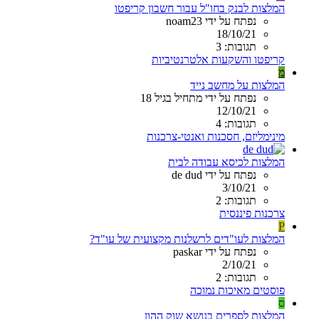
המלצות לבנק בחו"ל עבור חשבון קריפטו
נפתח על ידי noam23
18/10/21
תגובות: 3
קריפטו והשקעות אלטרנטיביות
מ
המלצות על מחשב נייד
נפתח על ידי מתחיל בגיל 18
12/10/21
תגובות: 4
מינימליזם, חסכנות ואנטי-צרכנות
המלצות לכיסא עבודה לבית
נפתח על ידי de dud
3/10/21
תגובות: 2
צרכנות פיננסית
P
המלצות לעו"דים לרשלנות מקצועית של עו"ד?
נפתח על ידי paskar
2/10/21
תגובות: 2
פוסטים מאיכות נמוכה
ס
המלצות לספרים בנושא שוק ההון