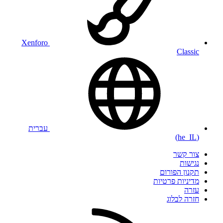
Xenforo
Classic
עברית
(he_IL)
צור קשר
נגישות
תקנון הפורום
מדיניות פרטיות
עזרה
חזרה לבלוג