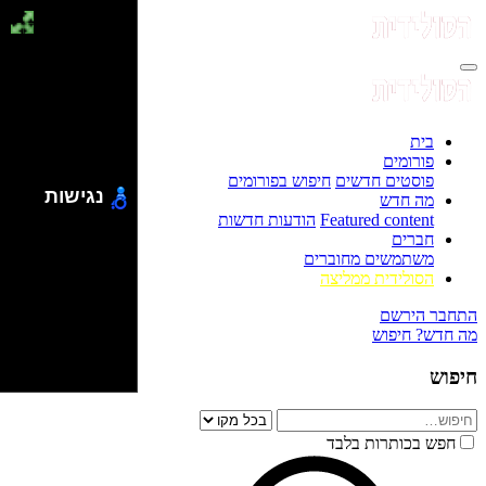
בית
פורומים
פוסטים חדשים
חיפוש בפורומים
נגישות
מה חדש
Featured content
הודעות חדשות
חברים
משתמשים מחוברים
הסולידית ממליצה
התחבר
הירשם
מה חדש?
חיפוש
חיפוש
חפש בכותרות בלבד