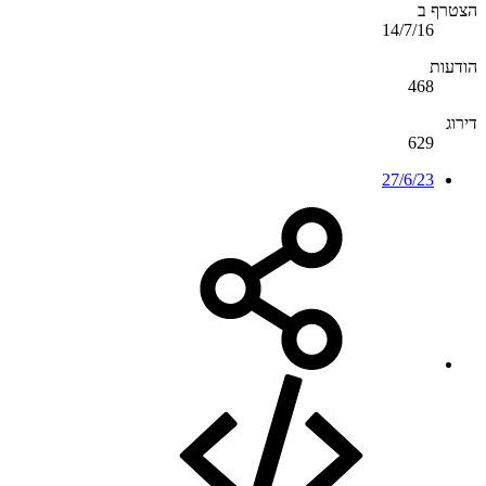
הצטרף ב
14/7/16
הודעות
468
דירוג
629
27/6/23