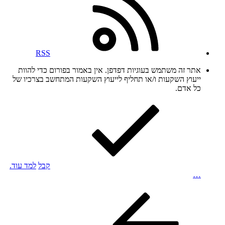
RSS
אתר זה משתמש בעוגיות דפדפן. אין באמור בפורום כדי להוות
ייעוץ השקעות ו/או תחליף לייעוץ השקעות המתחשב בצרכיו של
כל אדם.
קבל
למד עוד.
…