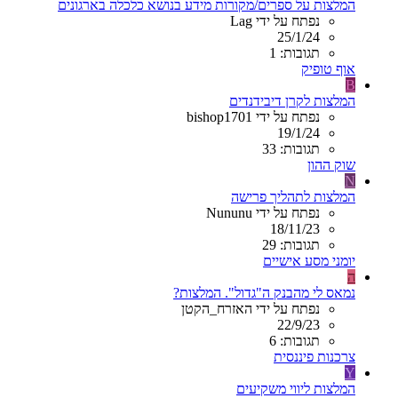
המלצות על ספרים/מקורות מידע בנושא כלכלה בארגונים
נפתח על ידי Lag
25/1/24
תגובות: 1
אוף טופיק
B
המלצות לקרן דיבידנדים
נפתח על ידי bishop1701
19/1/24
תגובות: 33
שוק ההון
N
המלצות לתהליך פרישה
נפתח על ידי Nununu
18/11/23
תגובות: 29
יומני מסע אישיים
ה
נמאס לי מהבנק ה"גדול". המלצות?
נפתח על ידי האזרח_הקטן
22/9/23
תגובות: 6
צרכנות פיננסית
Y
המלצות ליווי משקיעים