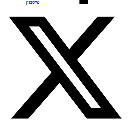
פייסבוק