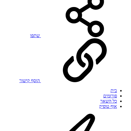
שתפו
הוסף קישור
בית
פורומים
כל השאר
אוף טופיק