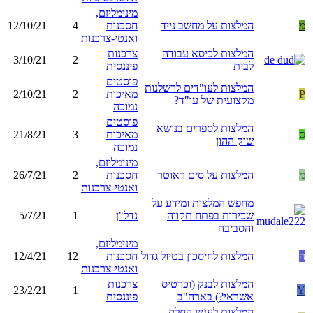
מינימליזם,
מ
המלצות על מחשב נייד
חסכנות
4
12/10/21
ואנטי-צרכנות
המלצות לכיסא עבודה
צרכנות
3/10/21
2
לבית
פיננסית
פוסטים
המלצות לעו"דים לרשלנות
P
מאיכות
2
2/10/21
מקצועית של עו"ד?
נמוכה
פוסטים
המלצות לספרים בנושא
ס
מאיכות
3
21/8/21
שוק ההון
נמוכה
מינימליזם,
מ
המלצות על סים ראוטר
חסכנות
2
26/7/21
ואנטי-צרכנות
מחפש המלצות ומידע על
שכירות בפתח תקווה
נדל"ן
1
5/7/21
והסביבה
מינימליזם,
ה
המלצות לחיסכון בטיול גדול
חסכנות
12
12/4/21
ואנטי-צרכנות
המלצות לבנק (וכרטיס
צרכנות
23/2/21
1
Y
אשראי?) בארה"ב
פיננסית
המלצות לעניין החלק