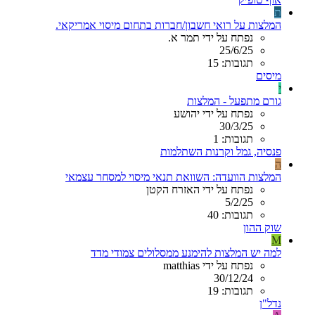
ת
המלצות על רואי חשבון/חברות בתחום מיסוי אמריקאי.
נפתח על ידי תמר א.
25/6/25
תגובות: 15
מיסים
י
גורם מתפעל - המלצות
נפתח על ידי יהושע
30/3/25
תגובות: 1
פנסיה, גמל וקרנות השתלמות
ה
המלצות הוועדה: השוואת תנאי מיסוי למסחר עצמאי
נפתח על ידי האזרח הקטן
5/2/25
תגובות: 40
שוק ההון
M
למה יש המלצות להימנע ממסלולים צמודי מדד
נפתח על ידי matthias
30/12/24
תגובות: 19
נדל"ן