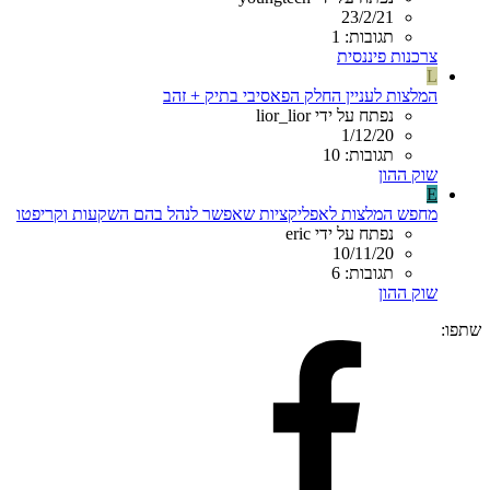
23/2/21
תגובות: 1
צרכנות פיננסית
L
המלצות לעניין החלק הפאסיבי בתיק + זהב
נפתח על ידי lior_lior
1/12/20
תגובות: 10
שוק ההון
E
מחפש המלצות לאפליקציות שאפשר לנהל בהם השקעות וקריפטו
נפתח על ידי eric
10/11/20
תגובות: 6
שוק ההון
שתפו: