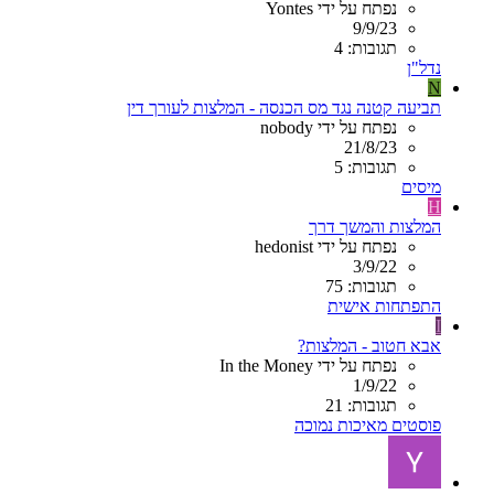
נפתח על ידי Yontes
9/9/23
תגובות: 4
נדל"ן
N
תביעה קטנה נגד מס הכנסה - המלצות לעורך דין
נפתח על ידי nobody
21/8/23
תגובות: 5
מיסים
H
המלצות והמשך דרך
נפתח על ידי hedonist
3/9/22
תגובות: 75
התפתחות אישית
I
אבא חטוב - המלצות?
נפתח על ידי In the Money
1/9/22
תגובות: 21
פוסטים מאיכות נמוכה