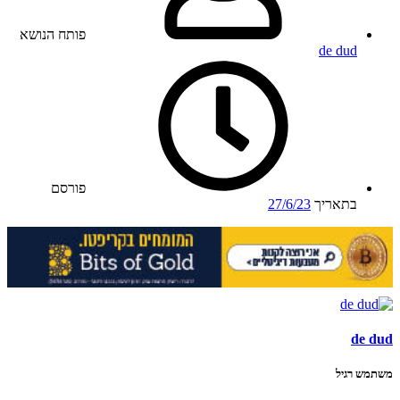
פותח הנושא
de dud
פורסם
בתאריך
27/6/23
de dud
משתמש רגיל