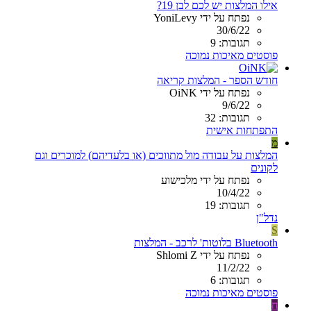
אילו המלצות יש לכם לבן 19?
נפתח על ידי YoniLevy
30/6/22
תגובות: 9
פוסטים מאיכות נמוכה
חודש הספר - המלצות קריאה
נפתח על ידי OiNK
9/6/22
תגובות: 32
התפתחות אישית
מ
המלצות על עבודה מול מתווכים (או בלעדיהם) למוכרים וגם
לקונים
נפתח על ידי מלכישוע
10/4/22
תגובות: 19
נדל"ן
S
Bluetooth בלוטות' לרכב - המלצות
נפתח על ידי Shlomi Z
11/2/22
תגובות: 6
פוסטים מאיכות נמוכה
ח