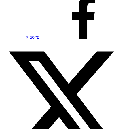
פייסבוק