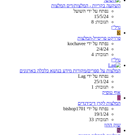
השקעה בקריות - המלצות/דיס המלצות
נפתח על ידי השועל
15/5/24
תגובות: 8
נדל"ן
K
פרויקט פריסייל-המלצות
נפתח על ידי kochavee
2/4/24
תגובות: 4
נדל"ן
המלצות על ספרים/מקורות מידע בנושא כלכלה בארגונים
נפתח על ידי Lag
25/1/24
תגובות: 1
אוף טופיק
B
המלצות לקרן דיבידנדים
נפתח על ידי bishop1701
19/1/24
תגובות: 33
שוק ההון
N