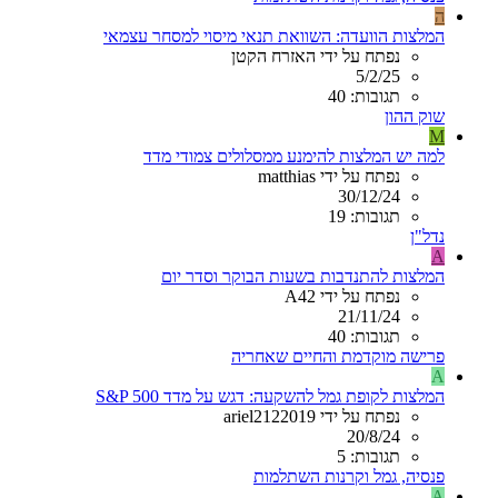
ה
המלצות הוועדה: השוואת תנאי מיסוי למסחר עצמאי
נפתח על ידי האזרח הקטן
5/2/25
תגובות: 40
שוק ההון
M
למה יש המלצות להימנע ממסלולים צמודי מדד
נפתח על ידי matthias
30/12/24
תגובות: 19
נדל"ן
A
המלצות להתנדבות בשעות הבוקר וסדר יום
נפתח על ידי A42
21/11/24
תגובות: 40
פרישה מוקדמת והחיים שאחריה
A
המלצות לקופת גמל להשקעה: דגש על מדד S&P 500
נפתח על ידי ariel2122019
20/8/24
תגובות: 5
פנסיה, גמל וקרנות השתלמות
A