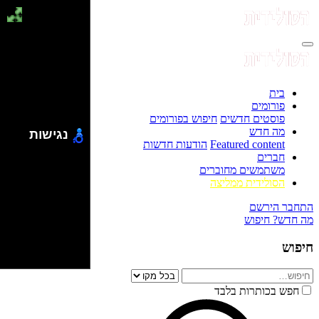
בית
פורומים
פוסטים חדשים
חיפוש בפורומים
מה חדש
נגישות
Featured content
הודעות חדשות
חברים
משתמשים מחוברים
הסולידית ממליצה
התחבר
הירשם
מה חדש?
חיפוש
חיפוש
חפש בכותרות בלבד