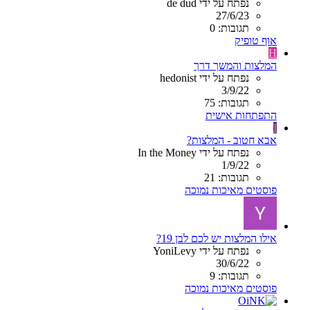
נפתח על ידי de dud
27/6/23
תגובות: 0
אוף טופיק
H
המלצות והמשך דרך
נפתח על ידי hedonist
3/9/22
תגובות: 75
התפתחות אישית
I
אבא חטוב - המלצות?
נפתח על ידי In the Money
1/9/22
תגובות: 21
פוסטים מאיכות נמוכה
אילו המלצות יש לכם לבן 19?
נפתח על ידי YoniLevy
30/6/22
תגובות: 9
פוסטים מאיכות נמוכה