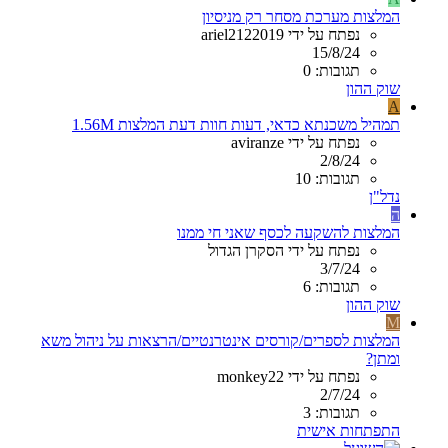
המלצות מערכת מסחר רק מניסיון
נפתח על ידי ariel2122019
15/8/24
תגובות: 0
שוק ההון
A
תמהיל משכנתא כדאי, דעות חוות דעת המלצות 1.56M
נפתח על ידי aviranze
2/8/24
תגובות: 10
נדל"ן
ה
המלצות להשקעה לכסף שאני חי ממנו
נפתח על ידי הסקרן הגדול
3/7/24
תגובות: 6
שוק ההון
M
המלצות לספרים/קורסים אינטרנטיים/הרצאות על ניהול משא
ומתן?
נפתח על ידי monkey22
2/7/24
תגובות: 3
התפתחות אישית