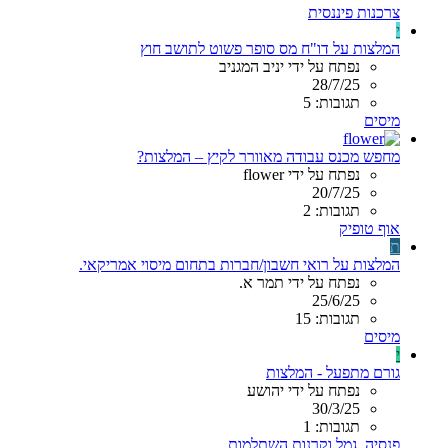
צרכנות פיננסית
י
המלצות על דו"ח מס סופר פשוט לתושב חוץ
נפתח על ידי יניב המגניב
28/7/25
תגובות: 5
מיסים
מחפש מכנס עבודה מאוורר לקיץ – המלצות?
נפתח על ידי flower
20/7/25
תגובות: 2
אוף טופיק
ת
המלצות על רואי חשבון/חברות בתחום מיסוי אמריקאי.
נפתח על ידי תמר א.
25/6/25
תגובות: 15
מיסים
י
גורם מתפעל - המלצות
נפתח על ידי יהושע
30/3/25
תגובות: 1
פנסיה, גמל וקרנות השתלמות