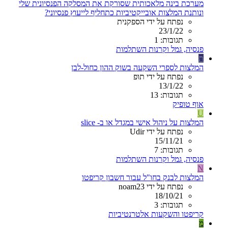
מערכת בינה מלאכותית שסורקת את המסלקה הפנסיונית שלי
ונותנת המלצות אובייקטיביות כתחליף לייעוץ פנסיוני?
נפתח על ידי הספקנית
23/1/22
תגובות: 1
פנסיה, גמל וקרנות השתלמות
ת
המלצות לספרי השקעה בשוק ההון כחול-לבן
נפתח על ידי תופ
13/1/22
תגובות: 13
אוף טופיק
U
המלצות על ניהול אישי במגדל או ב- slice
נפתח על ידי Udir
15/11/21
תגובות: 7
פנסיה, גמל וקרנות השתלמות
N
המלצות לבנק בחו"ל עבור חשבון קריפטו
נפתח על ידי noam23
18/10/21
תגובות: 3
קריפטו והשקעות אלטרנטיביות
מ