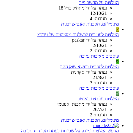
המלצות על מחשב נייד
נפתח על ידי מתחיל בגיל 18
12/10/21
תגובות: 4
מינימליזם, חסכנות ואנטי-צרכנות
P
המלצות לעו"דים לרשלנות מקצועית של עו"ד?
נפתח על ידי paskar
2/10/21
תגובות: 2
פוסטים מאיכות נמוכה
ס
המלצות לספרים בנושא שוק ההון
נפתח על ידי סקרנית
21/8/21
תגובות: 3
פוסטים מאיכות נמוכה
מ
המלצות על סים ראוטר
נפתח על ידי מתכנת_אנונימי
26/7/21
תגובות: 2
מינימליזם, חסכנות ואנטי-צרכנות
מחפש המלצות ומידע על שכירות בפתח תקווה והסביבה