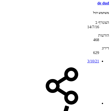
de dud
משתמש רגיל
הצטרף ב
14/7/16
הודעות
468
דירוג
629
3/10/21