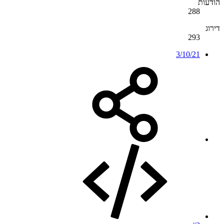
הודעות
288
דירוג
293
3/10/21