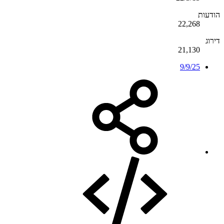
הודעות
22,268
דירוג
21,130
9/9/25