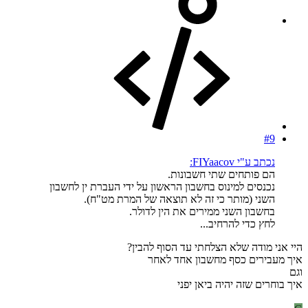
#9
נכתב ע"י FIYaacov:
הם פותחים שתי חשבונות.
נכנסים למינוס בחשבון הראשון על ידי העברת ין לחשבון
השני (מותר כי זה לא תוצאה של המרת מט"ח).
בחשבון השני ממירים את הין לדולר.
לחץ כדי להרחיב...
היי אני מודה שלא הצלחתי עד הסוף להבין?
איך מעבירים כסף מחשבון אחד לאחר
וגם
איך בוחרים שזה יהיה ביאן יפני