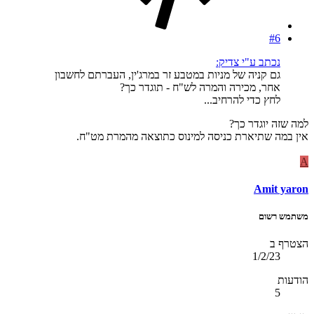
#6
נכתב ע"י צדיק:
גם קניה של מניות במטבע זר במרג'ין, העברתם לחשבון
אחר, מכירה והמרה לש"ח - תוגדר כך?
לחץ כדי להרחיב...
למה שזה יוגדר כך?
אין במה שתיארת כניסה למינוס כתוצאה מהמרת מט"ח.
A
Amit yaron
משתמש רשום
הצטרף ב
1/2/23
הודעות
5