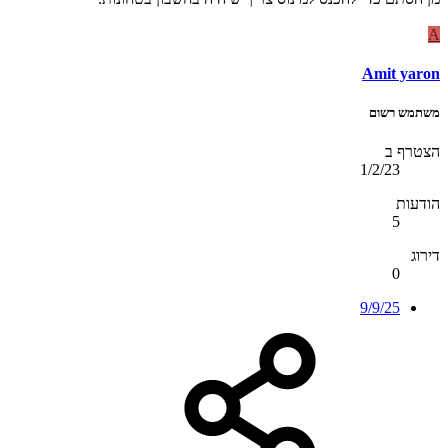
A
Amit yaron
משתמש רשום
הצטרף ב
1/2/23
הודעות
5
דירוג
0
9/9/25