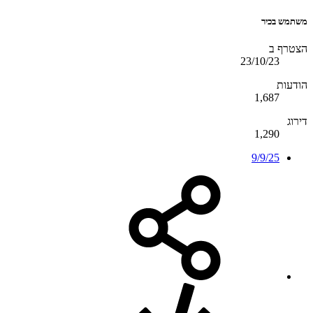
משתמש בכיר
הצטרף ב
23/10/23
הודעות
1,687
דירוג
1,290
9/9/25