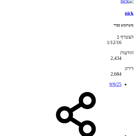
nick
משתמש בכיר
הצטרף ב
1/12/16
הודעות
2,434
דירוג
2,684
9/9/25