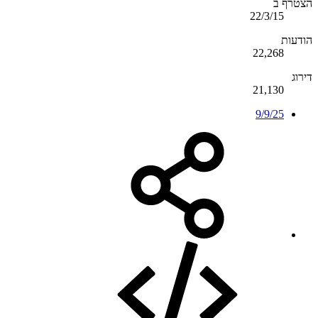
הצטרף ב
22/3/15
הודעות
22,268
דירוג
21,130
9/9/25