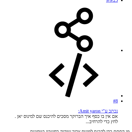
9/9/25
#8
נכתב ע"י Amit yaron:
אם אין בו כסף איך הברוקר מסכים להיכנס שם למינוס יאן .
לחץ כדי להרחיב...
מן הסתם כדי להכנס למינוס צריך שיהיה בחשבון בטחונות.