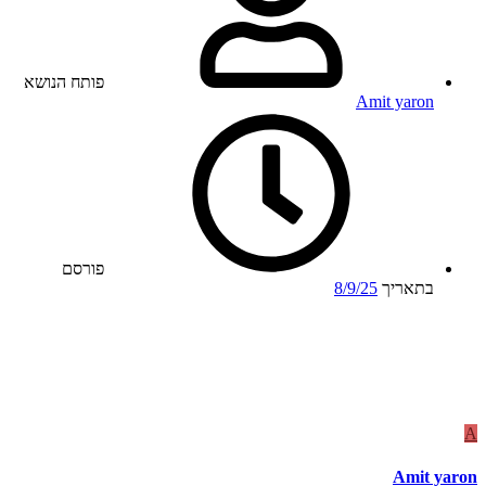
פותח הנושא
Amit yaron
פורסם
בתאריך
8/9/25
A
Amit yaron