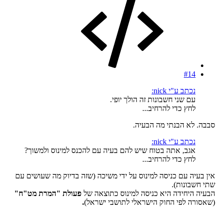
#14
נכתב ע"י nick:
עם שני חשבונות זה הולך יופי.
לחץ כדי להרחיב...
סבבה. לא הבנתי מה הבעיה.
נכתב ע"י nick:
אגב, אתה בטוח שיש להם בעיה עם להכנס למינוס ולמשוך?
לחץ כדי להרחיב...
אין בעיה עם כניסה למינוס על ידי משיכה (שזה בדיוק מה שעושים עם
שתי חשבונות).
הבעיה היחידה היא כניסה למינוס כתוצאה של
פעולת "המרת מט"ח"
(שאסורה לפי החוק הישראלי לתושבי ישראל)
.