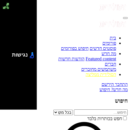
בית
פורומים
פוסטים חדשים
חיפוש בפורומים
מה חדש
נגישות
Featured content
הודעות חדשות
חברים
משתמשים מחוברים
הסולידית ממליצה
התחבר
הירשם
מה חדש?
חיפוש
חיפוש
חפש בכותרות בלבד