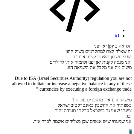
#1
הלוואה ב jpy יאן יפני
זה שאלה קצת למתקדמים בשוק ההון
יש לי חשבון באינטרקטיב ארה"ב.
ואני מנסה לקנות יאן יפני ולהמיר אותו לדולרים.
משום מה אני מקבל את השגיאה הזו.
Due to ISA (Israel Securities Authority) regulation you are not
allowed to initiate or increase a negative balance in any of these
currencies by executing a foreign exchange trade.”
מישהו יודע איך מתגברים על זה ?
כשפתחי את החשבון באינטרקטיב ישראל
ציינתי שאני גר בישראל סרקתי תעודת זהות
וכו.
אני שמעתי שיש אנשים שכן מצליחים אשמח לברר איך.
F