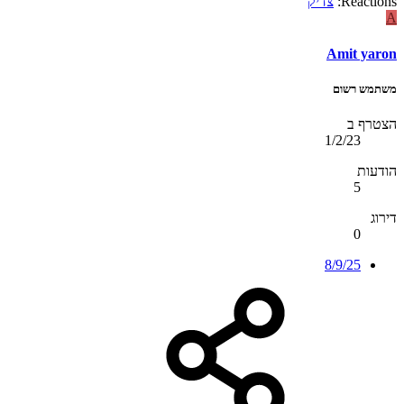
Reactions:
צדיק
A
Amit yaron
משתמש רשום
הצטרף ב
1/2/23
הודעות
5
דירוג
0
8/9/25