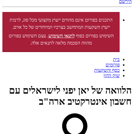
הירשם
התכנים בפורום אינם מהווים ייעוץ מקצועי מכל סוג, לרבות
ייעוץ השקעות המתחשב בצרכיו המיוחדים של כל אדם.
השימוש בפורום כפוף
לתנאי השימוש
. עצם השימוש בפורום
מהווה הסכמה מלאה לתנאים אלה.
בית
פורומים
כסף והשקעות
שוק ההון
הלוואה של יאן יפני לישראלים עם
חשבון אינטרקטיב ארה"ב