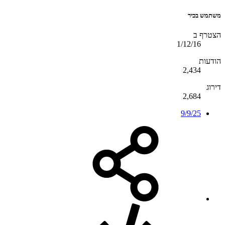
משתמש בכיר
הצטרף ב
1/12/16
הודעות
2,434
דירוג
2,684
9/9/25