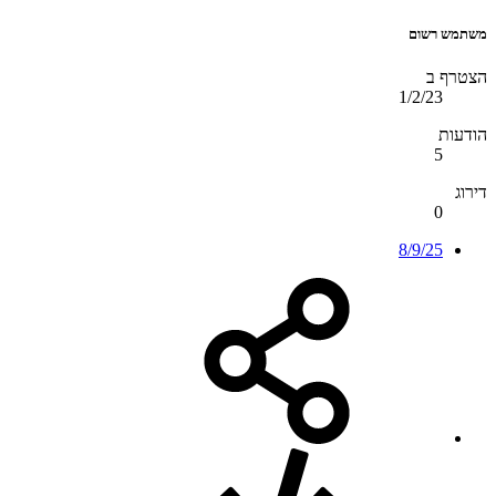
משתמש רשום
הצטרף ב
1/2/23
הודעות
5
דירוג
0
8/9/25