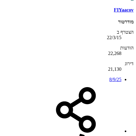
FIYaacov
מודרטור
הצטרף ב
22/3/15
הודעות
22,268
דירוג
21,130
8/9/25