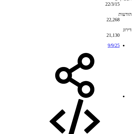
22/3/15
הודעות
22,268
דירוג
21,130
9/9/25