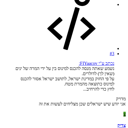
#3
נכתב ע"י FIYaacov:
נשמע שאתה מנסה להכנס למינוס בין על ידי המרה של ינים
(שאין לך) לדולרים.
על פי החוק במדינת ישראל, לתושב ישראל אסור להכנס
למינוס כתוצאה מהמרת מטח.
לחץ כדי להרחיב...
מדויק
אני יודע שיש ישראלים שכן מצליחים לעשות את זה
צ
צדיק