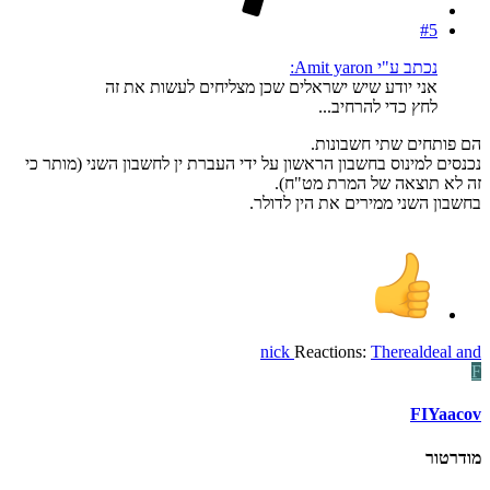
#5
נכתב ע"י Amit yaron:
אני יודע שיש ישראלים שכן מצליחים לעשות את זה
לחץ כדי להרחיב...
הם פותחים שתי חשבונות.
נכנסים למינוס בחשבון הראשון על ידי העברת ין לחשבון השני (מותר כי
זה לא תוצאה של המרת מט"ח).
בחשבון השני ממירים את הין לדולר.
nick
Reactions:
Therealdeal
and
F
FIYaacov
מודרטור