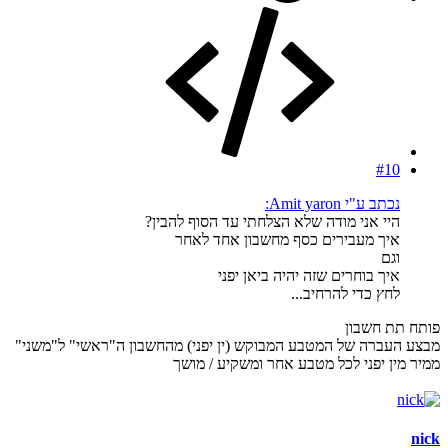
#10
נכתב ע"י Amit yaron:
היי אני מודה שלא הצלחתי עד הסוף להבין?
איך מעבירים כסף מחשבון אחד לאחר
וגם
איך בוחרים שזה יהיה ביאן יפני
לחץ כדי להרחיב...
פותח תת חשבון
מבצע העברה של המטבע המבוקש (ין יפני) מהחשבון ה"ראשי" ל"משני"
ממיר מין יפני לכל מטבע אחר ומשקיע / מושך
nick