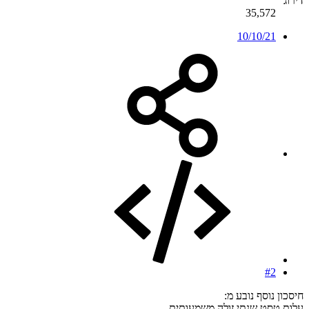
דירוג
35,572
10/10/21
#2
חיסכון נוסף נובע מ:
עלות טסט שנתי זולה משמעותית.