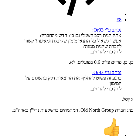
#8
נכתב ע"י Or93:
אתה קנית רכב חשמלי גם כן? חדש מהחברה?
אפשר לשאול על התנאי מימון שקיבלת ומאיפה? קשור
לחברה שקנית ממנה?
לחץ כדי להרחיב...
כן, כן, פריים פלוס 0.6 בפועלים, לא.
נכתב ע"י Or93:
כרגע זה פשוט להחליף את ההוצאות דלק בתשלום על
המימון.
לחץ כדי להרחיב...
אקסל.
נציג חברת Old North Group, המתמחים בהשקעות נדל"ן בארה"ב.