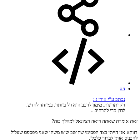
#5
נכתב ע"י אורי ג.:
רק יתרונות, מימון לרכב הוא זול ביותר, במיוחד לחדש.
לחץ כדי להרחיב...
זאת אומרת שאתה רואה רציונאל למהלך כזה?
דווקא אני הייתי בצד הפסימי שחושב שיש משהו שאני מפספס שעלול
להכניס אותי לברוך כלכלי.