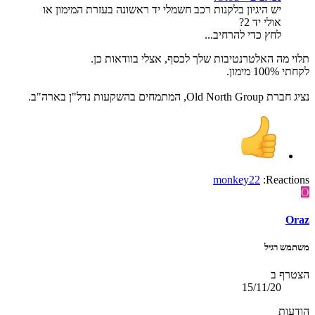
יש היגיון בלקנות רכב חשמלי יד ראשונה בעזרת המימון או
אולי יד 2?
לחץ כדי להרחיב...
תלוי מה האלטרנטיבות שלך לכסף, אצלי בוודאות כן.
לקחתי 100% מימון.
נציג חברת Old North Group, המתמחים בהשקעות נדל"ן בארה"ב.
monkey22
Reactions:
O
Oraz
משתמש רגיל
הצטרף ב
15/11/20
הודעות