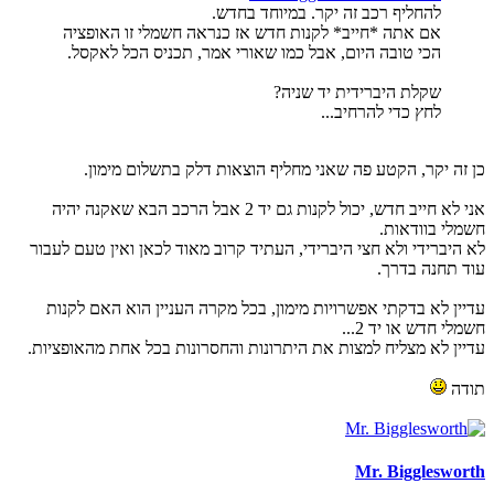
להחליף רכב זה יקר. במיוחד בחדש.
אם אתה *חייב* לקנות חדש אז כנראה חשמלי זו האופציה
הכי טובה היום, אבל כמו שאורי אמר, תכניס הכל לאקסל.
שקלת היברידית יד שניה?
לחץ כדי להרחיב...
כן זה יקר, הקטע פה שאני מחליף הוצאות דלק בתשלום מימון.
אני לא חייב חדש, יכול לקנות גם יד 2 אבל הרכב הבא שאקנה יהיה
חשמלי בוודאות.
לא היברידי ולא חצי היברידי, העתיד קרוב מאוד לכאן ואין טעם לעבור
עוד תחנה בדרך.
עדיין לא בדקתי אפשרויות מימון, בכל מקרה העניין הוא האם לקנות
חשמלי חדש או יד 2...
עדיין לא מצליח למצות את היתרונות והחסרונות בכל אחת מהאופציות.
תודה
Mr. Bigglesworth