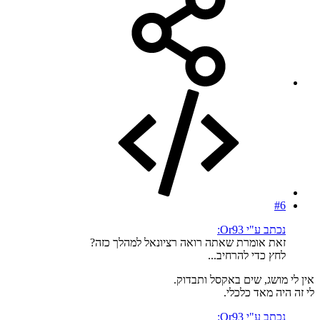
#6
נכתב ע"י Or93:
זאת אומרת שאתה רואה רציונאל למהלך כזה?
לחץ כדי להרחיב...
אין לי מושג, שים באקסל ותבדוק.
לי זה היה מאד כלכלי.
נכתב ע"י Or93: