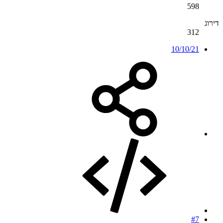
598
דירוג
312
10/10/21
#7