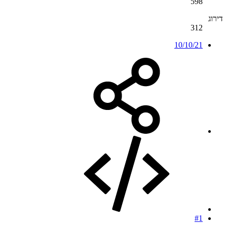
598
דירוג
312
10/10/21
#1