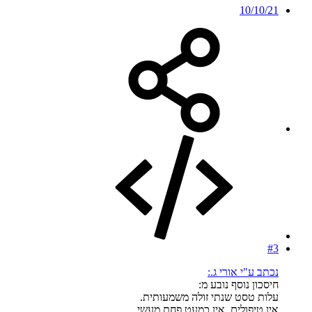
10/10/21
#3
נכתב ע"י אורי ג.:
חיסכון נוסף נובע מ:
עלות טסט שנתי זולה משמעותית.
אין טיפולים, אין כמעט פחת מעשי.