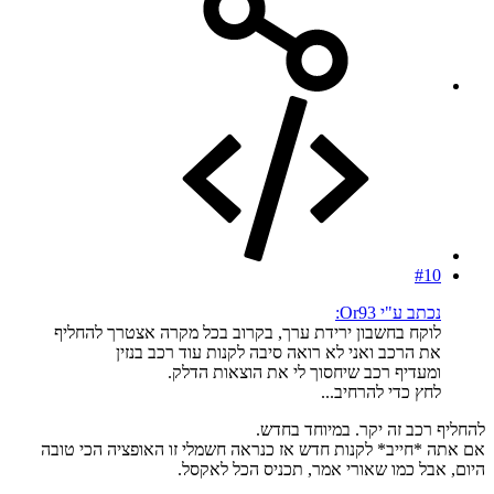
#10
נכתב ע"י Or93:
לוקח בחשבון ירידת ערך, בקרוב בכל מקרה אצטרך להחליף
את הרכב ואני לא רואה סיבה לקנות עוד רכב בנזין
ומעדיף רכב שיחסוך לי את הוצאות הדלק.
לחץ כדי להרחיב...
להחליף רכב זה יקר. במיוחד בחדש.
אם אתה *חייב* לקנות חדש אז כנראה חשמלי זו האופציה הכי טובה
היום, אבל כמו שאורי אמר, תכניס הכל לאקסל.