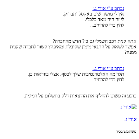
נכתב ע"י אורי ג.:
אין לי מושג, שים באקסל ותבדוק.
לי זה היה מאד כלכלי.
לחץ כדי להרחיב...
אתה קנית רכב חשמלי גם כן? חדש מהחברה?
אפשר לשאול על התנאי מימון שקיבלת ומאיפה? קשור לחברה שקנית
ממנה?
נכתב ע"י אורי ג.:
תלוי מה האלטרנטיבות שלך לכסף, אצלי בוודאות כן.
לחץ כדי להרחיב...
כרגע זה פשוט להחליף את ההוצאות דלק בתשלום על המימון.
אורי ג.
משתמש בכיר