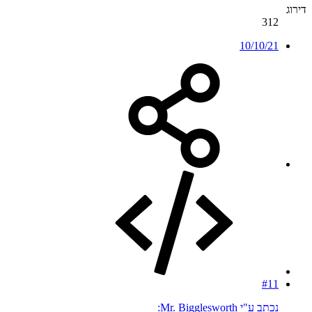
דירוג
312
10/10/21
#11
נכתב ע"י Mr. Bigglesworth: