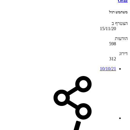
Oraz
משתמש רגיל
הצטרף ב
15/11/20
הודעות
598
דירוג
312
10/10/21