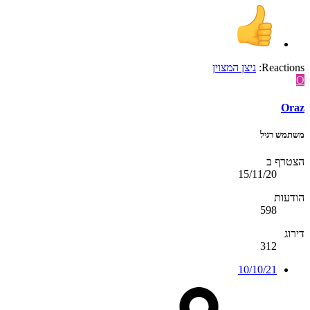
Reactions:
ניצן המצוין
O
Oraz
משתמש רגיל
הצטרף ב
15/11/20
הודעות
598
דירוג
312
10/10/21