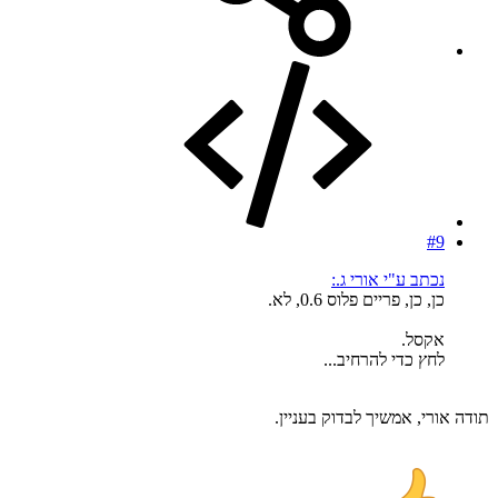
#9
נכתב ע"י אורי ג.:
כן, כן, פריים פלוס 0.6, לא.
אקסל.
לחץ כדי להרחיב...
תודה אורי, אמשיך לבדוק בעניין.