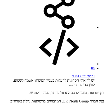
#4
נכתב ע"י Or93:
יש לך אולי חסרונות להעלות בעניין המימון? אשמח לשמוע.
לחץ כדי להרחיב...
רק יתרונות, מימון לרכב הוא זול ביותר, במיוחד לחדש.
נציג חברת Old North Group, המתמחים בהשקעות נדל"ן בארה"ב.