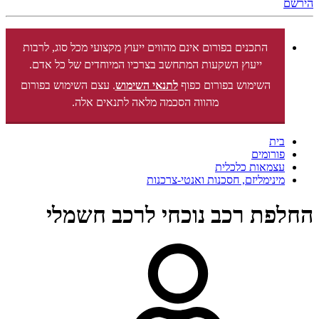
הירשם
התכנים בפורום אינם מהווים ייעוץ מקצועי מכל סוג, לרבות
ייעוץ השקעות המתחשב בצרכיו המיוחדים של כל אדם.
השימוש בפורום כפוף
לתנאי השימוש
. עצם השימוש בפורום
מהווה הסכמה מלאה לתנאים אלה.
בית
פורומים
עצמאות כלכלית
מינימליזם, חסכנות ואנטי-צרכנות
החלפת רכב נוכחי לרכב חשמלי