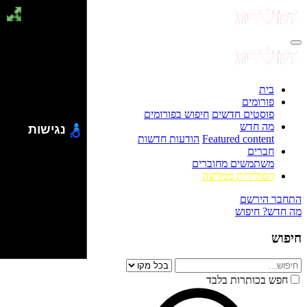
בית
פורומים
פוסטים חדשים
חיפוש בפורומים
מה חדש
נגישות
Featured content
הודעות חדשות
חברים
משתמשים מחוברים
הסולידית ממליצה
התחבר
הירשם
מה חדש?
חיפוש
חיפוש
חפש בכותרות בלבד