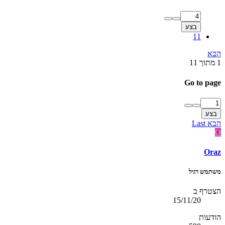
בצע
11
הבא
1 מתוך 11
Go to page
בצע
הבא
Last
O
Oraz
משתמש רגיל
הצטרף ב
15/11/20
הודעות