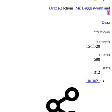
Oraz
Reactions:
Mr. Bigglesworth
and
O
Oraz
משתמש רגיל
הצטרף ב
15/11/20
הודעות
598
דירוג
312
10/10/21