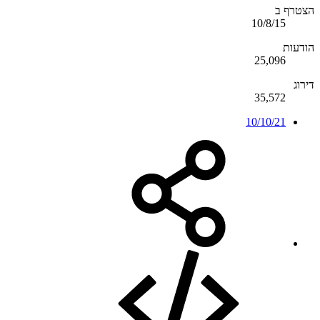
הצטרף ב
10/8/15
הודעות
25,096
דירוג
35,572
10/10/21