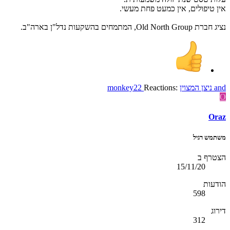
אין טיפולים, אין כמעט פחת מעשי.
נציג חברת Old North Group, המתמחים בהשקעות נדל"ן בארה"ב.
and
ניצן המצוין
Reactions:
monkey22
O
Oraz
משתמש רגיל
הצטרף ב
15/11/20
הודעות
598
דירוג
312