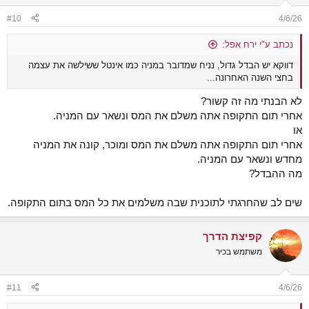
#10
4/6/26
נכתב ע"י ירח אפל:
דווקא יש הבדל גדול, נניח שמדובר במניה כמו אינטל ששילשה את עצמה
בחצי השנה האחרונה...
לא הבנתי מה זה קשור?
אחרי תום התקופה אתה משלם את המס ונשאר עם המניה.
או
אחרי תום התקופה אתה משלם את המס ומוכר, קונה את המניה
מחדש ונשאר עם המניה.
מה ההבדל?
שים לב שהחרגתי לתוכנית שבה משלמים את כל המס בתום התקופה.
קפיצת הדרך
משתמש בכיר
#11
4/6/26