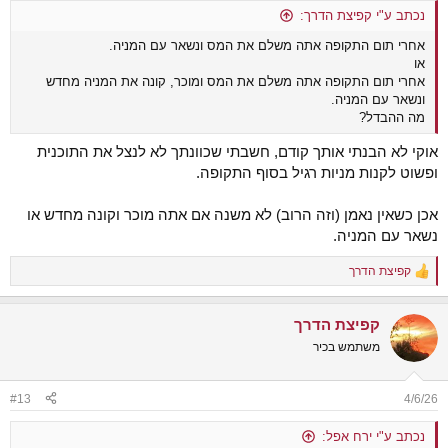
:
נכתב ע"י קפיצת הדרך:
אחרי תום התקופה אתה משלם את המס ונשאר עם המניה.
או
אחרי תום התקופה אתה משלם את המס ומוכר, קונה את המניה מחדש
ונשאר עם המניה.
מה ההבדל?
אוקי לא הבנתי אותך קודם, חשבתי שכוונתך לא לנצל את התוכנית
ופשוט לקנות מניות רגיל בסוף התקופה.
אכן כשאין נאמן (וזה הרוב) לא משנה אם אתה מוכר וקונה מחדש או
נשאר עם המניה.
קפיצת הדרך
R
e
a
קפיצת הדרך
c
t
משתמש בכיר
i
o
n
#13
4/6/26
s
:
נכתב ע"י ירח אפל: