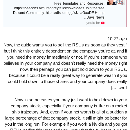
Free Templates and Resources:
https://beacons.ai/humphreytalks/downloads Join the free
Discord Community: https://discord.gg/xJzsaGaaDE Hump
Days News...
youtu.be
דקה 10:27
“Now, the guide wants you to sell the RSUs as soon as they vest,
but I think this entirely dependent on the company you’re at, and if
you need the money immediately or not. If you’re someone who
believes in your company and doesn’t really need the money right
now, then perhaps you can just hold down to your RSUs,
because it could be a really great way to generate wealth if you
could hold down to those shares and your company does really
well. […]
Now in some cases you may just want to hold down to your
company stock, especially if your company is like on a rocket
ship trajectory. And, even if your net worth is all of a sudden a
large percentage of that company stock, it still might be better for
you in the long run. For example if you work a Nvidia and you got