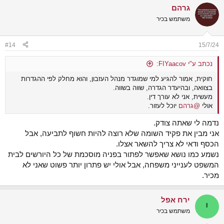
a
גרהם
c
t
משתמש בכיר
i
o
n
#14
15/7/24
s
:
נכתב ע"י FIYaacov:
חוקית, אמור להגיע למי שמוגדר מנהל העזבון, והוא מחלק לפי ההגדרות
בצוואה, ובהיעדר הגדרה, שווה בשווה.
מעשית, אני לא עורך דין.
אולי
@גרהם
יוכל לעזור.
נדמה לי שאתה צודק.
אני מבין את פקיד השומה שלא רוצה להיות חשוף לתביעה, אבל
הכסף ודאי לא צריך להשאר אצלו.
נשמע כמו נושא שאפשר לפתור בפניה מוסכמת של כל היורשים לבית
המשפט לענייני משפחה, אבל אולי יש פתרון יותר פשוט שאני לא
מכיר.
ירח אפל
י
משתמש בכיר