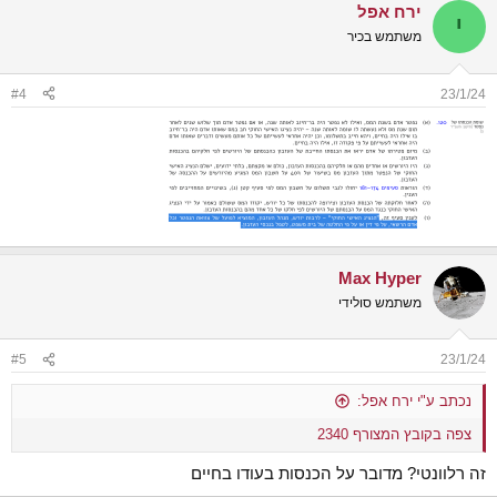
ירח אפל
י
משתמש בכיר
#4
23/1/24
Max Hyper
משתמש סולידי
#5
23/1/24
נכתב ע"י ירח אפל:
צפה בקובץ המצורף 2340
זה רלוונטי? מדובר על הכנסות בעודו בחיים