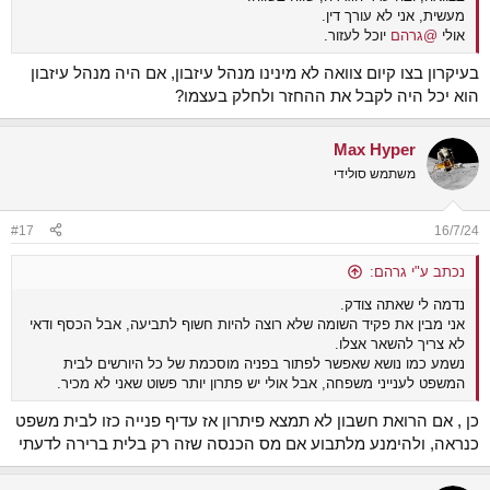
מעשית, אני לא עורך דין.
אולי
@גרהם
יוכל לעזור.
בעיקרון בצו קיום צוואה לא מינינו מנהל עיזבון, אם היה מנהל עיזבון
הוא יכל היה לקבל את ההחזר ולחלק בעצמו?
Max Hyper
משתמש סולידי
#17
16/7/24
נכתב ע"י גרהם:
נדמה לי שאתה צודק.
אני מבין את פקיד השומה שלא רוצה להיות חשוף לתביעה, אבל הכסף ודאי
לא צריך להשאר אצלו.
נשמע כמו נושא שאפשר לפתור בפניה מוסכמת של כל היורשים לבית
המשפט לענייני משפחה, אבל אולי יש פתרון יותר פשוט שאני לא מכיר.
כן , אם הרואת חשבון לא תמצא פיתרון אז עדיף פנייה כזו לבית משפט
כנראה, ולהימנע מלתבוע אם מס הכנסה שזה רק בלית ברירה לדעתי