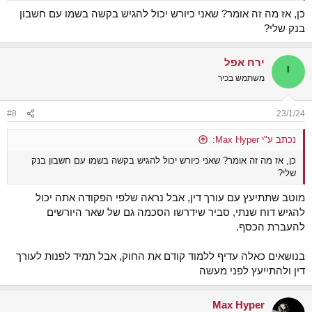
כן, אז מה זה אומר? שאני כיורש יכול להגיש בקשה בשמו עם חשבון
בנק שלי?
ירח אפל
י
משתמש בכיר
#8
23/1/24
נכתב ע"י Max Hyper:
כן, אז מה זה אומר? שאני כיורש יכול להגיש בקשה בשמו עם חשבון בנק
שלי?
מוטב שתתיעץ עם עורך דין, אבל נראה שלפי הפקודה אתה יכול
להגיש דוח שנתי, סביר שידרשו הסכמה גם של שאר היורשים
להעברת הכסף.
בנושאים כאלה עדיף ללמוד קודם את החוק, אבל תמיד לפנות לעורך
דין ולהתייעץ לפני מעשה
Max Hyper