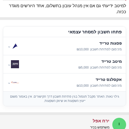
למיטב ידיעתי גם אם אין מנהל עזבון בתשלום, אחד היורשים מוגדר
ככזה.
פתחו חשבון למסחר עצמאי
פסגות טרייד
⌄
מינימום לפתיחת חשבון: ₪10,000
מיטב טרייד
⌄
מינימום לפתיחת חשבון: ₪5,000
אקסלנס טרייד
⌄
מינימום לפתיחת חשבון: ₪10,000
גילוי נאות: האתר מקבל תגמול בגין פתיחת חשבון דרך הקישורים. אין באמור משום
ייעוץ השקעות או שיווק השקעות.
ירח אפל
י
משתמש בכיר