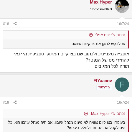
Max Hyper
משתמש סולידי
#18
16/7/24
נכתב ע"י ירח אפל:
אז לבקש לתקן את צו קיום הצוואה.
אופצייה מעניינת, ולכתוב שם בצו קיום המתוקן ספציפית מי זכאי
להחזרי מס של הנפטר?
תודה לכל המגיבים
FIYaacov
F
מודרטור
#19
16/7/24
נכתב ע"י Max Hyper:
בעיקרון בצו קיום צוואה לא מינינו מנהל עיזבון, אם היה מנהל עיזבון הוא יכל
היה לקבל את ההחזר ולחלק בעצמו?