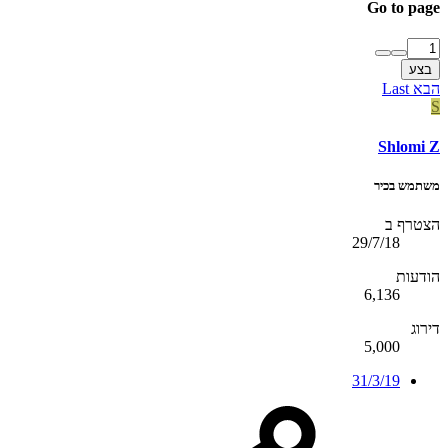
Go to page
בצע
הבא
Last
S
Shlomi Z
משתמש בכיר
הצטרף ב
29/7/18
הודעות
6,136
דירוג
5,000
31/3/19