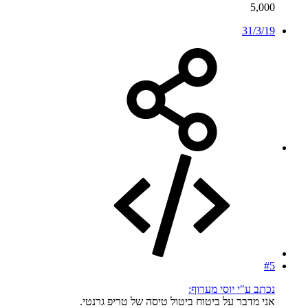
5,000
31/3/19
#5
נכתב ע"י יוסי מערוף:
אני מדבר על ביטוח ביטול טיסה של טריפ גרנטי.