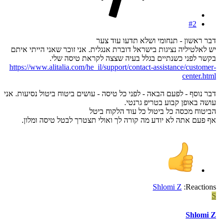
#2
דבר ראשון - תנחומי ושלא תדעו עוד צער
יש לאלטיליה נציגות בישראל דוברת אנגלית. אני זוכר שאני הייתי איתם
בקשר לפני כשנתיים בגלל בעיה שצצה לקראת טיסה שלי.
https://www.alitalia.com/he_il/support/contact-assistance/customer-
center.html
דבר נוסף - לפעם הבאה - לפני כל טיסה - עושים ביטוח ביטול נסיעות. אני
עושה באופן קבוע בטריפ גרנטי.
הביטוח מכסה כל ביטול כל עוד הלקוח ביטל
אף פעם אתה לא יודע מה קורה לך ואולי תצטרך לבטל טיסה ומלון.
Shlomi Z
Reactions:
S
Shlomi Z