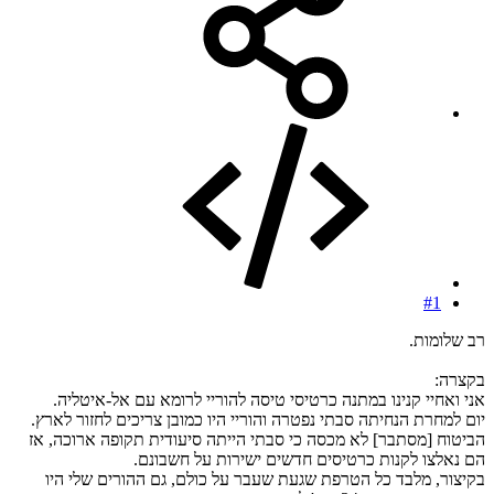
#1
רב שלומות.
בקצרה:
אני ואחיי קנינו במתנה כרטיסי טיסה להוריי לרומא עם אל-איטליה.
יום למחרת הנחיתה סבתי נפטרה והוריי היו כמובן צריכים לחזור לארץ.
הביטוח [מסתבר] לא מכסה כי סבתי הייתה סיעודית תקופה ארוכה, אז
הם נאלצו לקנות כרטיסים חדשים ישירות על חשבונם.
בקיצור, מלבד כל הטרפת שגעת שעבר על כולם, גם ההורים שלי היו