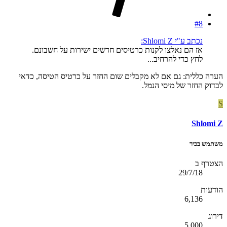
#8
נכתב ע"י Shlomi Z:
אז הם נאלצו לקנות כרטיסים חדשים ישירות על חשבונם.
לחץ כדי להרחיב...
הערה כללית: גם אם לא מקבלים שום החזר על כרטיס הטיסה, כדאי
לבדוק החזר של מיסי הנמל.
S
Shlomi Z
משתמש בכיר
הצטרף ב
29/7/18
הודעות
6,136
דירוג
5,000