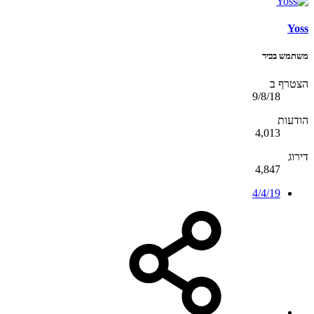
Yoss
משתמש בכיר
הצטרף ב
9/8/18
הודעות
4,013
דירוג
4,847
4/4/19