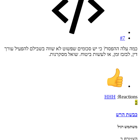
#7
כמה עלה ההפסד? כי יש סכומים שפשוט לא שווה בשבילם להפעיל עורך
דין, לבזבז זמן, או לעשות ביטוח. שואל מסקרנות.
HHH
Reactions:
כ
כבשת הרש
משתמש רגיל
הצטרף ב