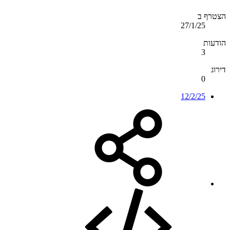
הצטרף ב
27/1/25
הודעות
3
דירוג
0
12/2/25