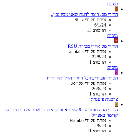
מיסים
S
החזרי מס, רוצה לדעת שאני מבין נכון..
נפתח על ידי Shaz
6/1/24
תגובות: 13
מיסים
A
החזרי מס אחרי מכירת RSU
נפתח על ידי an5ta5a
22/8/23
תגובות: 1
מיסים
א
הסדר חוב וריכוז כל החזרי ההלוואה יחדיו
נפתח על ידי אלון א.
26/6/23
תגובות: 1
צרכנות פיננסית
F
החזרי מס - מותר עד 6 שנים אחורה, אבל ברשות המיסים ניתן עד
קדימה באפריל
נפתח על ידי Flambo
2/6/23
תגובות: 11