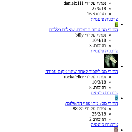
נפתח על ידי danielx111
27/6/18
תגובות: 16
צרכנות פיננסית
B
החזרי מס עבור תרומות- שאלות כלליות
נפתח על ידי billy
10/4/18
תגובות: 3
צרכנות פיננסית
החזרי מס לשכיר לאחר שינוי מקום עבודה
נפתח על ידי rockafeller
10/3/18
תגובות: 8
צרכנות פיננסית
ט
החזרי מס? מתי צפוי התשלום?
נפתח על ידי טלי88
25/2/18
תגובות: 2
צרכנות פיננסית
O