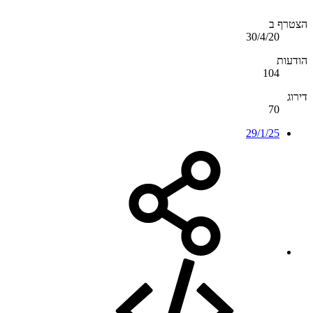
הצטרף ב
30/4/20
הודעות
104
דירוג
70
29/1/25