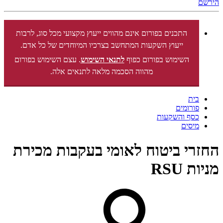
הירשם
התכנים בפורום אינם מהווים ייעוץ מקצועי מכל סוג, לרבות
ייעוץ השקעות המתחשב בצרכיו המיוחדים של כל אדם.
השימוש בפורום כפוף
לתנאי השימוש
. עצם השימוש בפורום
מהווה הסכמה מלאה לתנאים אלה.
בית
פורומים
כסף והשקעות
מיסים
החזרי ביטוח לאומי בעקבות מכירת
מניות RSU