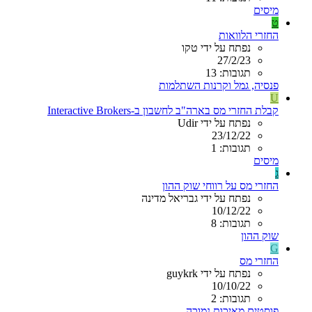
מיסים
ט
החזרי הלוואות
נפתח על ידי טקו
27/2/23
תגובות: 13
פנסיה, גמל וקרנות השתלמות
U
קבלת החזרי מס בארה"ב לחשבון ב-Interactive Brokers
נפתח על ידי Udir
23/12/22
תגובות: 1
מיסים
ג
החזרי מס על רווחי שוק ההון
נפתח על ידי גבריאל מדינה
10/12/22
תגובות: 8
שוק ההון
G
החזרי מס
נפתח על ידי guykrk
10/10/22
תגובות: 2
פוסטים מאיכות נמוכה