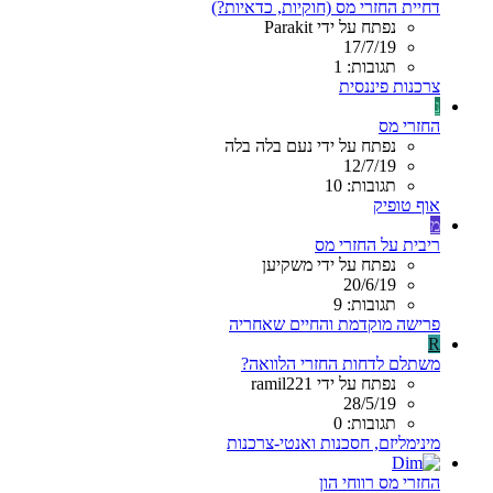
דחיית החזרי מס (חוקיות, כדאיות?)
נפתח על ידי Parakit
17/7/19
תגובות: 1
צרכנות פיננסית
נ
החזרי מס
נפתח על ידי נעם בלה בלה
12/7/19
תגובות: 10
אוף טופיק
מ
ריבית על החזרי מס
נפתח על ידי משקיען
20/6/19
תגובות: 9
פרישה מוקדמת והחיים שאחריה
R
משתלם לדחות החזרי הלוואה?
נפתח על ידי ramil221
28/5/19
תגובות: 0
מינימליזם, חסכנות ואנטי-צרכנות
החזרי מס רווחי הון