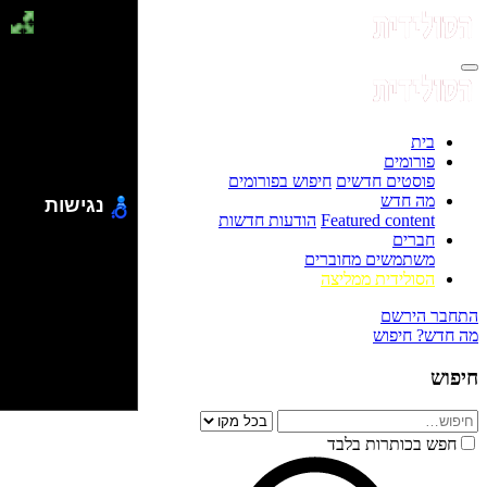
בית
פורומים
פוסטים חדשים
חיפוש בפורומים
מה חדש
נגישות
Featured content
הודעות חדשות
חברים
משתמשים מחוברים
הסולידית ממליצה
התחבר
הירשם
מה חדש?
חיפוש
חיפוש
חפש בכותרות בלבד