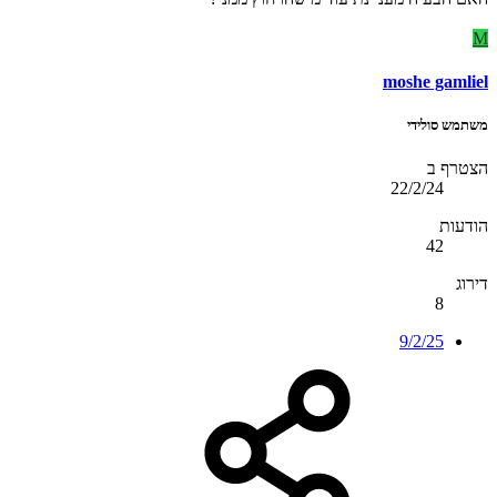
M
moshe gamliel
משתמש סולידי
הצטרף ב
22/2/24
הודעות
42
דירוג
8
9/2/25