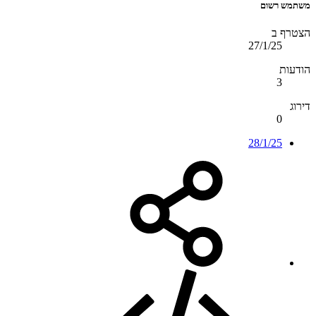
משתמש רשום
הצטרף ב
27/1/25
הודעות
3
דירוג
0
28/1/25