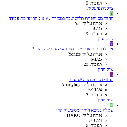
תגובות: 0
צרכנות פיננסית
Y
החזרי מס והפקת תלוש שכר במכירת RSU אחרי עזיבת עבודה
נפתח על ידי Yal
1/9/25
תגובות: 9
שוק ההון
Y
איך לכסות החזרי משכנתא באמצעות שוק ההון?
נפתח על ידי Yontes
6/1/25
תגובות: 20
שוק ההון
A
החזרי מס על מניה שנסגרה
נפתח על ידי Anonyboy
6/11/24
תגובות: 3
שוק ההון
D
שאלה בנושא החזרי מס בשוק ההון
נפתח על ידי DAKO
7/10/24
תגובות: 6