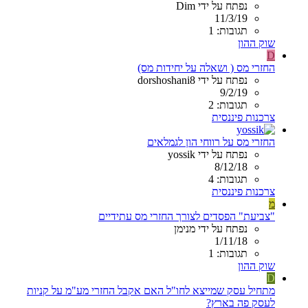
נפתח על ידי Dim
11/3/19
תגובות: 1
שוק ההון
D
החזרי מס ( ושאלה על יחידות מס)
נפתח על ידי dorshoshani8
9/2/19
תגובות: 2
צרכנות פיננסית
החזרי מס על רווחי הון לגמלאים
נפתח על ידי yossik
8/12/18
תגובות: 4
צרכנות פיננסית
מ
"צביעת" הפסדים לצורך החזרי מס עתידיים
נפתח על ידי מנימן
1/11/18
תגובות: 1
שוק ההון
D
מתחיל עסק שמייצא לחו"ל האם אקבל החזרי מע"מ על קניות
לעסק פה בארץ?