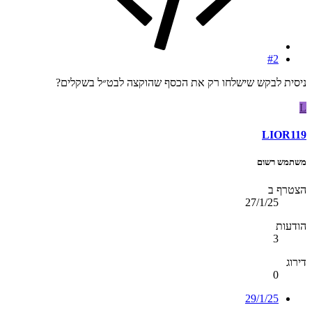
#2
ניסית לבקש שישלחו רק את הכסף שהוקצה לבט״ל בשקלים?
L
LIOR119
משתמש רשום
הצטרף ב
27/1/25
הודעות
3
דירוג
0
29/1/25