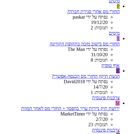
מיסים
P
החזרי מס אחרי סגירת חברה?
נפתח על ידי paskar
19/12/20
תגובות: 2
מיסים
T
החזרי מס בישוב מזכה בתקופת הקורונה
נפתח על ידי The Man
31/10/20
תגובות: 8
אוף טופיק
D
הגשת תיקון החזרי מס הכנסה-אפשרי?
נפתח על ידי David2018
14/7/20
תגובות: 1
צרכנות פיננסית
M
ירושת תיק ניירות ערך בהפסד + החזרי מס לאחר המוות
נפתח על ידי MarketTimer
2/7/20
תגובות: 23
צרכנות פיננסית