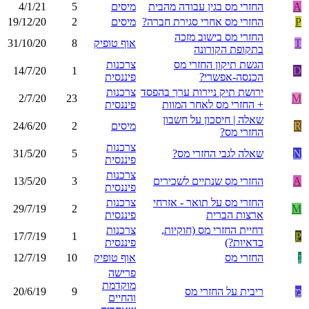
A
החזרי מס בגין עבודה מהבית
מיסים
5
4/1/21
P
החזרי מס אחרי סגירת חברה?
מיסים
2
19/12/20
החזרי מס בישוב מזכה
T
אוף טופיק
8
31/10/20
בתקופת הקורונה
הגשת תיקון החזרי מס
צרכנות
14/7/20
1
D
הכנסה-אפשרי?
פיננסית
ירושת תיק ניירות ערך בהפסד
צרכנות
2/7/20
23
M
+ החזרי מס לאחר המוות
פיננסית
שאלה | חיסכון על חשבון
R
מיסים
2
24/6/20
החזרי מס?
צרכנות
N
שאלה לגבי החזרי מס?
5
31/5/20
פיננסית
צרכנות
A
החזרי מס שנתיים לשכירים
3
13/5/20
פיננסית
החזרי מס על תואר - אזרחי
צרכנות
29/7/19
2
M
ארצות הברית
פיננסית
דחיית החזרי מס (חוקיות,
צרכנות
17/7/19
1
P
כדאיות?)
פיננסית
נ
החזרי מס
אוף טופיק
10
12/7/19
פרישה
מוקדמת
מ
ריבית על החזרי מס
9
20/6/19
והחיים