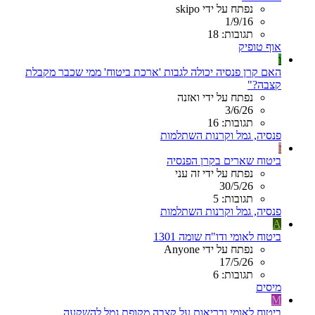
נפתח על ידי skipo
1/9/16
תגובות: 18
אוף טופיק
ו
האם קרן פנסיה יכולה לגבות 'ארכת ביטוח' ממי שכבר מקבלת
קצבה?"
נפתח על ידי ואזנה
3/6/26
תגובות: 16
פנסיה, גמל וקרנות השתלמות
ז
ביטוח שארים בקרן הפנסיה
נפתח על ידי זה עני
30/5/26
תגובות: 5
פנסיה, גמל וקרנות השתלמות
A
ביטוח לאומי ודו"ח שומה 1301
נפתח על ידי Anyone
17/5/26
תגובות: 6
מיסים
M
ביטוח לאומי ובריאות על קצבה מקופת גמל להשקעה