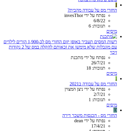
I
החזרי מס על עבודה מהבית?
נפתח על ידי invesThor
6/8/22
תגובות: 6
מיסים
רשות המסים תעביר באופן יזום החזרי מס לכ-1,900 הורים לילדים
עם מוגבלות שלא מימשו את זכאותם להקלה במס של 2 נקודות
זיכוי
נפתח על ידי מתכנת
26/7/21
תגובות: 18
מיסים
נ
החזרי מס על עבודה ב2021
נפתח על ידי ניצן המצוין
2/7/21
תגובות: 1
מיסים
D
החזרי מס - הכנסות משכר דירה
נפתח על ידי dean
17/4/21