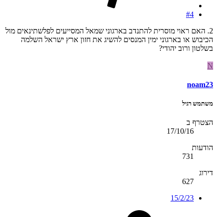
#4
2. האם ראוי מוסרית להתנדב בארגוני שמאל המסייעים לפלשתינאים מול
הכיבוש או בארגוני ימין המנסים להשיג את חזון ארץ ישראל השלמה
בשלטון ורוב יהודי?
N
noam23
משתמש רגיל
הצטרף ב
17/10/16
הודעות
731
דירוג
627
15/2/23