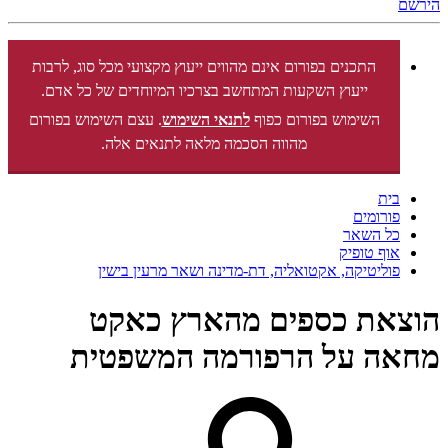
הירשם
התכנים בפורום אינם מהווים ייעוץ מקצועי מכל סוג, לרבות
ייעוץ השקעות המתחשב בצרכיו המיוחדים של כל אדם.
השימוש בפורום כפוף
לתנאי השימוש
. עצם השימוש בפורום
מהווה הסכמה מלאה לתנאים אלה.
בית
פורומים
כל השאר
אוף טופיק
פוליטיקה, אקטואליה, דת-מדינה ושאר מרעין בישין
הוצאת כספים מהארץ כאקט
מחאה על הרפורמה המשפטית