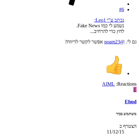
#6
נכתב ע"י Leo1:
נשמע לי כמו Fake News.
לחץ כדי להרחיב...
גם לי.
@noam23
אפשר לקשר לדיווח?
AIML
Reactions:
E
Ehud
משתמש בכיר
הצטרף ב
11/12/15