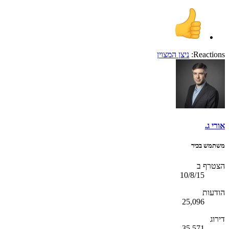
Reactions:
ניצן המצוין
אורי ג.
משתמש בכיר
הצטרף ב
10/8/15
הודעות
25,096
דירוג
35,571