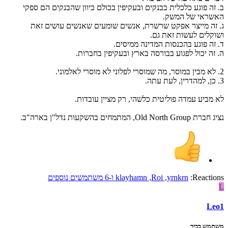
ב. זה פוגע כלכלית בבנקים ובעקיפין בכולם כיוון שהבנקים הם ספקי
האשראי של המשק.
ג. זה מייצר אפקט שרשרת, אנשים שומעים שאנשים עושים זאת
ושוקלים לעשות זאת גם.
ד. זה פוגע בהכנסות המדינה ממיסים.
ה. זה יכול לפגוע בבורסה בארץ ובעקיפין בחברות.
2. לא מבין במוסר, מה שמוסרי לפלוני לא מוסרי לאלמוני.
3. כן, למהדרין, לעת עתה.
לא מביע עמדה פוליטית כלשהי, רק מציין עובדות.
נציג חברת Old North Group, המתמחים בהשקעות נדל"ן בארה"ב.
Reactions:
yrnkrn
,
Roi
,
klayhamn
ו-6 משתמשים נוספים
L
Leo1
משתמש בכיר