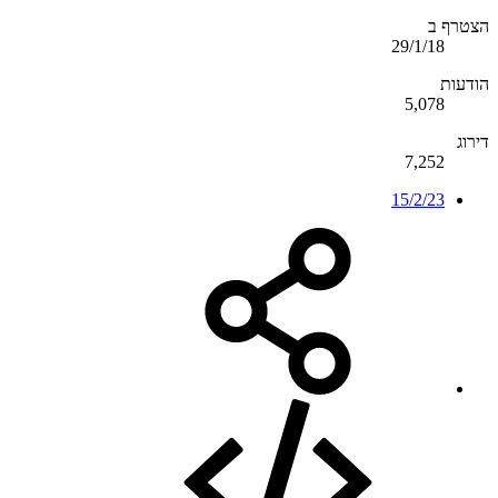
הצטרף ב
29/1/18
הודעות
5,078
דירוג
7,252
15/2/23