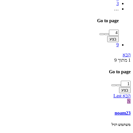
3
…
Go to page
בצע
9
הבא
1 מתוך 9
Go to page
בצע
הבא
Last
N
noam23
משתמש רגיל