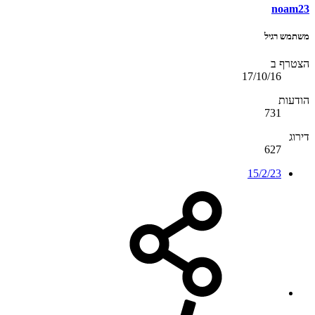
noam23
משתמש רגיל
הצטרף ב
17/10/16
הודעות
731
דירוג
627
15/2/23