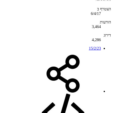
הצטרף ב
6/4/17
הודעות
3,464
דירוג
4,286
15/2/23