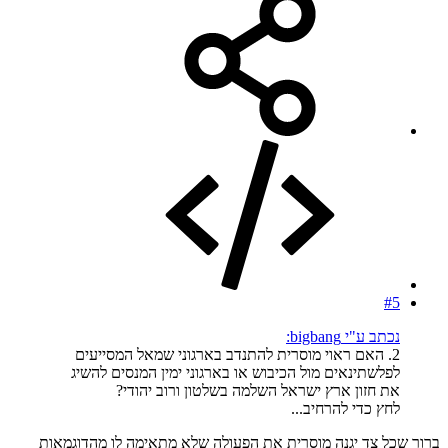
#5
נכתב ע"י bigbang:
2. האם ראוי מוסרית להתנדב בארגוני שמאל המסייעים
לפלשתינאים מול הכיבוש או בארגוני ימין המנסים להשיג
את חזון ארץ ישראל השלמה בשלטון ורוב יהודי?
לחץ כדי להרחיב...
ברור שכל צד יגנה מוסרית את הפעולה שלא מתאימה לו מהדוגמאות