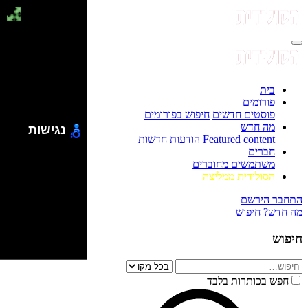
בית
פורומים
פוסטים חדשים
חיפוש בפורומים
מה חדש
נגישות
Featured content
הודעות חדשות
חברים
משתמשים מחוברים
הסולידית ממליצה
התחבר
הירשם
מה חדש?
חיפוש
חיפוש
חפש בכותרות בלבד