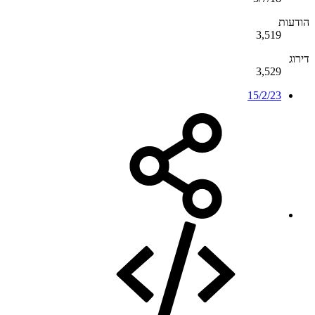
הודעות
3,519
דירוג
3,529
15/2/23