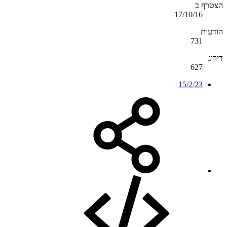
הצטרף ב
17/10/16
הודעות
731
דירוג
627
15/2/23