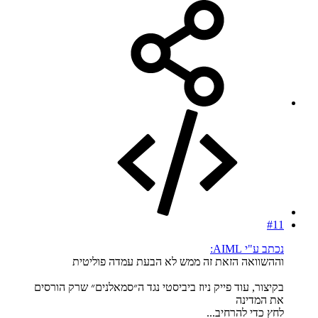
#11
נכתב ע"י AIML:
וההשוואה הזאת זה ממש לא הבעת עמדה פוליטית
בקיצור, עוד פייק ניוז ביביסטי נגד ה״סמאלנים״ שרק הורסים
את המדינה
לחץ כדי להרחיב...