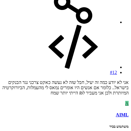
#12
אני לא יודע כמה זה יעיל, חבל שזה לא נעשה כאקט צרכני נגד הבנקים
בישראל.. כלומר אם אנשים היו אומרים נמאס לי מהעמלות, הביורוקרטיה
המיותרת ולכן אני מעביר לib הייתי יותר שמח
A
AIML
משתמש בכיר