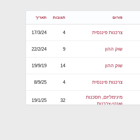
פורום
תגובות
תאריך
צרכנות פיננסית
4
17/3/24
שוק ההון
9
22/2/24
שוק ההון
14
19/9/19
צרכנות פיננסית
4
8/9/25
מינימליזם, חסכנות
19/1/25
32
ואנטי-צרכנות
צרכנות פיננסית
23
12/8/24
פנסיה, גמל וקרנות
5/3/22
6
השתלמות