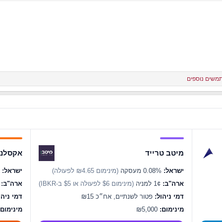
מיטב טרייד
אקסלנס
ישראל:
0.08% מעסקה
(מינימום ₪4.65 לפעולה)
ישראל:
0.07% מעסקה
ארה"ב:
1¢ למניה
(מינימום $6 לפעולה או $5 ב-IBKR)
ארה"ב:
1¢ ל
דמי ניהול:
פטור לשנתיים, אח״כ ₪15
דמי ניהו
מינימום:
₪5,000
מינימום: