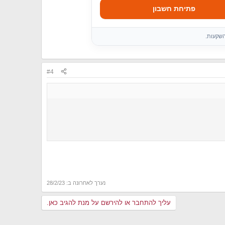
פתיחת חשבון
השקעות.
#4
נערך לאחרונה ב:
28/2/23
עליך להתחבר או להירשם על מנת להגיב כאן.