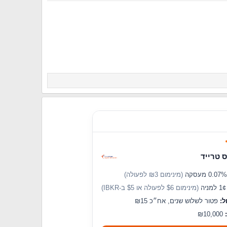
 טרייד
(מינימום ₪3 לפעולה)
מניה
(מינימום $6 לפעולה או $5 ב-IBKR)
ל:
פטור לשלוש שנים, אח״כ ₪15
₪10,000