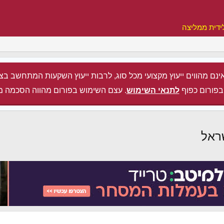
ידית ממליצה
ינם מהווים ייעוץ מקצועי מכל סוג, לרבות ייעוץ השקעות המתחשב בצ
בפורום כפוף
לתנאי השימוש
. עצם השימוש בפורום מהווה הסכמה מ
ראל