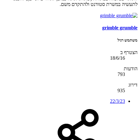
לתעשיה במשרת סטודנט ולהתקדם משם.
grimble grumble
משתמש רגיל
הצטרף ב
18/6/16
הודעות
793
דירוג
935
22/3/23