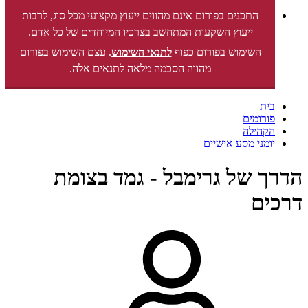
התכנים בפורום אינם מהווים ייעוץ מקצועי מכל סוג, לרבות
ייעוץ השקעות המתחשב בצרכיו המיוחדים של כל אדם.
השימוש בפורום כפוף
לתנאי השימוש
. עצם השימוש בפורום
מהווה הסכמה מלאה לתנאים אלה.
בית
פורומים
הקהילה
יומני מסע אישיים
הדרך של גרימבל - גמד בצומת
דרכים