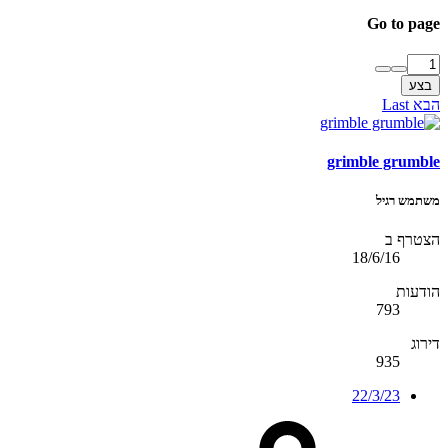
Go to page
בצע
הבא
Last
grimble grumble
משתמש רגיל
הצטרף ב
18/6/16
הודעות
793
דירוג
935
22/3/23