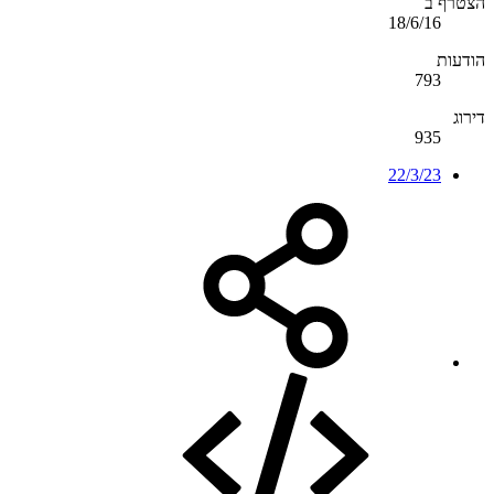
הצטרף ב
18/6/16
הודעות
793
דירוג
935
22/3/23