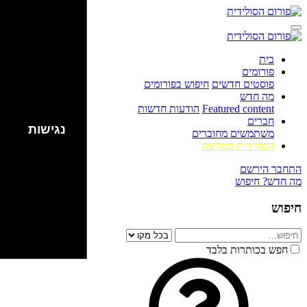
בית
פורומים
פוסטים חדשים
חיפוש בפורומים
מה חדש
Featured content
הודעות חדשות
חברים
נגישות
משתמשים מחוברים
הסולידית ממליצה
התחבר
הירשם
מה חדש?
חיפוש
חיפוש
חפש בכותרות בלבד