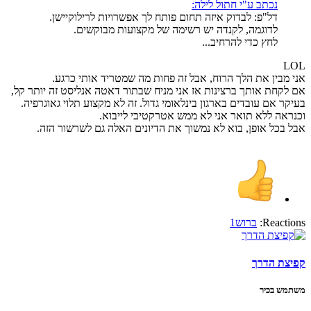
נכתב ע"י חתול לילה:
דל"פ: לבדוק איזה תחום פותח לך אפשרויות לרילוקיישן.
לדוגמה, לקנדה יש רשימה של מקצועות מבוקשים.
לחץ כדי להרחיב...
LOL
אני מבין את הלך הרוח, אבל זה פחות מה שמטריד אותי כרגע.
אם לקחת אותך ברצינות אז אני מניח שבתור דאטה אנליסט זה יותר קל,
בעיקר אם עובדים בארגון בינלאומי גדול. זה לא מקצוע תלוי גאוגרפיה.
וכנראה ללא תואר אני לא ממש אטרקטיבי לייבוא.
אבל בכל אופן, בוא לא נמשוך את הדיונים האלה גם לשרשור הזה.
Reactions:
ברוש1
קפיצת הדרך
משתמש בכיר