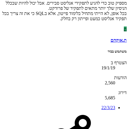
מספיק טוב כדי להגיע לתפקידי אנליסט סבירים. אבל יכול להיות שבכלל
הניסיון שלך יותר מתאים לתפקיד של פרודקט.
בכל אופן, לא הייתי מתחיל בלימוד פייטון, אלא בSQL כי את זה צריך בכל
תפקיד אנליסט כמעט ופייתון רק בחלק.
ת
ת.אוקהם
משתמש בכיר
הצטרף ב
19/1/19
הודעות
2,560
דירוג
5,685
22/3/23