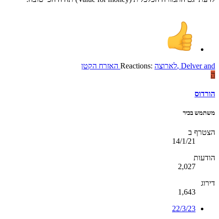
and
Delver
,
לארוצה
Reactions:
האזרח הקטן
ה
הורדוס
משתמש בכיר
הצטרף ב
14/1/21
הודעות
2,027
דירוג
1,643
22/3/23