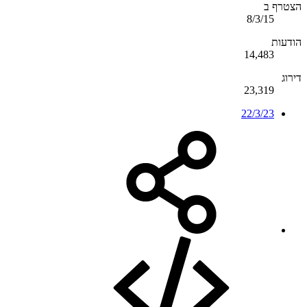
הצטרף ב
8/3/15
הודעות
14,483
דירוג
23,319
22/3/23