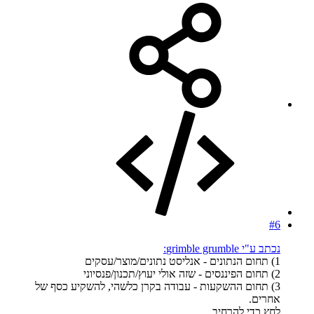
#6
נכתב ע"י grimble grumble:
1) תחום הנתונים - אנליסט נתונים/מוצר/עסקים
2) תחום הפיננסים - שזה אולי יעוץ/תכנון/פנסיוני
3) תחום ההשקעות - עבודה בקרן כלשהי, להשקיע כסף של
אחרים.
לחץ כדי להרחיב...