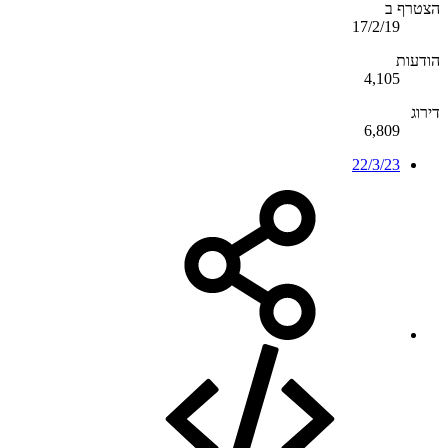
הצטרף ב
17/2/19
הודעות
4,105
דירוג
6,809
22/3/23