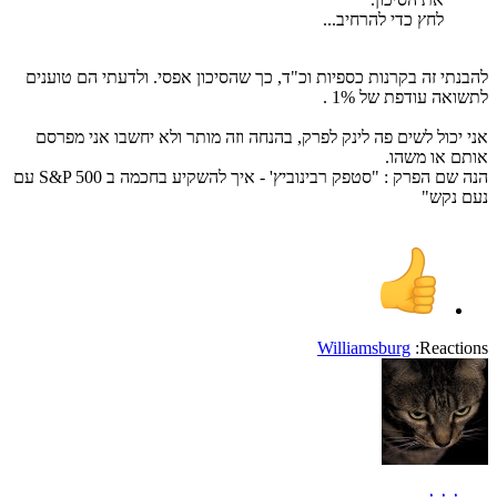
לחץ כדי להרחיב...
להבנתי זה בקרנות כספיות וכ"ד, כך שהסיכון אפסי. ולדעתי הם טוענים
לתשואה עודפת של 1% .
אני יכול לשים פה לינק לפרק, בהנחה וזה מותר ולא יחשבו אני מפרסם
אותם או משהו.
הנה שם הפרק : "סטפק רבינוביץ' - איך להשקיע בחכמה ב S&P 500 עם
נעם נקש"
Williamsburg
Reactions: