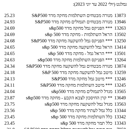
גמלנט (יולי 2022 עד יוני 2023):
13873
מנורה מבטחים השתלמות מחקה מדד S&P500
25.23
13946
מנורה מבטחים תגמולים מחקה מדד S&P500
24.93
13263
*** הפניקס גמל מחקה מדד s&p500
24.69
13502
הראל השתלמות - מחקה מדד s&p 500
24.69
13250
*** הפניקס גמל להשקעה מחקה מדד S&P500
24.68
13414
הראל גמל להשקעה מחקה מדד s&p 500
24.65
13501
*** הראל גמל - מחקה מדד s&p 500
24.65
13264
*** הפניקס השתלמות מחקה מדד s&p500
24.63
13874
מנורה מבטחים גמל להשקעה מחקה מדד S&P500
24.34
13259
מיטב גמל להשקעה מחקה מדד S&P 500
24.18
13246
*** מיטב גמל מחקה מדד S&P500
24.13
13245
*** מיטב השתלמות מחקה מדד S&P500
24.11
13565
מגדל לתגמולים מחקה מדד s&p500
24.04
13649
** קרן החיסכון לצבא הקבע - מחקה מדד s&p500
23.87
13563
מגדל גמל להשקעה מחקה מדד s&p500
23.75
13344
כלל גמל לעתיד מחקה מדד s&p 500
23.56
13342
כלל השתלמות מחקה מדד s&p 500
23.45
13343
כלל תמר מחקה מדד s&p 500
23.45