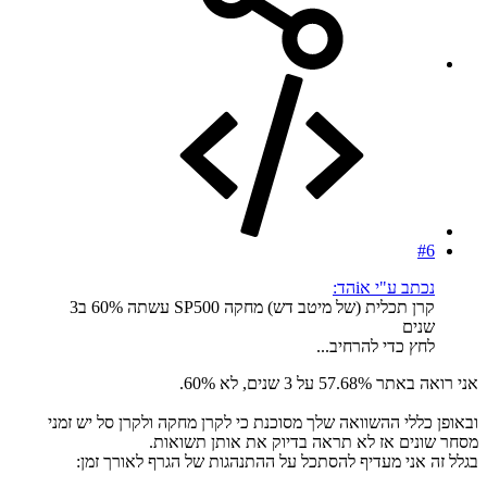
#6
נכתב ע"י אiהד:
קרן תכלית (של מיטב דש) מחקה SP500 עשתה 60% ב3
שנים
לחץ כדי להרחיב...
אני רואה באתר 57.68% על 3 שנים, לא 60%.
ובאופן כללי ההשוואה שלך מסוכנת כי לקרן מחקה ולקרן סל יש זמני
מסחר שונים אז לא תראה בדיוק את אותן תשואות.
בגלל זה אני מעדיף להסתכל על ההתנהגות של הגרף לאורך זמן: