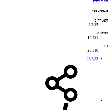
חתול לילה
משתמש בכיר
הצטרף ב
8/3/15
הודעות
14,481
דירוג
23,318
27/7/23