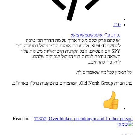
#10
נכתב ע"י אופסשםמשתמש:
יש להם פרק שלם מאוד ארוך על מה הדרך הכי טובה
להחשף לSP500, ולטענתם אומנם הדמי ניהול בתעודה כמו
SPY הם אפסיים, אבל הקרנות הישראליות משיגות עליו
תשואה עודפת למרות דמי הניהול הגבוהים שלהם.
לחץ כדי להרחיב...
אל תאמין לכל מה שאומרים לך.
נציג חברת Old North Group, המתמחים בהשקעות נדל"ן בארה"ב.
and 1 other person
pseudonym
,
Overthinker
,
המצבר
Reactions: