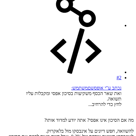
#2
נכתב ע"י אופסשםמשתמש:
ואת שאר הכסף משקיעות בסיכון אפסי ומקבלות עליו
תשואה.
לחץ כדי להרחיב...
מה אם הסיכון אינו אפסי? אתה יודע למדוד אותו?
להשוואה, חפש דיונים על אינבסקו מול בלאקרוק.