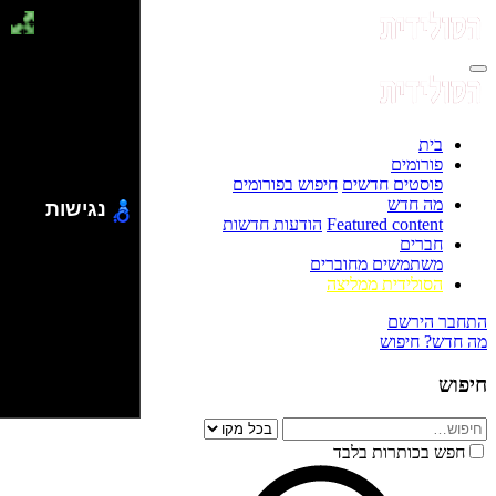
בית
פורומים
פוסטים חדשים
חיפוש בפורומים
מה חדש
נגישות
Featured content
הודעות חדשות
חברים
משתמשים מחוברים
הסולידית ממליצה
התחבר
הירשם
מה חדש?
חיפוש
חיפוש
חפש בכותרות בלבד