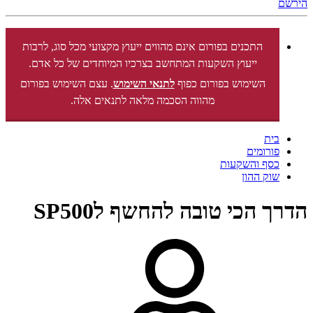
הירשם
התכנים בפורום אינם מהווים ייעוץ מקצועי מכל סוג, לרבות
ייעוץ השקעות המתחשב בצרכיו המיוחדים של כל אדם.
השימוש בפורום כפוף
לתנאי השימוש
. עצם השימוש בפורום
מהווה הסכמה מלאה לתנאים אלה.
בית
פורומים
כסף והשקעות
שוק ההון
הדרך הכי טובה להחשף לSP500