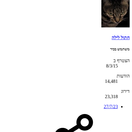
חתול לילה
משתמש בכיר
הצטרף ב
8/3/15
הודעות
14,481
דירוג
23,318
27/7/23