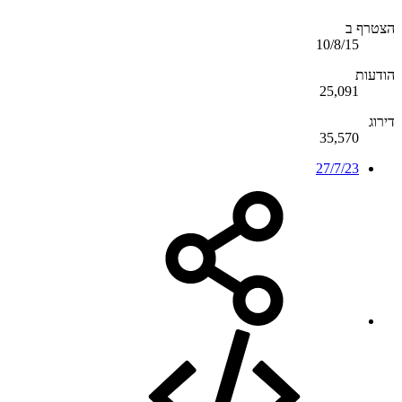
הצטרף ב
10/8/15
הודעות
25,091
דירוג
35,570
27/7/23