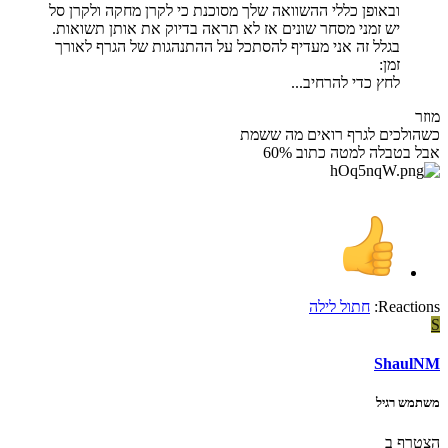
ובאופן כללי ההשוואה שלך מסוכנת כי לקרן מחקה ולקרן סל
יש זמני מסחר שונים אז לא תראה בדיוק את אותן תשואות.
בגלל זה אני מעדיף להסתכל על ההתנהגות של הגרף לאורך
זמן:
לחץ כדי להרחיב...
מוזר
כשהולכים לגרף רואים מה ששמת
אבל בטבלה למטה כתוב 60%
Reactions:
חתול לילה
S
ShaulNM
משתמש רגיל
הצטרף ב