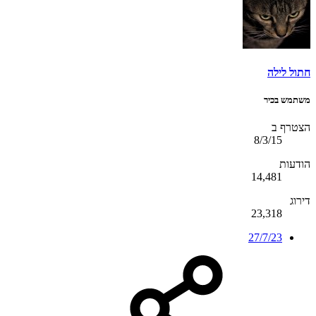
חתול לילה
משתמש בכיר
הצטרף ב
8/3/15
הודעות
14,481
דירוג
23,318
27/7/23