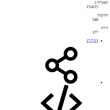
הצטרף ב
15/4/15
הודעות
540
דירוג
377
27/7/23