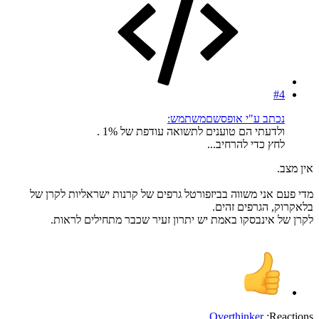
#4
נכתב ע"י אופסשםמשתמש:
ולדעתי הם טוענים לתשואה עודפת של 1% .
לחץ כדי להרחיב...
אין מצב.
מדי פעם אני משווה בביזפורטל גרפים של קרנות ישראליות לקרן של
בלאקרוק, הגרפים זהים.
לקרן של אינבסקו באמת יש יתרון זעיר שכבר מתחילים לראות.
Overthinker
Reactions: