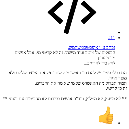
#11
נכתב ע"י אופסשםמשתמש:
הבעלים של מיטב ועוד מישהו. זה לא קריטי מי. אבל אנשים
מביני עניין.
לחץ כדי להרחיב...
הם בעלי עניין. יש להם רווח אישי מזה שתרכוש את המוצר שלהם ולא
מוצר אחר.
תמיד תבדוק מה האינטרס של מי שאומר את הדברים.
זה כן קריטי.
** לא מייעץ, לא ממליץ, ובד"כ אנשים בפורום לא מסכימים עם דעתי **