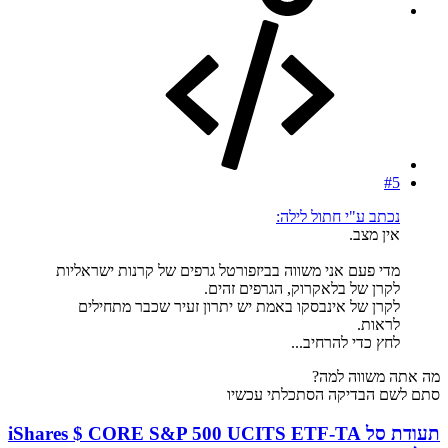
#5
נכתב ע"י חתול לילה:
אין מצב.
מדי פעם אני משווה בביזפורטל גרפים של קרנות ישראליות
לקרן של בלאקרוק, הגרפים זהים.
לקרן של אינבסקו באמת יש יתרון זעיר שכבר מתחילים
לראות.
לחץ כדי להרחיב...
מה אתה משווה למה?
סתם לשם הבדיקה הסתכלתי עכשיו
תעודת סל iShares $ CORE S&P 500 UCITS ETF-TA