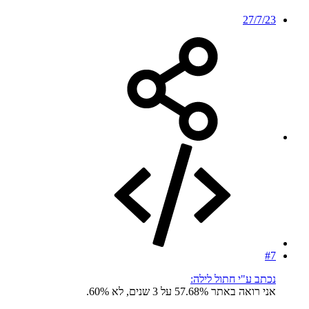
27/7/23
#7
נכתב ע"י חתול לילה:
אני רואה באתר 57.68% על 3 שנים, לא 60%.