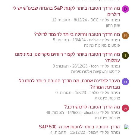
מה הדרך הטובה ביותר לקנות S&P בהנחה שבעו"ש יש לי
D
דולרים
נפתח על ידי DCC
8/12/24
תגובות: 12
שוק ההון
מה הדרך הטובה והזולה ביותר להצמד לדולר?
R
נפתח על ידי richie
13/4/24
תגובות: 5
פוסטים מאיכות נמוכה
מה הדרך הטובה ביותר לקצור רווחים מקריפטו במינימום
T
עמלות?
נפתח על ידי toon
28/12/23
תגובות: 0
קריפטו והשקעות אלטרנטיביות
מעבר למדינה אחרת, מה הדרך הטובה ביותר להתנהל
ט
מבחינת המרה?
נפתח על ידי טלפר
1/8/23
תגובות: 0
צרכנות פיננסית
מה הדרך הטובה לרכוש רכב?
A
נפתח על ידי alicebob
14/6/23
תגובות: 48
צרכנות פיננסית
הדרך הטובה ביותר לחקות את ה- S&P 500
נפתח על ידי גימפל
11/12/22
תגובות: 4