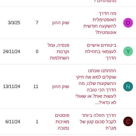
מתפתחים ?
מה הדרך
האופטימלית
D
שוק ההון
7
3/3/25
להשקעה חודשית
אוטומטית?
ביטוחים אישיים
פנסיה, גמל
Y
לעצמאי בתחילת
וקרנות
0
24/11/24
הדרך
השתלמות
התחתנו ואנחנו
שוקלים למזג את תיקי
ההשקעות שלנו, מה
N
שוק ההון
11
13/11/24
הדרך הכי טובה
לעשות זאת? או שאולי
לא כדאי?...
הדרך הזולה ביותר
פוסטים
C
לקבל סכום קטן של
מאיכות
1
6/11/24
מט"ח
נמוכה