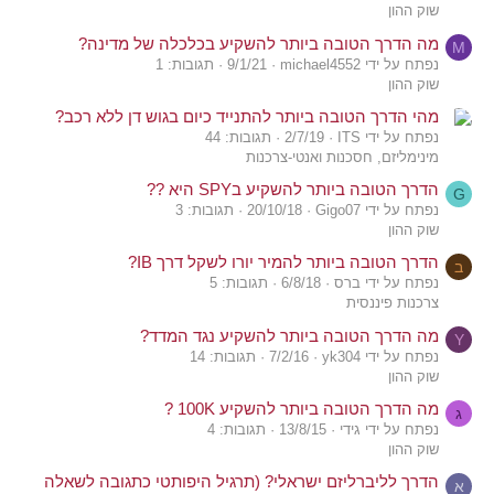
שוק ההון
מה הדרך הטובה ביותר להשקיע בכלכלה של מדינה?
M
נפתח על ידי michael4552
9/1/21
תגובות: 1
שוק ההון
מהי הדרך הטובה ביותר להתנייד כיום בגוש דן ללא רכב?
נפתח על ידי ITS
2/7/19
תגובות: 44
מינימליזם, חסכנות ואנטי-צרכנות
הדרך הטובה ביותר להשקיע בSPY היא ??
G
נפתח על ידי Gigo07
20/10/18
תגובות: 3
שוק ההון
הדרך הטובה ביותר להמיר יורו לשקל דרך IB?
ב
נפתח על ידי ברס
6/8/18
תגובות: 5
צרכנות פיננסית
מה הדרך הטובה ביותר להשקיע נגד המדד?
Y
נפתח על ידי yk304
7/2/16
תגובות: 14
שוק ההון
מה הדרך הטובה ביותר להשקיע 100K ?
ג
נפתח על ידי גידי
13/8/15
תגובות: 4
שוק ההון
הדרך לליברליזם ישראלי? (תרגיל היפותטי כתגובה לשאלה
א