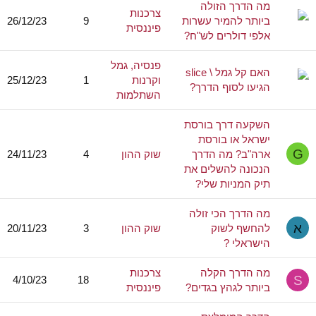
מה הדרך הזולה
צרכנות
ביותר להמיר עשרות
9
26/12/23
פיננסית
אלפי דולרים לש"ח?
פנסיה, גמל
האם קל גמל \ slice
וקרנות
1
25/12/23
הגיעו לסוף הדרך?
השתלמות
השקעה דרך בורסת
ישראל או בורסת
G
ארה"ב? מה הדרך
שוק ההון
4
24/11/23
הנכונה להשלים את
תיק המניות שלי?
מה הדרך הכי זולה
א
להחשף לשוק
שוק ההון
3
20/11/23
הישראלי ?
מה הדרך הקלה
צרכנות
S
4/10/23
18
ביותר לגהץ בגדים?
פיננסית