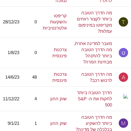
לדולר?
נמוכה
מה הדרך הטובה
קריפטו
ביותר לקצור רווחים
T
והשקעות
0
28/12/23
מקריפטו במינימום
אלטרנטיביות
עמלות?
מעבר למדינה אחרת,
מה הדרך הטובה
צרכנות
ט
1/8/23
0
ביותר להתנהל
פיננסית
מבחינת המרה?
מה הדרך הטובה
צרכנות
A
14/6/23
48
לרכוש רכב?
פיננסית
הדרך הטובה ביותר
לחקות את ה- S&P
שוק ההון
4
11/12/22
500
מה הדרך הטובה
M
ביותר להשקיע
שוק ההון
1
9/1/21
בכלכלה של מדינה?