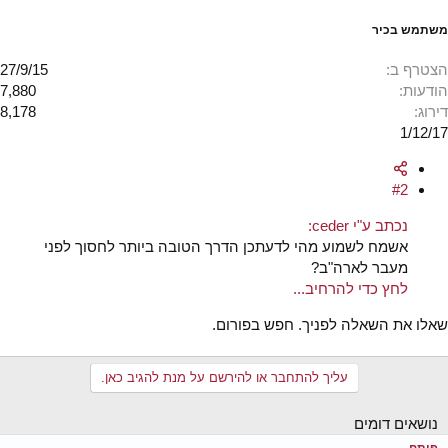
משתמש בכיר
הצטרף ב
27/9/15
הודעות
7,880
דירוג
8,178
1/12/17
#2
נכתב ע"י ceder:
אשמח לשמוע מהי לדעתכן הדרך הטובה ביותר לחסוך לפני
מעבר לארה"ב?
לחץ כדי להרחיב...
שאלו את השאלה לפניך. חפש בפורום.
עליך להתחבר או להירשם על מנת להגיב כאן.
נושאים דומים