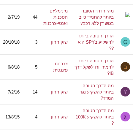
מהי הדרך הטובה
מינימליזם,
ביותר להתנייד כיום
חסכנות
44
2/7/19
בגוש דן ללא רכב?
ואנטי-צרכנות
הדרך הטובה ביותר
G
להשקיע בSPY היא
שוק ההון
3
20/10/18
??
הדרך הטובה ביותר
צרכנות
ב
להמיר יורו לשקל דרך
5
6/8/18
פיננסית
IB?
מה הדרך הטובה
Y
ביותר להשקיע נגד
שוק ההון
14
7/2/16
המדד?
מה הדרך הטובה
ג
ביותר להשקיע 100K
שוק ההון
4
13/8/15
?